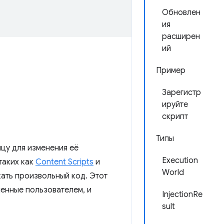
Обновлен
ия
расширен
ий
Пример
Зарегистр
ируйте
скрипт
Типы
цу для изменения её
Execution
таких как
Content Scripts
и
World
кать произвольный код. Этот
енные пользователем, и
InjectionRe
sult