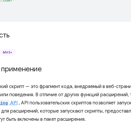
сть
MV3+
и применение
кий скрипт — это фрагмент кода, внедряемый в веб-страни
или поведения. В отличие от других функций расширений, 
ting
API
, API пользовательских скриптов позволяет запус
 для расширений, которые запускают скрипты, предоставл
ут быть включены в пакет расширения.