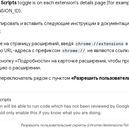
 Scripts
toggle is on each extension's details page (for examp
SION_ID).
пировать и вставить следующие инструкции в документац
:
е на страницу расширений, введя
chrome://extensions
в
ю URL-адреса с префиксом
chrome://
не являются ссылк
кнопку «Подробности» на карточке расширения, чтобы п
ию о расширении.
переключатель рядом с пунктом
«Разрешить пользовател
Разрешить пользовательские скрипты (chrome://extensions/?id=