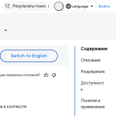
/
Войти
Содержание
Описание
Разрешения
ия оказалась полезной?
Доступност
ь
Понятия и
в в контексте
применение