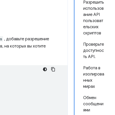
Разрешить
использов
ание API
пользоват
ельских
скриптов
s
, добавьте разрешение
Проверьте
в, на которых вы хотите
доступнос
ть API.
Работа в
изолирова
нных
мирах
Обмен
сообщени
ями