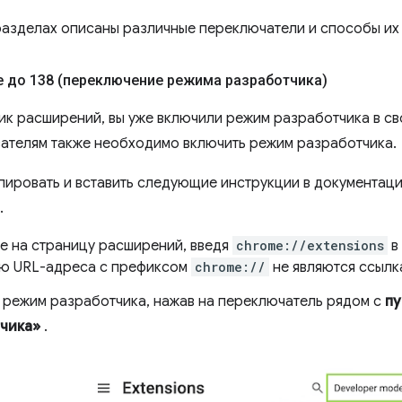
азделах описаны различные переключатели и способы их
 до 138 (переключение режима разработчика)
ик расширений, вы уже включили режим разработчика в св
ателям также необходимо включить режим разработчика.
пировать и вставить следующие инструкции в документац
.
е на страницу расширений, введя
chrome://extensions
в
ю URL-адреса с префиксом
chrome://
не являются ссылк
 режим разработчика, нажав на переключатель рядом с
пу
чика»
.