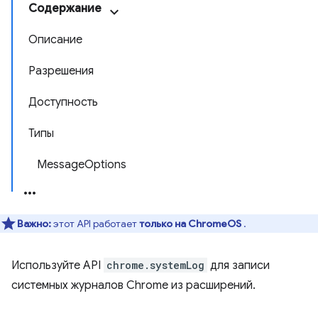
Содержание
Описание
Разрешения
Доступность
Типы
MessageOptions
Важно:
этот API работает
только на ChromeOS
.
Используйте API
chrome.systemLog
для записи
системных журналов Chrome из расширений.