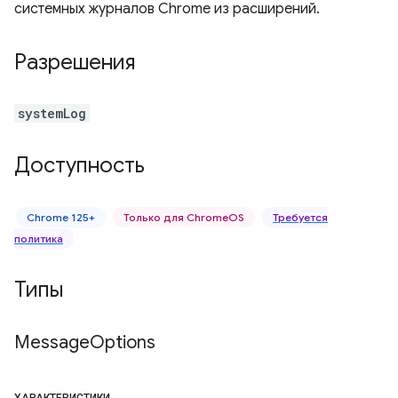
системных журналов Chrome из расширений.
Разрешения
systemLog
Доступность
Chrome 125+
Только для ChromeOS
Требуется
политика
Типы
Message
Options