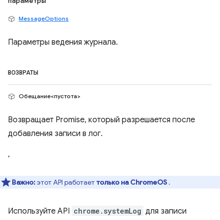
параметры
MessageOptions
Параметры ведения журнала.
ВОЗВРАТЫ
Обещание<пустота>
Возвращает Promise, который разрешается после
добавления записи в лог.
,
Важно:
этот API работает
только на ChromeOS
.
Используйте API
chrome.systemLog
для записи