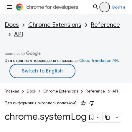
Войти
Docs
Chrome Extensions
Reference
API
Эта страница переведена с помощью
Cloud Translation API
.
Главная
Docs
Chrome Extensions
Reference
API
Эта информация оказалась полезной?
chrome
.
system
Log