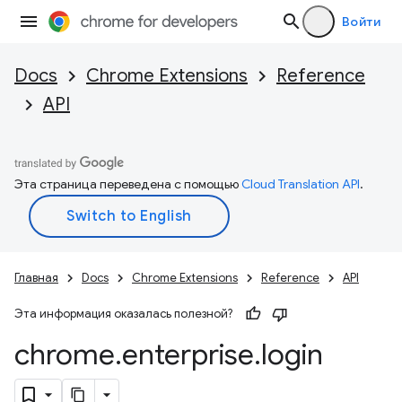
Войти
Docs
Chrome Extensions
Reference
API
Эта страница переведена с помощью
Cloud Translation API
.
Главная
Docs
Chrome Extensions
Reference
API
Эта информация оказалась полезной?
chrome
.
enterprise
.
login