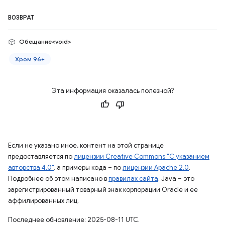
ВОЗВРАТ
Обещание<void>
Хром 96+
Эта информация оказалась полезной?
Если не указано иное, контент на этой странице
предоставляется по
лицензии Creative Commons "С указанием
авторства 4.0"
, а примеры кода – по
лицензии Apache 2.0
.
Подробнее об этом написано в
правилах сайта
. Java – это
зарегистрированный товарный знак корпорации Oracle и ее
аффилированных лиц.
Последнее обновление: 2025-08-11 UTC.