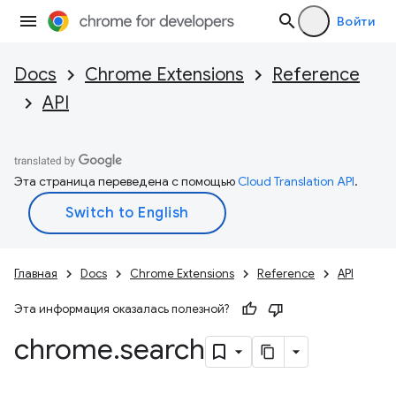
Войти
Docs
Chrome Extensions
Reference
API
Эта страница переведена с помощью
Cloud Translation API
.
Главная
Docs
Chrome Extensions
Reference
API
Эта информация оказалась полезной?
chrome
.
search