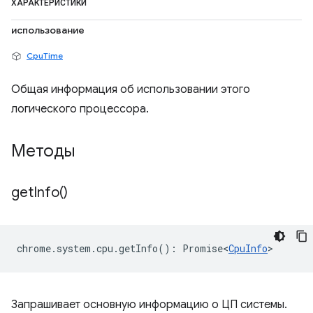
ХАРАКТЕРИСТИКИ
использование
CpuTime
Общая информация об использовании этого
логического процессора.
Методы
get
Info(
)
chrome
.
system
.
cpu
.
getInfo
()
:
Promise<
CpuInfo
>
Запрашивает основную информацию о ЦП системы.