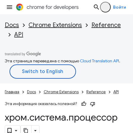
Войти
Docs
Chrome Extensions
Reference
API
Эта страница переведена с помощью
Cloud Translation API
.
Главная
Docs
Chrome Extensions
Reference
API
Эта информация оказалась полезной?
хром
.
система
.
процессор