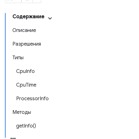
Содержание
Описание
Разрешения
Типы
CpuInfo
CpuTime
ProcessorInfo
Методы
getInfo()