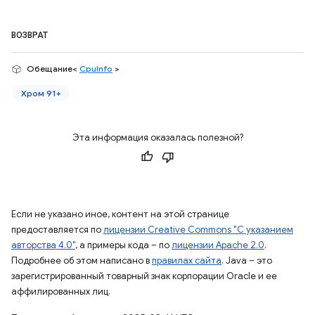
ВОЗВРАТ
Обещание<
CpuInfo
>
Хром 91+
Эта информация оказалась полезной?
Если не указано иное, контент на этой странице
предоставляется по
лицензии Creative Commons "С указанием
авторства 4.0"
, а примеры кода – по
лицензии Apache 2.0
.
Подробнее об этом написано в
правилах сайта
. Java – это
зарегистрированный товарный знак корпорации Oracle и ее
аффилированных лиц.