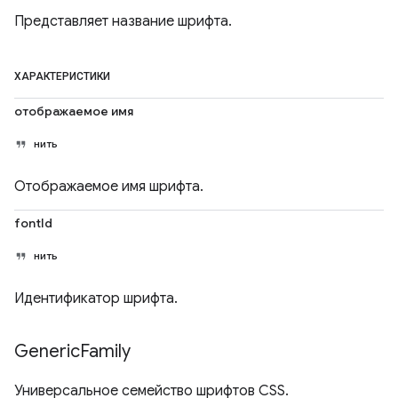
Представляет название шрифта.
ХАРАКТЕРИСТИКИ
отображаемое имя
нить
Отображаемое имя шрифта.
fontId
нить
Идентификатор шрифта.
Generic
Family
Универсальное семейство шрифтов CSS.