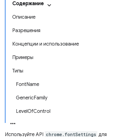
Содержание
Описание
Разрешения
Концепции и использование
Примеры
Типы
FontName
GenericFamily
LevelOfControl
Используйте API
chrome.fontSettings
для