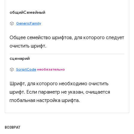
общийСемейный
GenericFamily
Общее семейство шрифтов, для которого следует
очистить шрифт.
сценарий
ScriptCode
необязательно
Шрифт, для которого необходимо очистить
шрифт. Если параметр не указан, очищается
глобальная настройка шрифта.
ВОЗВРАТ