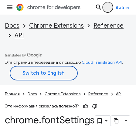
Войти
Docs
Chrome Extensions
Reference
API
Эта страница переведена с помощью
Cloud Translation API
.
Главная
Docs
Chrome Extensions
Reference
API
Эта информация оказалась полезной?
chrome
.
font
Settings