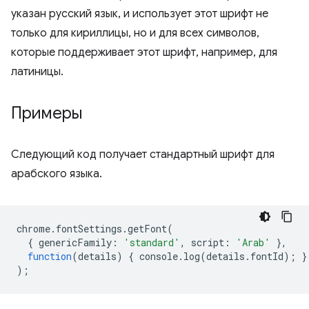
указан русский язык, и использует этот шрифт не
только для кириллицы, но и для всех символов,
которые поддерживает этот шрифт, например, для
латиницы.
Примеры
Следующий код получает стандартный шрифт для
арабского языка.
chrome
.
fontSettings
.
getFont
(
{
genericFamily
:
'standard'
,
script
:
'Arab'
},
function
(
details
)
{
console
.
log
(
details
.
fontId
);
}
);