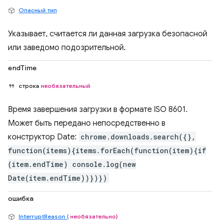
Опасный тип
Указывает, считается ли данная загрузка безопасной
или заведомо подозрительной.
endTime
строка
необязательный
Время завершения загрузки в формате ISO 8601.
Может быть передано непосредственно в
конструктор Date:
chrome.downloads.search({},
function(items){items.forEach(function(item){if
(item.endTime) console.log(new
Date(item.endTime))})})
ошибка
InterruptReason (
необязательно)