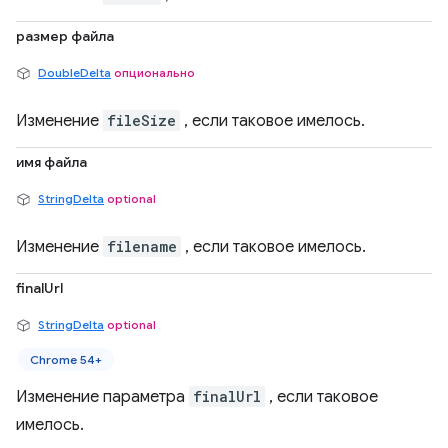
размер файла
DoubleDelta
опционально
Изменение
fileSize
, если таковое имелось.
имя файла
StringDelta
optional
Изменение
filename
, если таковое имелось.
finalUrl
StringDelta
optional
Chrome 54+
Изменение параметра
finalUrl
, если таковое
имелось.