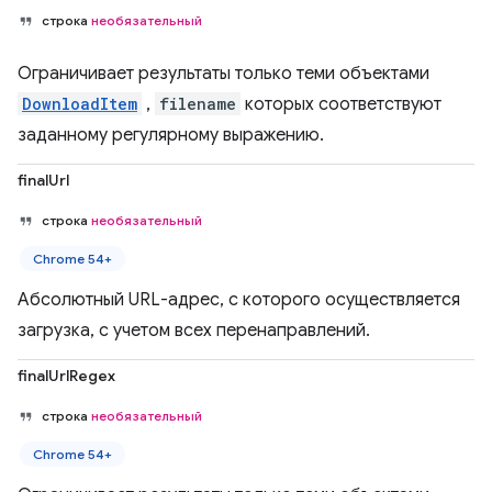
строка
необязательный
Ограничивает результаты только теми объектами
DownloadItem
,
filename
которых соответствуют
заданному регулярному выражению.
finalUrl
строка
необязательный
Chrome 54+
Абсолютный URL-адрес, с которого осуществляется
загрузка, с учетом всех перенаправлений.
finalUrlRegex
строка
необязательный
Chrome 54+