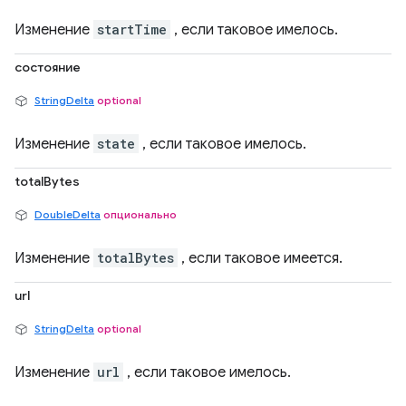
Изменение
startTime
, если таковое имелось.
состояние
StringDelta
optional
Изменение
state
, если таковое имелось.
totalBytes
DoubleDelta
опционально
Изменение
totalBytes
, если таковое имеется.
url
StringDelta
optional
Изменение
url
, если таковое имелось.