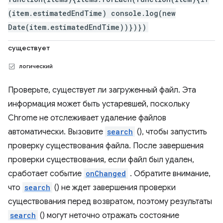
(item.estimatedEndTime) console.log(new
Date(item.estimatedEndTime))})})
существует
логический
Проверьте, существует ли загруженный файл. Эта
информация может быть устаревшей, поскольку
Chrome не отслеживает удаление файлов
автоматически. Вызовите
search
(), чтобы запустить
проверку существования файла. После завершения
проверки существования, если файл был удален,
сработает событие
onChanged
. Обратите внимание,
что
search
() не ждет завершения проверки
существования перед возвратом, поэтому результаты
search
() могут неточно отражать состояние