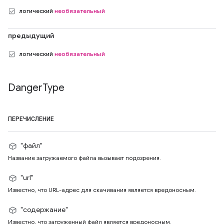
логический
необязательный
предыдущий
логический
необязательный
Danger
Type
ПЕРЕЧИСЛЕНИЕ
"файл"
Название загружаемого файла вызывает подозрения.
"url"
Известно, что URL-адрес для скачивания является вредоносным.
"содержание"
Известно, что загруженный файл является вредоносным.