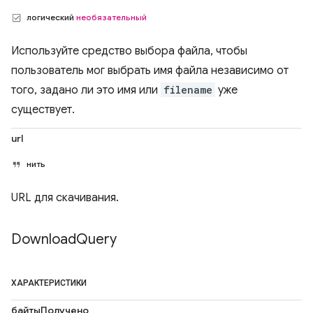
логический
необязательный
Используйте средство выбора файла, чтобы
пользователь мог выбрать имя файла независимо от
того, задано ли это имя или
filename
уже
существует.
url
нить
URL для скачивания.
Download
Query
ХАРАКТЕРИСТИКИ
байтыПолучено