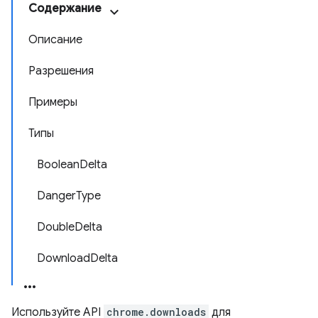
Содержание
Описание
Разрешения
Примеры
Типы
BooleanDelta
DangerType
DoubleDelta
DownloadDelta
Используйте API
chrome.downloads
для