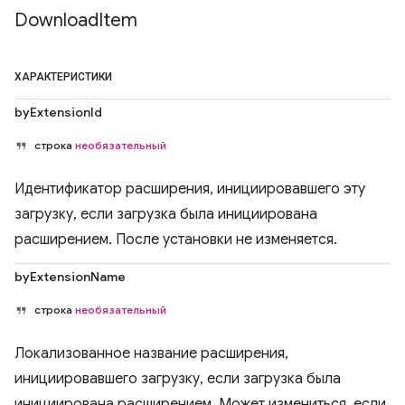
Download
Item
ХАРАКТЕРИСТИКИ
byExtensionId
строка
необязательный
Идентификатор расширения, инициировавшего эту
загрузку, если загрузка была инициирована
расширением. После установки не изменяется.
byExtensionName
строка
необязательный
Локализованное название расширения,
инициировавшего загрузку, если загрузка была
инициирована расширением. Может измениться, если