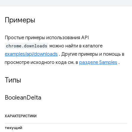
Примеры
Простые примеры использования API
chrome.downloads
можно найти в каталоге
examples/api/downloads
. Другие примеры и помощь в
просмотре исходного кода см. в
разделе Samples
.
Типы
Boolean
Delta
ХАРАКТЕРИСТИКИ
текущий