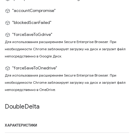
"accountCompromise"
"blockedScanFailed"
"forceSaveToGdrive"
Для использования расширением Secure Enterprise Browser. При
необходимости Chrome заблокирует загрузку на диск и загрузит файл
непосредственно в Google Диск.
"forceSaveToOnedrive"
Для использования расширением Secure Enterprise Browser. При
необходимости Chrome заблокирует загрузку на диск и загрузит файл
непосредственно в OneDrive.
Double
Delta
ХАРАКТЕРИСТИКИ