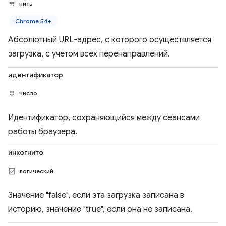
нить
Chrome 54+
Абсолютный URL-адрес, с которого осуществляется
загрузка, с учетом всех перенаправлений.
идентификатор
число
Идентификатор, сохраняющийся между сеансами
работы браузера.
инкогнито
логический
Значение "false", если эта загрузка записана в
историю, значение "true", если она не записана.