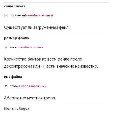
существует
логический
необязательный
Существует ли загруженный файл;
размер файла
число
необязательно
Количество байтов во всем файле после
декомпрессии или -1, если значение неизвестно.
имя файла
строка
необязательный
Абсолютно местная тропа.
filenameRegex