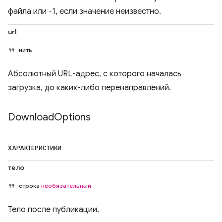
файла или -1, если значение неизвестно.
url
нить
Абсолютный URL-адрес, с которого началась
загрузка, до каких-либо перенаправлений.
Download
Options
ХАРАКТЕРИСТИКИ
тело
строка
необязательный
Тело после публикации.