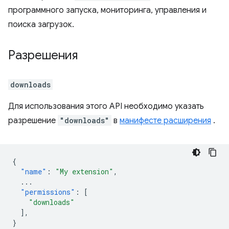
программного запуска, мониторинга, управления и
поиска загрузок.
Разрешения
downloads
Для использования этого API необходимо указать
разрешение
"downloads"
в
манифесте расширения
.
{
"name"
:
"My extension"
,
...
"permissions"
:
[
"downloads"
],
}