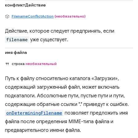
конфликтДействие
FilenameConflictAction
(необязательно)
Действие, которое следует предпринять, если
filename
уже существует.
имя файла
строка
необязательный
Путь к файлу относительно каталога «Загрузки»,
содержащий загруженный файл, может включать
подкаталоги. Абсолютные пути, пустые пути и пути,
содержащие обратные ссылки "." приведут к ошибке.
onDeterminingFilename
позволяет предложить имя
файла после определения MIME-типа файла и
предварительного имени файла.