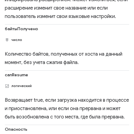
расширение изменит свое название или если
пользователь изменит свои языковые настройки.
байтыПолучено
число
Количество байтов, полученных от хоста на данный
момент, без учета сжатия файла.
canResume
логический
Возвращает true, если загрузка находится в процессе
и приостановлена, или если она прервана и может
быть возобновлена ​​с того места, где была прервана.
Опасность