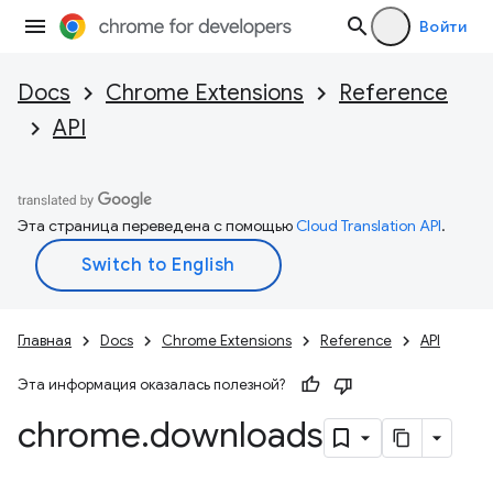
Войти
Docs
Chrome Extensions
Reference
API
Эта страница переведена с помощью
Cloud Translation API
.
Главная
Docs
Chrome Extensions
Reference
API
Эта информация оказалась полезной?
chrome
.
downloads