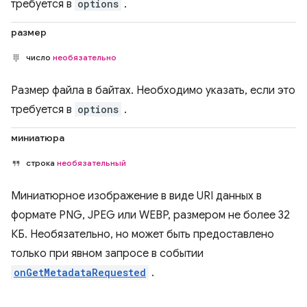
требуется в
options
.
размер
число
необязательно
Размер файла в байтах. Необходимо указать, если это
требуется в
options
.
миниатюра
строка
необязательный
Миниатюрное изображение в виде URI данных в
формате PNG, JPEG или WEBP, размером не более 32
КБ. Необязательно, но может быть предоставлено
только при явном запросе в событии
onGetMetadataRequested
.