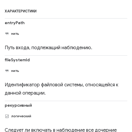
ХАРАКТЕРИСТИКИ
entryPath
нить
Путь входа, подлежащий наблюдению.
fileSystemId
нить
Идентификатор файловой системы, относящейся к
данной операции.
рекурсивный
логический
Следует ли включать в наблюдение все дочерние