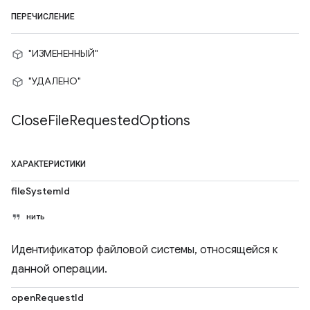
ПЕРЕЧИСЛЕНИЕ
"ИЗМЕНЕННЫЙ"
"УДАЛЕНО"
Close
File
Requested
Options
ХАРАКТЕРИСТИКИ
fileSystemId
нить
Идентификатор файловой системы, относящейся к
данной операции.
openRequestId