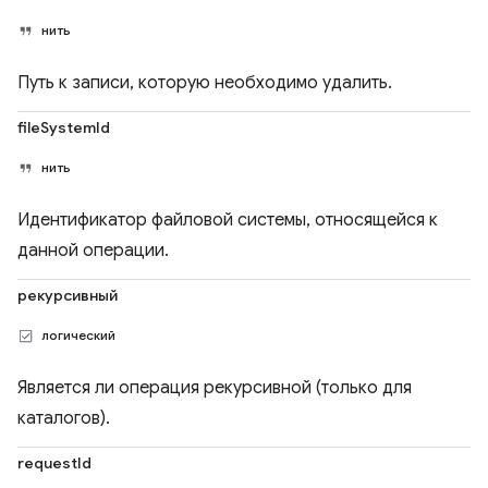
нить
Путь к записи, которую необходимо удалить.
fileSystemId
нить
Идентификатор файловой системы, относящейся к
данной операции.
рекурсивный
логический
Является ли операция рекурсивной (только для
каталогов).
requestId