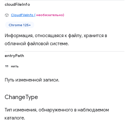
cloudFileInfo
CloudFileInfo (
необязательно)
Chrome 125+
Информация, относящаяся к файлу, хранится в
облачной файловой системе.
entryPath
нить
Путь измененной записи.
Change
Type
Тип изменения, обнаруженного в наблюдаемом
каталоге.