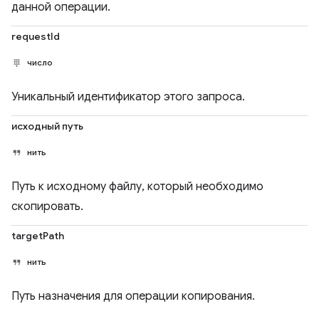
данной операции.
requestId
число
Уникальный идентификатор этого запроса.
исходный путь
нить
Путь к исходному файлу, который необходимо
скопировать.
targetPath
нить
Путь назначения для операции копирования.