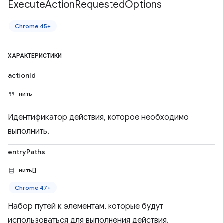
Execute
Action
Requested
Options
Chrome 45+
ХАРАКТЕРИСТИКИ
actionId
нить
Идентификатор действия, которое необходимо
выполнить.
entryPaths
нить[]
Chrome 47+
Набор путей к элементам, которые будут
использоваться для выполнения действия.