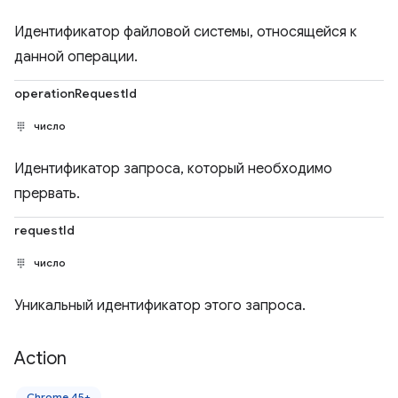
Идентификатор файловой системы, относящейся к
данной операции.
operationRequestId
число
Идентификатор запроса, который необходимо
прервать.
requestId
число
Уникальный идентификатор этого запроса.
Action
Chrome 45+