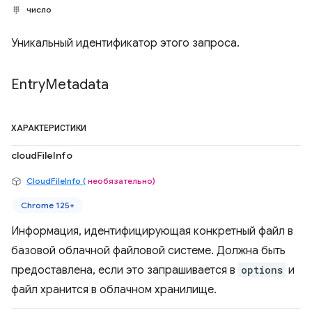
число
Уникальный идентификатор этого запроса.
Entry
Metadata
ХАРАКТЕРИСТИКИ
cloudFileInfo
CloudFileInfo (
необязательно)
Chrome 125+
Информация, идентифицирующая конкретный файл в
базовой облачной файловой системе. Должна быть
предоставлена, если это запрашивается в
options
и
файл хранится в облачном хранилище.