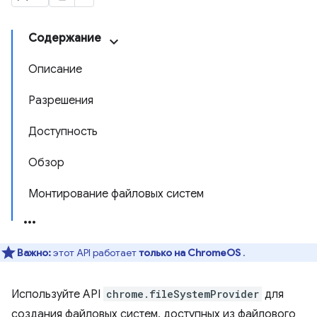
Содержание
Описание
Разрешения
Доступность
Обзор
Монтирование файловых систем
Важно:
этот API работает
только на ChromeOS
.
Используйте API
chrome.fileSystemProvider
для
создания файловых систем, доступных из файлового