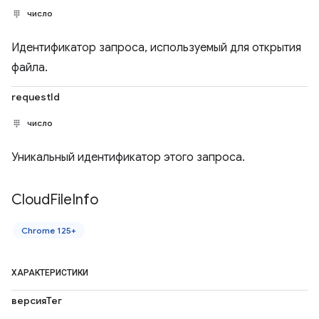
число
Идентификатор запроса, используемый для открытия
файла.
requestId
число
Уникальный идентификатор этого запроса.
Cloud
File
Info
Chrome 125+
ХАРАКТЕРИСТИКИ
версияТег