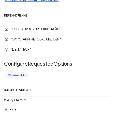
ПЕРЕЧИСЛЕНИЕ
"СОХРАНИТЬ ДЛЯ ОФФЛАЙН"
"ОФФЛАЙН НЕ_ОБЯЗАТЕЛЬЕН"
"ДЕЛИТЬСЯ"
Configure
Requested
Options
Chrome 44+
ХАРАКТЕРИСТИКИ
fileSystemId
нить