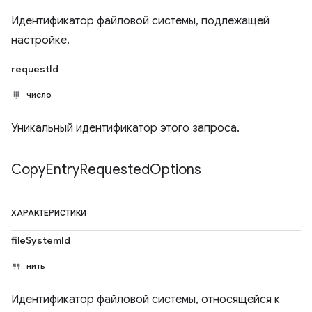
Идентификатор файловой системы, подлежащей
настройке.
requestId
число
Уникальный идентификатор этого запроса.
Copy
Entry
Requested
Options
ХАРАКТЕРИСТИКИ
fileSystemId
нить
Идентификатор файловой системы, относящейся к