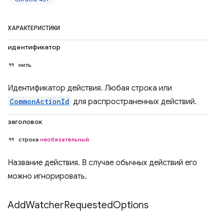
ХАРАКТЕРИСТИКИ
идентификатор
нить
Идентификатор действия. Любая строка или
CommonActionId
для распространенных действий.
заголовок
строка
необязательный
Название действия. В случае обычных действий его
можно игнорировать.
Add
Watcher
Requested
Options