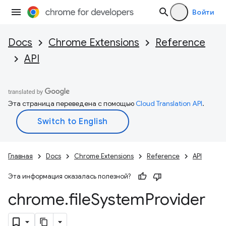
Войти
Docs
Chrome Extensions
Reference
API
Эта страница переведена с помощью
Cloud Translation API
.
Главная
Docs
Chrome Extensions
Reference
API
Эта информация оказалась полезной?
chrome
.
file
System
Provider