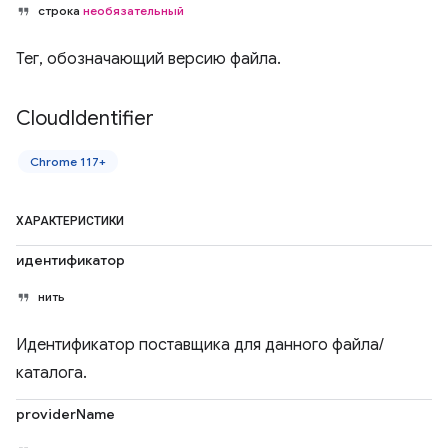
строка
необязательный
Тег, обозначающий версию файла.
Cloud
Identifier
Chrome 117+
ХАРАКТЕРИСТИКИ
идентификатор
нить
Идентификатор поставщика для данного файла/
каталога.
providerName