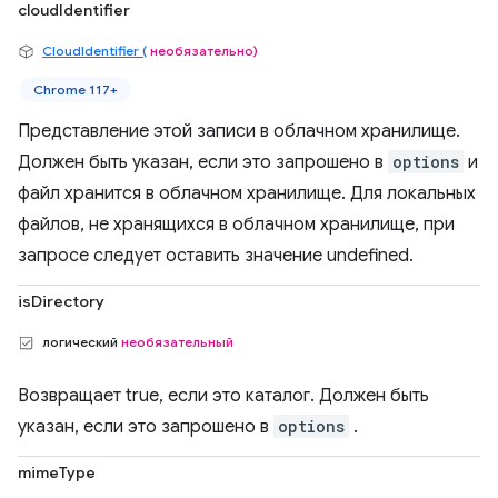
cloudIdentifier
CloudIdentifier (
необязательно)
Chrome 117+
Представление этой записи в облачном хранилище.
Должен быть указан, если это запрошено в
options
и
файл хранится в облачном хранилище. Для локальных
файлов, не хранящихся в облачном хранилище, при
запросе следует оставить значение undefined.
isDirectory
логический
необязательный
Возвращает true, если это каталог. Должен быть
указан, если это запрошено в
options
.
mimeType