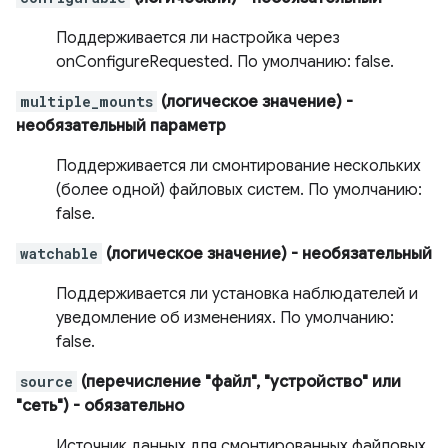
Поддерживается ли настройка через
onConfigureRequested. По умолчанию: false.
multiple_mounts
(логическое значение)
-
необязательный параметр
Поддерживается ли смонтирование нескольких
(более одной) файловых систем. По умолчанию:
false.
watchable
(логическое значение)
- необязательный
Поддерживается ли установка наблюдателей и
уведомление об изменениях. По умолчанию:
false.
source
(перечисление "файл", "устройство" или
"сеть")
- обязательно
Источник данных для смонтированных файловых