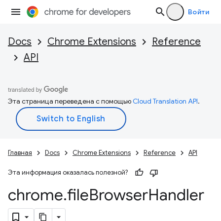
Войти
Docs
Chrome Extensions
Reference
API
Эта страница переведена с помощью
Cloud Translation API
.
Главная
Docs
Chrome Extensions
Reference
API
Эта информация оказалась полезной?
chrome
.
file
Browser
Handler