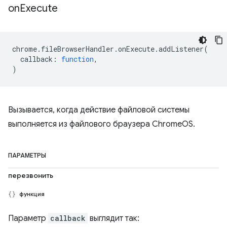
on
Execute
chrome
.
fileBrowserHandler
.
onExecute
.
addListener
(
callback
:
function
,
)
Вызывается, когда действие файловой системы
выполняется из файлового браузера ChromeOS.
ПАРАМЕТРЫ
перезвонить
функция
Параметр
callback
выглядит так: