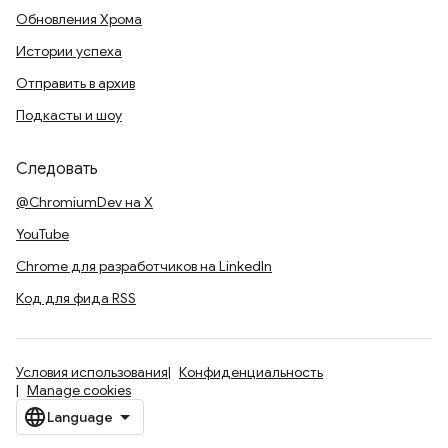
Обновления Хрома
Истории успеха
Отправить в архив
Подкасты и шоу
Следовать
@ChromiumDev на X
YouTube
Chrome для разработчиков на LinkedIn
Код для фида RSS
Условия использования
Конфиденциальность
Manage cookies