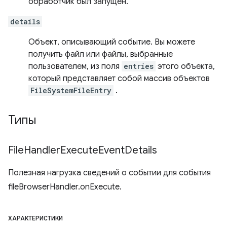
обработчик был запущен.
details
Объект, описывающий событие. Вы можете
получить файл или файлы, выбранные
пользователем, из поля
entries
этого объекта,
который представляет собой массив объектов
FileSystemFileEntry
.
Типы
File
Handler
Execute
Event
Details
Полезная нагрузка сведений о событии для события
fileBrowserHandler.onExecute.
ХАРАКТЕРИСТИКИ