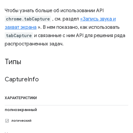
Чтобы узнать больше об использовании API
chrome.tabCapture
, см. раздел
«Запись звука и
захват экрана
». В нем показано, как использовать
tabCapture
и связанные с ним API для решения ряда
распространенных задач.
Типы
Capture
Info
ХАРАКТЕРИСТИКИ
полноэкранный
логический