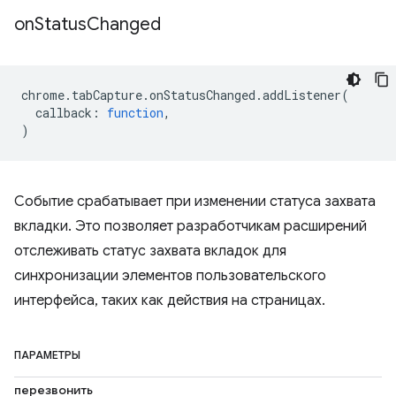
on
Status
Changed
chrome
.
tabCapture
.
onStatusChanged
.
addListener
(
callback
:
function
,
)
Событие срабатывает при изменении статуса захвата
вкладки. Это позволяет разработчикам расширений
отслеживать статус захвата вкладок для
синхронизации элементов пользовательского
интерфейса, таких как действия на страницах.
ПАРАМЕТРЫ
перезвонить