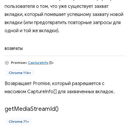
пользователя о том, что уже существует захват
вкладки, который помешает успешному захвату новой
вкладки (или предотвратить повторные запросы для
одной и той же вкладки).
ВОЗВРАТЫ
Promise<
CaptureInfo
[]>
Chrome 116+
Возвращает Promise, который разрешается с
массивом CaptureInfo[] для захваченных вкладок.
get
Media
Stream
Id(
)
Chrome 71+