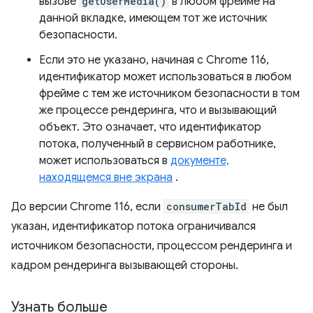
вызове
getUserMedia()
в любом фрейме на
данной вкладке, имеющем тот же источник
безопасности.
Если это не указано, начиная с Chrome 116,
идентификатор может использоваться в любом
фрейме с тем же источником безопасности в том
же процессе рендеринга, что и вызывающий
объект. Это означает, что идентификатор
потока, полученный в сервисном работнике,
может использоваться в
документе,
находящемся вне экрана
.
До версии Chrome 116, если
consumerTabId
не был
указан, идентификатор потока ограничивался
источником безопасности, процессом рендеринга и
кадром рендеринга вызывающей стороны.
Узнать больше