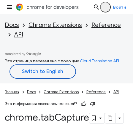
Войти
Docs
Chrome Extensions
Reference
API
Эта страница переведена с помощью
Cloud Translation API
.
Главная
Docs
Chrome Extensions
Reference
API
Эта информация оказалась полезной?
chrome
.
tab
Capture