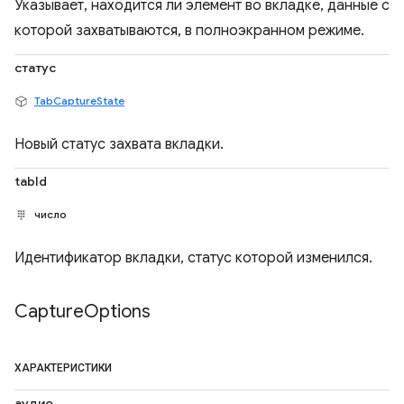
Указывает, находится ли элемент во вкладке, данные с
которой захватываются, в полноэкранном режиме.
статус
TabCaptureState
Новый статус захвата вкладки.
tabId
число
Идентификатор вкладки, статус которой изменился.
Capture
Options
ХАРАКТЕРИСТИКИ
аудио