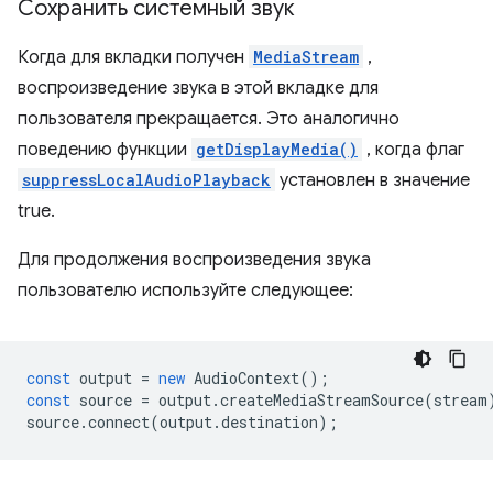
Сохранить системный звук
Когда для вкладки получен
MediaStream
,
воспроизведение звука в этой вкладке для
пользователя прекращается. Это аналогично
поведению функции
getDisplayMedia()
, когда флаг
suppressLocalAudioPlayback
установлен в значение
true.
Для продолжения воспроизведения звука
пользователю используйте следующее:
const
output
=
new
AudioContext
();
const
source
=
output
.
createMediaStreamSource
(
stream
source
.
connect
(
output
.
destination
);