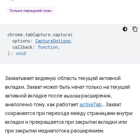
Только передний план
chrome
.
tabCapture
.
capture
(
options
:
CaptureOptions
,
callback
:
function
,
)
:
void
Захватывает видимую область текущей активной
вкладки. Захват может быть начат только на текущей
активной вкладке после
вызова
расширения,
аналогично тому, как работает
activeTab
. Захват
сохраняется при переходе между страницами внутри
вкладки и прекращается при закрытии вкладки или
при закрытии медиапотока расширением.