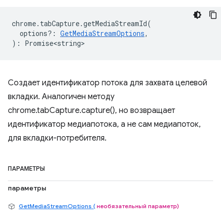
chrome
.
tabCapture
.
getMediaStreamId
(
options?
:
GetMediaStreamOptions
,
)
:
Promise<string>
Создает идентификатор потока для захвата целевой
вкладки. Аналогичен методу
chrome.tabCapture.capture(), но возвращает
идентификатор медиапотока, а не сам медиапоток,
для вкладки-потребителя.
ПАРАМЕТРЫ
параметры
GetMediaStreamOptions (
необязательный параметр)