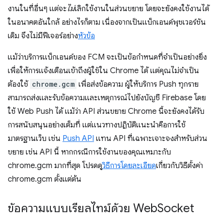
งานในที่อื่นๆ แต่จะ
ไม่
เลิกใช้งานในส่วนขยาย โดยจะยังคงใช้งานได้
ในอนาคตอันใกล้ อย่างไรก็ตาม เนื่องจากเป็นแบ็กเอนด์พุชเวอร์ชัน
เดิม จึงไม่มีฟีเจอร์อย่าง
หัวข้อ
แม้ว่าบริการแบ็กเอนด์ของ FCM จะเป็นข้อกำหนดที่จำเป็นอย่างยิ่ง
เพื่อให้การแจ้งเตือนเข้าถึงผู้ใช้ใน Chrome ได้ แต่คุณไม่จำเป็น
ต้องใช้
chrome.gcm
เพื่อส่งข้อความ ผู้ให้บริการ Push ทุกราย
สามารถส่งและรับข้อความและเหตุการณ์ไปยังบัญชี Firebase โดย
ใช้ Web Push ได้ แม้ว่า API ส่วนขยาย Chrome นี้จะยังคงได้รับ
การสนับสนุนอย่างเต็มที่ แต่แนวทางปฏิบัติแนะนำคือการใช้
มาตรฐานเว็บ เช่น
Push API
แทน API ที่เฉพาะเจาะจงสำหรับส่วน
ขยาย เช่น API นี้ หากกรณีการใช้งานของคุณเหมาะกับ
chrome.gcm มากที่สุด โปรดดู
วิธีการโดยละเอียด
เกี่ยวกับวิธีตั้งค่า
chrome.gcm ตั้งแต่ต้น
ข้อความแบบเรียลไทม์ด้วย Web
Socket