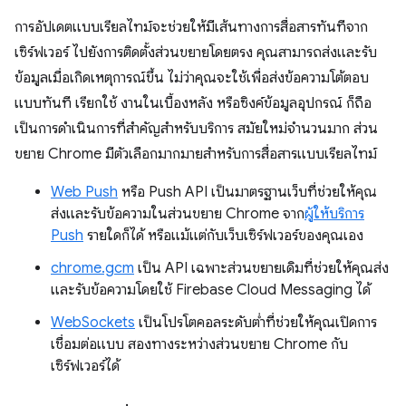
การอัปเดตแบบเรียลไทม์จะช่วยให้มีเส้นทางการสื่อสารทันทีจาก
เซิร์ฟเวอร์ ไปยังการติดตั้งส่วนขยายโดยตรง คุณสามารถส่งและรับ
ข้อมูลเมื่อเกิดเหตุการณ์ขึ้น ไม่ว่าคุณจะใช้เพื่อส่งข้อความโต้ตอบ
แบบทันที เรียกใช้ งานในเบื้องหลัง หรือซิงค์ข้อมูลอุปกรณ์ ก็ถือ
เป็นการดำเนินการที่สำคัญสำหรับบริการ สมัยใหม่จำนวนมาก ส่วน
ขยาย Chrome มีตัวเลือกมากมายสำหรับการสื่อสารแบบเรียลไทม์
Web Push
หรือ Push API เป็นมาตรฐานเว็บที่ช่วยให้คุณ
ส่งและรับข้อความในส่วนขยาย Chrome จาก
ผู้ให้บริการ
Push
รายใดก็ได้ หรือแม้แต่กับเว็บเซิร์ฟเวอร์ของคุณเอง
chrome.gcm
เป็น API เฉพาะส่วนขยายเดิมที่ช่วยให้คุณส่ง
และรับข้อความโดยใช้ Firebase Cloud Messaging ได้
WebSockets
เป็นโปรโตคอลระดับต่ำที่ช่วยให้คุณเปิดการ
เชื่อมต่อแบบ สองทางระหว่างส่วนขยาย Chrome กับ
เซิร์ฟเวอร์ได้