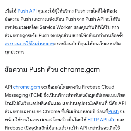
เมื่อใช้
Push API
คุณจะใช้ผู้ให้บริการ Push รายใดก็ได้เพื่อส่ง
ข้อความ Push และการแจ้งเตือน Push จาก Push API จะได้รับ
การประมวลผลโดย Service Worker ของคุณทันทีที่ได้รับ หาก
ส่วนขยายถูกระงับ Push จะปลุกส่วนขยายให้กลับมาทำงานอีกครั้ง
กระบวนการใช้ในส่วนขยาย
จะเหมือนกับที่คุณใช้บนเว็บแบบเปิด
ทุกประการ
ข้อความ Push ด้วย chrome
.
gcm
API
chrome.gcm
จะเชื่อมต่อโดยตรงกับ Firebase Cloud
Messaging (FCM) ซึ่งเป็นบริการสำหรับส่งข้อมูลอัปเดตแบบเรียล
ไทม์ไปยังเว็บแอปพลิเคชันและ แอปบนอุปกรณ์เคลื่อนที่ นี่คือ API
ส่วนขยายเฉพาะของ Chrome ที่เพิ่มเข้ามาหลายปี ก่อนที่
Push
จะ
พร้อมใช้งานในเบราว์เซอร์ โดยสร้างขึ้นโดยใช้
HTTP API เดิม
ของ
Firebase (ปัจจุบันเลิกใช้งานแล้ว) แม้ว่า API เหล่านั้นจะเลิกใช้