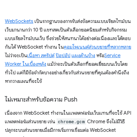
WebSockets
เป็นรากฐานของการรับส่งข้อความแบบเรียลไทม์บน
เว็บมานานกว่า 10 ปี แชทสดเป็นตัวเลือกยอดนิยมสำหรับกิจกรรม
แบบเรียลไทม์บนเว็บ ซึ่งช่วยให้สนทนาได้อย่างต่อเนื่องและโต้ตอบ
กันได้ WebSocket ทำงาน ใน
คอมโพเนนต์ส่วนขยายที่หลากหลาย
ไม่ว่าจะเป็น
เนื้อหา สคริปต์
ป๊อปอัป
แผงด้านข้าง
หรือ
Service
Worker ในเบื้องหลัง
แม้ว่าจะเป็นตัวเลือกที่ยอดเยี่ยมบนเว็บโดย
ทั่วไป แต่ก็มีข้อจำกัดบางอย่างเกี่ยวกับส่วนขยายที่คุณต้องคำนึงถึง
หากวางแผนที่จะใช้
ไม่เหมาะสำหรับข้อความ Push
เนื่องจาก WebSocket ทำงานในแพลตฟอร์มเว็บแทนที่จะใช้ API
แพลตฟอร์มส่วนขยาย เช่น
chrome.gcm
Chrome จึงไม่มีวิธี
ปลุกระบบส่วนขยายเมื่อมีการเริ่มการเชื่อมต่อ WebSocket