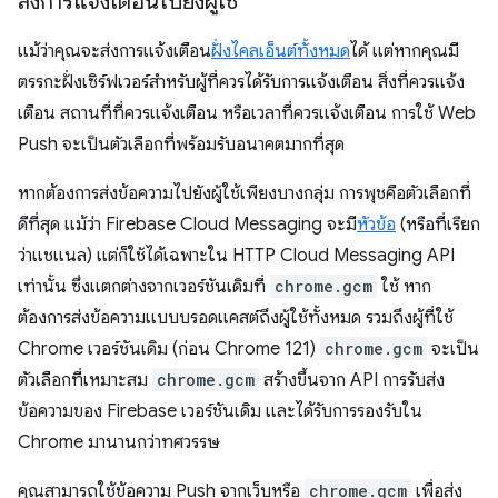
ส่งการแจ้งเตือนไปยังผู้ใช้
แม้ว่าคุณจะส่งการแจ้งเตือน
ฝั่งไคลเอ็นต์ทั้งหมด
ได้ แต่หากคุณมี
ตรรกะฝั่งเซิร์ฟเวอร์สำหรับผู้ที่ควรได้รับการแจ้งเตือน สิ่งที่ควรแจ้ง
เตือน สถานที่ที่ควรแจ้งเตือน หรือเวลาที่ควรแจ้งเตือน การใช้ Web
Push จะเป็นตัวเลือกที่พร้อมรับอนาคตมากที่สุด
หากต้องการส่งข้อความไปยังผู้ใช้เพียงบางกลุ่ม การพุชคือตัวเลือกที่
ดีที่สุด แม้ว่า Firebase Cloud Messaging จะมี
หัวข้อ
(หรือที่เรียก
ว่าแชแนล) แต่ก็ใช้ได้เฉพาะใน HTTP Cloud Messaging API
เท่านั้น ซึ่งแตกต่างจากเวอร์ชันเดิมที่
chrome.gcm
ใช้ หาก
ต้องการส่งข้อความแบบบรอดแคสต์ถึงผู้ใช้ทั้งหมด รวมถึงผู้ที่ใช้
Chrome เวอร์ชันเดิม (ก่อน Chrome 121)
chrome.gcm
จะเป็น
ตัวเลือกที่เหมาะสม
chrome.gcm
สร้างขึ้นจาก API การรับส่ง
ข้อความของ Firebase เวอร์ชันเดิม และได้รับการรองรับใน
Chrome มานานกว่าทศวรรษ
คุณสามารถใช้ข้อความ Push จากเว็บหรือ
chrome.gcm
เพื่อส่ง