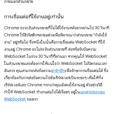
ภายนอกส่วนขยาย
การเชื่อมต่อที่ใช้งานอยู่เท่านั้น
Chrome จะระงับส่วนขยายที่ไม่ได้ใช้งานหลังจากผ่านไป 30 วินาที
Chrome ใช้ฮิวริสติกหลายอย่างเพื่อพิจารณาว่าส่วนขยาย "กำลังใช้
งาน" อยู่หรือไม่ ซึ่งหนึ่งในนั้นคือการเชื่อมต่อ WebSocket ที่ใช้
งานอยู่ Chrome จะไม่ระงับส่วนขยายที่ ส่งหรือรับข้อความ
WebSocket ในช่วง 30 วินาทีที่ผ่านมา หากคุณใช้ WebSocket
ในส่วนขยายและต้องการให้แน่ใจว่า WebSocket ไม่ปิดก่อนเวลา
อันควร คุณสามารถส่งข้อความ
ฮาร์ทบีท
เพื่อรักษาการเชื่อมต่อได้ ซึ่ง
เกี่ยวข้องกับการส่งข้อความไปยังเซิร์ฟเวอร์เป็นระยะๆ เพื่อให้ทั้ง
เซิร์ฟเวอร์และ Chrome ทราบว่าคุณยังคงใช้งานอยู่ ตัวอย่างวิธี
ทำให้ WebSocket ทำงานต่อไปได้เรื่อยๆ อยู่ใน
เอกสารประกอบ
WebSocket
ของเรา