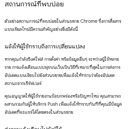
สถานการณ์ที่พบบ่อย
ตัวอย่างสถานการณ์ที่พบบ่อยในส่วนขยาย Chrome ซึ่งการสื่อสาร
แบบเรียลไทม์มีความสําคัญอย่างยิ่งมีดังนี้
แจ้งให้ผู้ใช้ทราบถึงการเปลี่ยนแปลง
หากคุณกำลังซิงค์ไฟล์ การตั้งค่า หรือข้อมูลอื่นๆ ระหว่างผู้ใช้หลาย
ราย การแจ้งเตือนแบบพุชบนเว็บเป็นวิธีที่เหมาะที่สุดในการส่งการ
อัปเดตแบบเงียบไปยังส่วนขยายเพื่อแจ้งให้ทราบว่าต้องอัปเดต
สถานะจากเซิร์ฟเวอร์
คุณอนุญาตให้ผู้ใช้รายงานข้อบกพร่องหรือปัญหาไหม คุณสามารถ
ผสานรวมกับผู้ให้บริการ Push เพื่อแจ้งให้ทราบทันทีที่คุณมีข้อมูล
อัปเดตที่จะแชร์ได้โดยตรงในส่วนขยาย