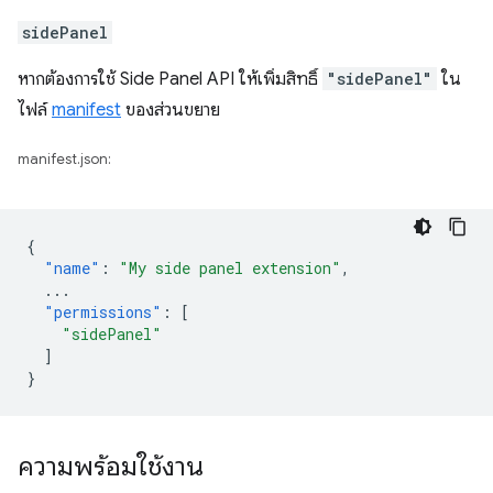
sidePanel
หากต้องการใช้ Side Panel API ให้เพิ่มสิทธิ์
"sidePanel"
ใน
ไฟล์
manifest
ของส่วนขยาย
manifest.json:
{
"name"
:
"My side panel extension"
,
...
"permissions"
:
[
"sidePanel"
]
}
ความพร้อมใช้งาน