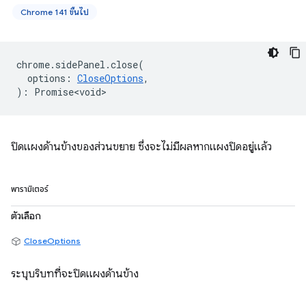
Chrome 141 ขึ้นไป
chrome
.
sidePanel
.
close
(
options
:
CloseOptions
,
)
:
Promise<void>
ปิดแผงด้านข้างของส่วนขยาย ซึ่งจะไม่มีผลหากแผงปิดอยู่แล้ว
พารามิเตอร์
ตัวเลือก
CloseOptions
ระบุบริบทที่จะปิดแผงด้านข้าง