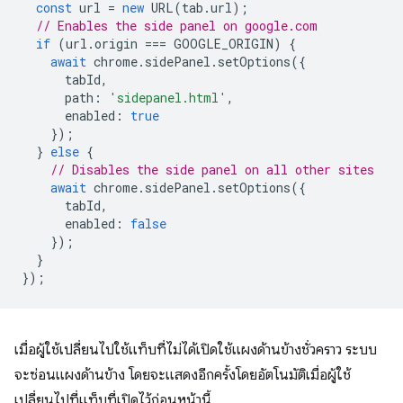
const
url
=
new
URL
(
tab
.
url
);
// Enables the side panel on google.com
if
(
url
.
origin
===
GOOGLE_ORIGIN
)
{
await
chrome
.
sidePanel
.
setOptions
({
tabId
,
path
:
'sidepanel.html'
,
enabled
:
true
});
}
else
{
// Disables the side panel on all other sites
await
chrome
.
sidePanel
.
setOptions
({
tabId
,
enabled
:
false
});
}
});
เมื่อผู้ใช้เปลี่ยนไปใช้แท็บที่ไม่ได้เปิดใช้แผงด้านข้างชั่วคราว ระบบ
จะซ่อนแผงด้านข้าง โดยจะแสดงอีกครั้งโดยอัตโนมัติเมื่อผู้ใช้
เปลี่ยนไปที่แท็บที่เปิดไว้ก่อนหน้านี้