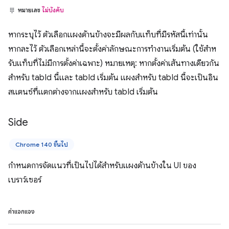
หมายเลข
ไม่บังคับ
หากระบุไว้ ตัวเลือกแผงด้านข้างจะมีผลกับแท็บที่มีรหัสนี้เท่านั้น
หากละไว้ ตัวเลือกเหล่านี้จะตั้งค่าลักษณะการทํางานเริ่มต้น (ใช้สําห
รับแท็บที่ไม่มีการตั้งค่าเฉพาะ) หมายเหตุ: หากตั้งค่าเส้นทางเดียวกัน
สำหรับ tabId นี้และ tabId เริ่มต้น แผงสำหรับ tabId นี้จะเป็นอิน
สแตนซ์ที่แตกต่างจากแผงสำหรับ tabId เริ่มต้น
Side
Chrome 140 ขึ้นไป
กำหนดการจัดแนวที่เป็นไปได้สำหรับแผงด้านข้างใน UI ของ
เบราว์เซอร์
ค่าแจกแจง