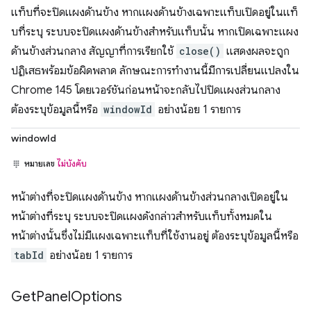
แท็บที่จะปิดแผงด้านข้าง หากแผงด้านข้างเฉพาะแท็บเปิดอยู่ในแท็
บที่ระบุ ระบบจะปิดแผงด้านข้างสำหรับแท็บนั้น หากเปิดเฉพาะแผง
ด้านข้างส่วนกลาง สัญญาที่การเรียกใช้
close()
แสดงผลจะถูก
ปฏิเสธพร้อมข้อผิดพลาด ลักษณะการทำงานนี้มีการเปลี่ยนแปลงใน
Chrome 145 โดยเวอร์ชันก่อนหน้าจะกลับไปปิดแผงส่วนกลาง
ต้องระบุข้อมูลนี้หรือ
windowId
อย่างน้อย 1 รายการ
windowId
หมายเลข
ไม่บังคับ
หน้าต่างที่จะปิดแผงด้านข้าง หากแผงด้านข้างส่วนกลางเปิดอยู่ใน
หน้าต่างที่ระบุ ระบบจะปิดแผงดังกล่าวสำหรับแท็บทั้งหมดใน
หน้าต่างนั้นซึ่งไม่มีแผงเฉพาะแท็บที่ใช้งานอยู่ ต้องระบุข้อมูลนี้หรือ
tabId
อย่างน้อย 1 รายการ
Get
Panel
Options