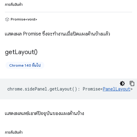
การคืนสินค้า
Promise<void>
แสดงผล Promise ซึ่งจะทำงานเมื่อปิดแผงด้านข้างแล้ว
get
Layout(
)
Chrome 140 ขึ้นไป
chrome
.
sidePanel
.
getLayout
()
:
Promise<
PanelLayout
>
แสดงผลเลย์เอาต์ปัจจุบันของแผงด้านข้าง
การคืนสินค้า