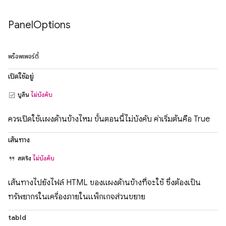
Panel
Options
พร็อพเพอร์ตี้
เปิดใช้อยู่
บูลีน
ไม่บังคับ
ควรเปิดใช้แผงด้านข้างไหม ขั้นตอนนี้ไม่บังคับ ค่าเริ่มต้นคือ True
เส้นทาง
สตริง
ไม่บังคับ
เส้นทางไปยังไฟล์ HTML ของแผงด้านข้างที่จะใช้ ซึ่งต้องเป็น
ทรัพยากรในเครื่องภายในแพ็กเกจส่วนขยาย
tabId