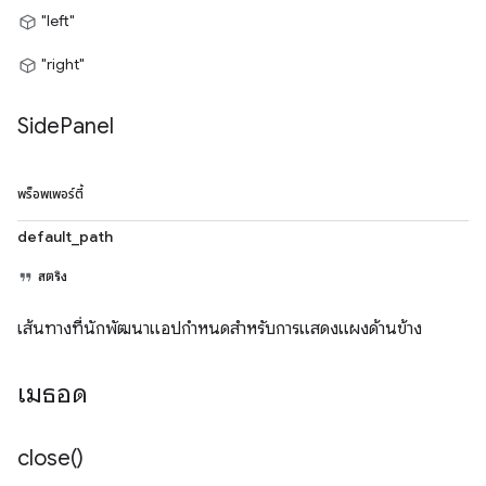
"left"
"right"
Side
Panel
พร็อพเพอร์ตี้
default_path
สตริง
เส้นทางที่นักพัฒนาแอปกำหนดสำหรับการแสดงแผงด้านข้าง
เมธอด
close(
)