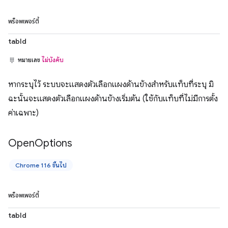
พร็อพเพอร์ตี้
tabId
หมายเลข
ไม่บังคับ
หากระบุไว้ ระบบจะแสดงตัวเลือกแผงด้านข้างสำหรับแท็บที่ระบุ มิ
ฉะนั้นจะแสดงตัวเลือกแผงด้านข้างเริ่มต้น (ใช้กับแท็บที่ไม่มีการตั้ง
ค่าเฉพาะ)
Open
Options
Chrome 116 ขึ้นไป
พร็อพเพอร์ตี้
tabId