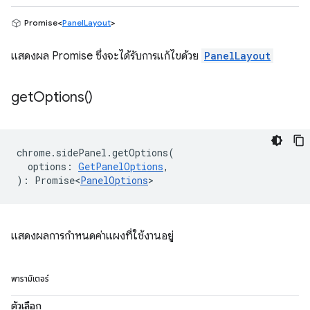
Promise<
PanelLayout
>
แสดงผล Promise ซึ่งจะได้รับการแก้ไขด้วย
PanelLayout
get
Options(
)
chrome
.
sidePanel
.
getOptions
(
options
:
GetPanelOptions
,
)
:
Promise<
PanelOptions
>
แสดงผลการกำหนดค่าแผงที่ใช้งานอยู่
พารามิเตอร์
ตัวเลือก