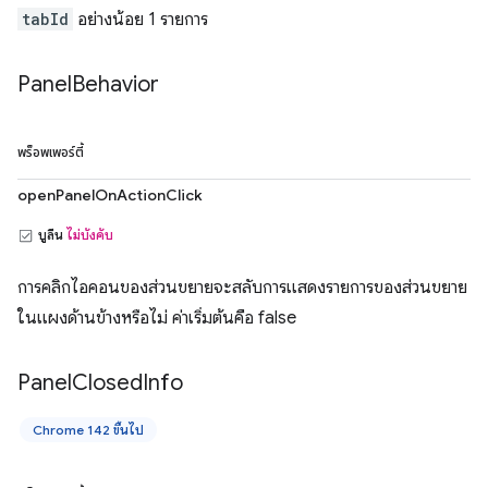
tabId
อย่างน้อย 1 รายการ
Panel
Behavior
พร็อพเพอร์ตี้
openPanelOnActionClick
บูลีน
ไม่บังคับ
การคลิกไอคอนของส่วนขยายจะสลับการแสดงรายการของส่วนขยาย
ในแผงด้านข้างหรือไม่ ค่าเริ่มต้นคือ false
Panel
Closed
Info
Chrome 142 ขึ้นไป