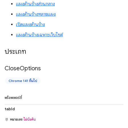
แผงด้านข้างส่วนกลาง
แผงด้านข้างหลายแผง
เปิดแผงด้านข้าง
แผงด้านข้างเฉพาะเว็บไซต์
ประเภท
Close
Options
Chrome 141 ขึ้นไป
พร็อพเพอร์ตี้
tabId
หมายเลข
ไม่บังคับ