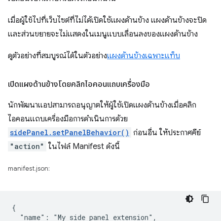
เมื่อผู้ใช้ไปที่เว็บไซต์ที่ไม่ได้เปิดใช้แผงด้านข้าง แผงด้านข้างจะปิด
และส่วนขยายจะไม่แสดงในเมนูแบบเลื่อนลงของแผงด้านข้าง
ดูตัวอย่างที่สมบูรณ์ได้ในตัวอย่าง
แผงด้านข้างเฉพาะแท็บ
เปิดแผงด้านข้างโดยคลิกไอคอนแถบเครื่องมือ
นักพัฒนาแอปสามารถอนุญาตให้ผู้ใช้เปิดแผงด้านข้างเมื่อคลิก
ไอคอนแถบเครื่องมือการดำเนินการด้วย
sidePanel.setPanelBehavior()
ก่อนอื่น ให้ประกาศคีย์
"action"
ในไฟล์ Manifest ดังนี้
manifest.json:
{

  "name": "My side panel extension",
