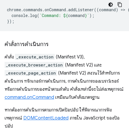
chrome
.
commands
.
onCommand
.
addListener
((
command
)
=
>
console
.
log
(
`Command: 
${
command
}
`
);
});
คำสั่งการดำเนินการ
คำสั่ง
_execute_action
(Manifest V3),
_execute_browser_action
(Manifest V2) และ
_execute_page_action
(Manifest V2) สงวนไว้สำหรับการ
ดำเนินการ ทริกเกอร์การดำเนินการ, การดำเนินการของเบราว์เซอร์
หรือการดำเนินการของหน้าตามลำดับ คำสั่งเหล่านี้จะไม่ส่งเหตุการณ์
command.onCommand
เหมือนกับคำสั่งมาตรฐาน
หากต้องการดำเนินการตามการเปิดป๊อปอัป ให้พิจารณาการฟัง
เหตุการณ์
DOMContentLoaded
ภายใน JavaScript ของป๊อ
ปอัป