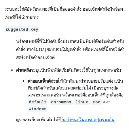
ระบบจะใช้คีย์พร็อพเพอร์ตี้เป็นชื่อของคำสั่ง ออบเจ็กต์คำสั่งมีพร็อพ
เพอร์ตี้ได้ 2 รายการ
suggested_key
พร็อพเพอร์ตี้ที่ไม่บังคับซึ่งประกาศแป้นพิมพ์ลัดเริ่มต้นสำหรับ
คำสั่ง หากไม่ระบุ ระบบจะไม่ผูกคำสั่ง พร็อพเพอร์ตี้นี้อาจใช้ค่า
สตริงหรือค่าออบเจ็กต์
ค่าสตริง
ระบุแป้นพิมพ์ลัดเริ่มต้นที่ควรใช้ในทุกแพลตฟอร์ม
ค่าออบเจ็กต์
ช่วยให้นักพัฒนาส่วนขยายปรับแต่ง แป้น
พิมพ์ลัดสำหรับแต่ละแพลตฟอร์มได้ เมื่อระบุทางลัด
เฉพาะแพลตฟอร์ม พร็อพเพอร์ตี้ออบเจ็กต์ที่ถูกต้องคือ
default
,
chromeos
,
linux
,
mac
และ
windows
ดูรายละเอียดเพิ่มเติมได้ที่
ข้อกำหนดในการกดปุ่มร่วมกัน