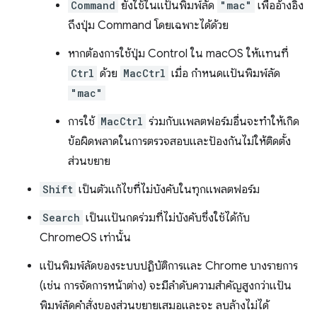
Command
ยังใช้ในแป้นพิมพ์ลัด
"mac"
เพื่ออ้างอิง
ถึงปุ่ม Command โดยเฉพาะได้ด้วย
หากต้องการใช้ปุ่ม Control ใน macOS ให้แทนที่
Ctrl
ด้วย
MacCtrl
เมื่อ กำหนดแป้นพิมพ์ลัด
"mac"
การใช้
MacCtrl
ร่วมกับแพลตฟอร์มอื่นจะทำให้เกิด
ข้อผิดพลาดในการตรวจสอบและป้องกันไม่ให้ติดตั้ง
ส่วนขยาย
Shift
เป็นตัวแก้ไขที่ไม่บังคับในทุกแพลตฟอร์ม
Search
เป็นแป้นกดร่วมที่ไม่บังคับซึ่งใช้ได้กับ
ChromeOS เท่านั้น
แป้นพิมพ์ลัดของระบบปฏิบัติการและ Chrome บางรายการ
(เช่น การจัดการหน้าต่าง) จะมีลำดับความสำคัญสูงกว่าแป้น
พิมพ์ลัดคำสั่งของส่วนขยายเสมอและจะ ลบล้างไม่ได้