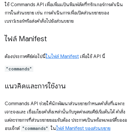
ใช้ Commands API เพื่อเพิ่มแป้นพิมพ์ลัดที่ทริกเกอร์การดำเนิน
การในส่วนขยาย เช่น การดำเนินการเพื่อเปิดส่วนขยายของ
เบราว์เซอร์หรือส่งคำสั่งไปยังส่วนขยาย
ไฟล์ Manifest
ต้องประกาศคีย์ต่อไปนี้
ในไฟล์ Manifest
เพื่อใช้ API นี้
"commands"
แนวคิดและการใช้งาน
Commands API ช่วยให้นักพัฒนาส่วนขยายกำหนดคำสั่งที่เฉพาะ
เจาะจงและ เชื่อมโยงคำสั่งเหล่านั้นกับชุดค่าผสมคีย์เริ่มต้นได้ คำสั่ง
แต่ละรายการที่ส่วนขยายยอมรับต้อง ประกาศเป็นพร็อพเพอร์ตี้ของอ
อบเจ็กต์
"commands"
ใน
ไฟล์ Manifest ของส่วนขยาย