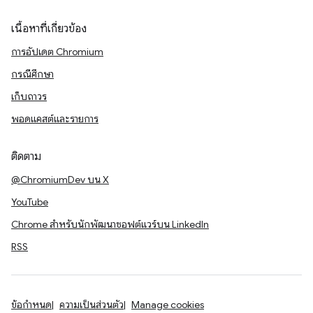
เนื้อหาที่เกี่ยวข้อง
การอัปเดต Chromium
กรณีศึกษา
เก็บถาวร
พอดแคสต์และรายการ
ติดตาม
@ChromiumDev บน X
YouTube
Chrome สำหรับนักพัฒนาซอฟต์แวร์บน LinkedIn
RSS
ข้อกำหนด
ความเป็นส่วนตัว
Manage cookies