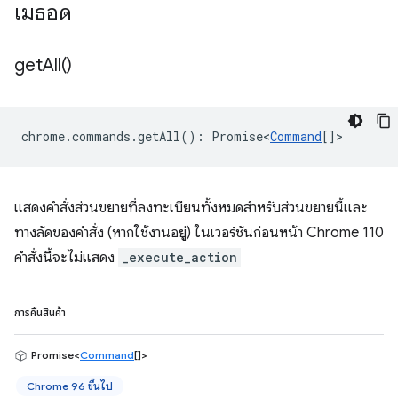
เมธอด
get
All(
)
chrome
.
commands
.
getAll
()
:
Promise<
Command
[]
>
แสดงคำสั่งส่วนขยายที่ลงทะเบียนทั้งหมดสำหรับส่วนขยายนี้และ
ทางลัดของคำสั่ง (หากใช้งานอยู่) ในเวอร์ชันก่อนหน้า Chrome 110
คำสั่งนี้จะไม่แสดง
_execute_action
การคืนสินค้า
Promise<
Command
[]>
Chrome 96 ขึ้นไป