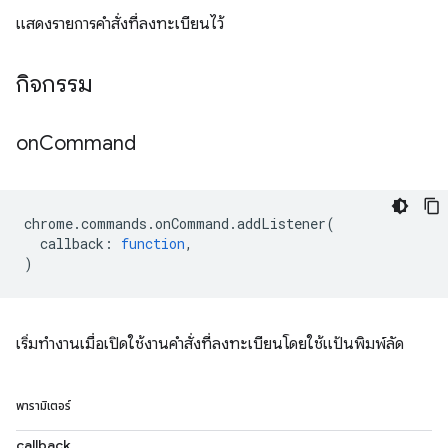
แสดงรายการคำสั่งที่ลงทะเบียนไว้
กิจกรรม
on
Command
chrome
.
commands
.
onCommand
.
addListener
(
callback
:
function
,
)
เริ่มทำงานเมื่อเปิดใช้งานคำสั่งที่ลงทะเบียนโดยใช้แป้นพิมพ์ลัด
พารามิเตอร์
callback