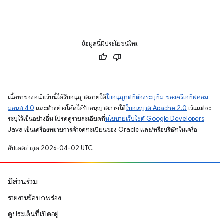
ข้อมูลนี้มีประโยชน์ไหม
เนื้อหาของหน้าเว็บนี้ได้รับอนุญาตภายใต้
ใบอนุญาตที่ต้องระบุที่มาของครีเอทีฟคอม
มอนส์ 4.0
และตัวอย่างโค้ดได้รับอนุญาตภายใต้
ใบอนุญาต Apache 2.0
เว้นแต่จะ
ระบุไว้เป็นอย่างอื่น โปรดดูรายละเอียดที่
นโยบายเว็บไซต์ Google Developers
Java เป็นเครื่องหมายการค้าจดทะเบียนของ Oracle และ/หรือบริษัทในเครือ
อัปเดตล่าสุด 2026-04-02 UTC
มีส่วนร่วม
รายงานข้อบกพร่อง
ดูประเด็นที่เปิดอยู่