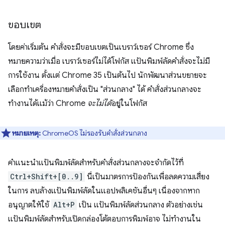
ขอบเขต
โดยค่าเริ่มต้น คำสั่งจะมีขอบเขตเป็นเบราว์เซอร์ Chrome ซึ่ง
หมายความว่าเมื่อ เบราว์เซอร์ไม่ได้โฟกัส แป้นพิมพ์ลัดคำสั่งจะไม่มี
การใช้งาน ตั้งแต่ Chrome 35 เป็นต้นไป นักพัฒนาส่วนขยายจะ
เลือกทำเครื่องหมายคำสั่งเป็น "ส่วนกลาง" ได้ คำสั่งส่วนกลางจะ
ทำงานได้แม้ว่า Chrome
จะไม่ได้
อยู่ในโฟกัส
หมายเหตุ:
ChromeOS ไม่รองรับคำสั่งส่วนกลาง
คำแนะนำแป้นพิมพ์ลัดสำหรับคำสั่งส่วนกลางจะจำกัดไว้ที่
Ctrl+Shift+[0..9]
นี่เป็นมาตรการป้องกันเพื่อลดความเสี่ยง
ในการ ลบล้างแป้นพิมพ์ลัดในแอปพลิเคชันอื่นๆ เนื่องจากหาก
อนุญาตให้ใช้
Alt+P
เป็น แป้นพิมพ์ลัดส่วนกลาง ตัวอย่างเช่น
แป้นพิมพ์ลัดสำหรับเปิดกล่องโต้ตอบการพิมพ์อาจ ไม่ทำงานใน