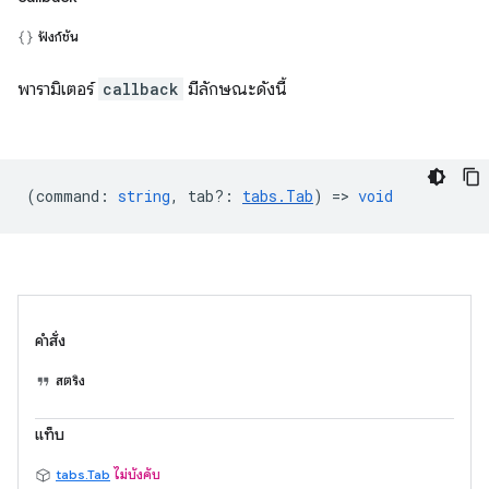
ฟังก์ชัน
พารามิเตอร์
callback
มีลักษณะดังนี้
(
command
:
string
,
tab?
:
tabs.Tab
) =>
void
คำสั่ง
สตริง
แท็บ
tabs.Tab
ไม่บังคับ