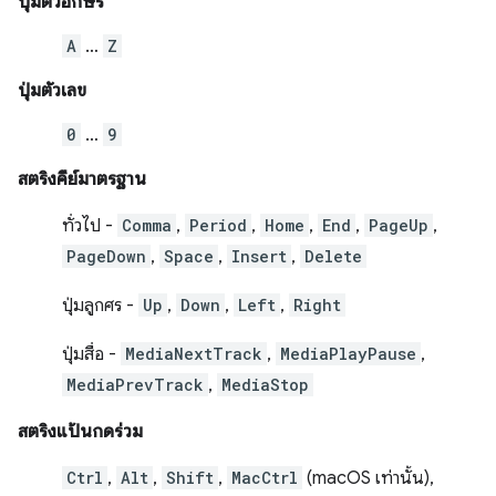
ปุ่มตัวอักษร
A
…
Z
ปุ่มตัวเลข
0
…
9
สตริงคีย์มาตรฐาน
ทั่วไป -
Comma
,
Period
,
Home
,
End
,
PageUp
,
PageDown
,
Space
,
Insert
,
Delete
ปุ่มลูกศร -
Up
,
Down
,
Left
,
Right
ปุ่มสื่อ -
MediaNextTrack
,
MediaPlayPause
,
MediaPrevTrack
,
MediaStop
สตริงแป้นกดร่วม
Ctrl
,
Alt
,
Shift
,
MacCtrl
(macOS เท่านั้น),