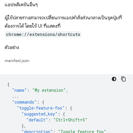
แอปพลิเคชันอื่นๆ
ผู้ใช้ปลายทางสามารถเปลี่ยนการแมปคำสั่งส่วนกลางเป็นชุดปุ่มที่
ต้องการได้ โดยใช้ UI ที่แสดงที่
chrome://extensions/shortcuts
ตัวอย่าง
manifest.json:
{
"name"
:
"My extension"
,
...
"commands"
:
{
"toggle-feature-foo"
:
{
"suggested_key"
:
{
"default"
:
"Ctrl+Shift+5"
},
"description"
:
"Toggle feature foo"
,