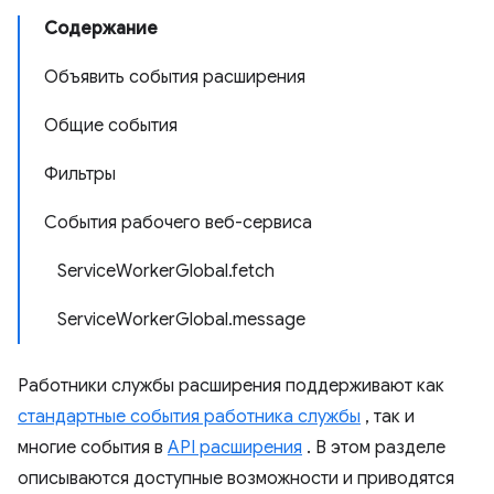
Содержание
Объявить события расширения
Общие события
Фильтры
События рабочего веб-сервиса
ServiceWorkerGlobal.fetch
ServiceWorkerGlobal.message
Работники службы расширения поддерживают как
стандартные события работника службы
, так и
многие события в
API расширения
. В этом разделе
описываются доступные возможности и приводятся