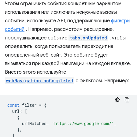
Чтобы ограничить события конкретным вариантом
использования или исключить ненужные вызовы
событий, используйте API, поддерживающие
фильтры
событий
. Например, рассмотрим расширение,
прослушивающее событие
tabs.onUpdated
, чтобы
определить, когда пользователь переходит на
определенный веб-сайт. Это событие будет
вызываться при каждой навигации на каждой вкладке.
Вместо этого используйте
webNavigation.onCompleted
с фильтром. Например:
const
filter
=
{
url
:
[
{
urlMatches
:
'https://www.google.com/'
,
},
],