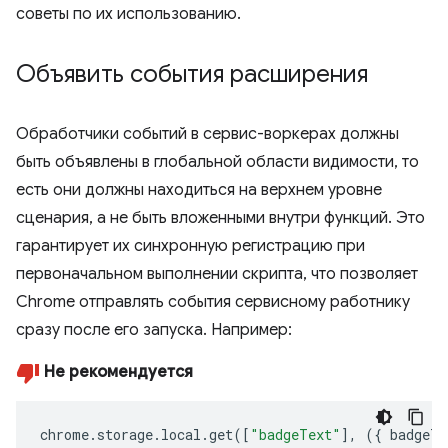
советы по их использованию.
Объявить события расширения
Обработчики событий в сервис-воркерах должны
быть объявлены в глобальной области видимости, то
есть они должны находиться на верхнем уровне
сценария, а не быть вложенными внутри функций. Это
гарантирует их синхронную регистрацию при
первоначальном выполнении скрипта, что позволяет
Chrome отправлять события сервисному работнику
сразу после его запуска. Например:
Не рекомендуется
chrome
.
storage
.
local
.
get
([
"badgeText"
],
({
badgeTe