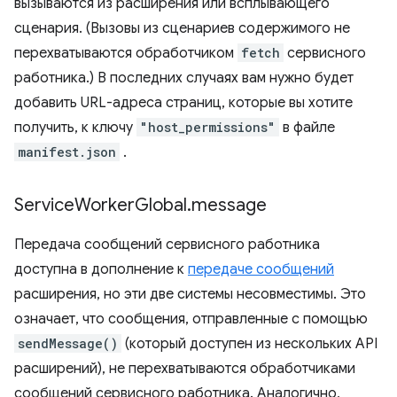
вызываются из расширения или всплывающего
сценария. (Вызовы из сценариев содержимого не
перехватываются обработчиком
fetch
сервисного
работника.) В последних случаях вам нужно будет
добавить URL-адреса страниц, которые вы хотите
получить, к ключу
"host_permissions"
в файле
manifest.json
.
Service
Worker
Global
.
message
Передача сообщений сервисного работника
доступна в дополнение к
передаче сообщений
расширения, но эти две системы несовместимы. Это
означает, что сообщения, отправленные с помощью
sendMessage()
(который доступен из нескольких API
расширений), не перехватываются обработчиками
сообщений сервисного работника. Аналогично,