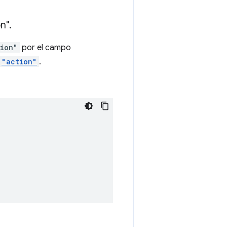
on"
.
ion"
por el campo
"action"
.