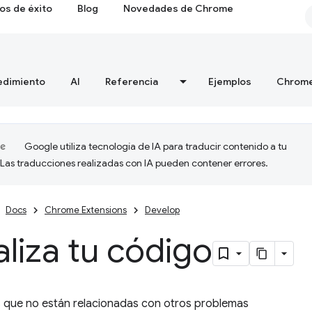
os de éxito
Blog
Novedades de Chrome
edimiento
AI
Referencia
Ejemplos
Chrome
Google utiliza tecnología de IA para traducir contenido a tu
 Las traducciones realizadas con IA pueden contener errores.
Docs
Chrome Extensions
Develop
liza tu código
s que no están relacionadas con otros problemas