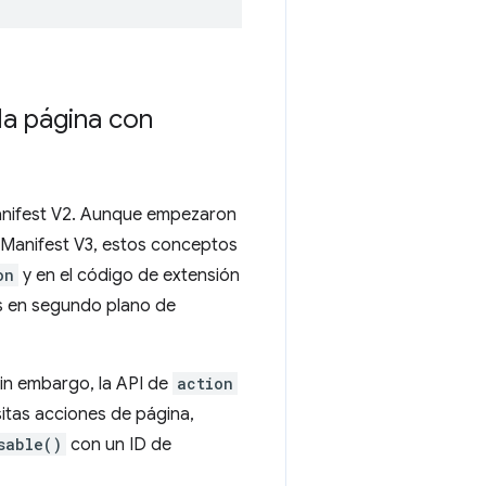
la página con
anifest V2. Aunque empezaron
En Manifest V3, estos conceptos
on
y en el código de extensión
s en segundo plano de
in embargo, la API de
action
sitas acciones de página,
sable()
con un ID de