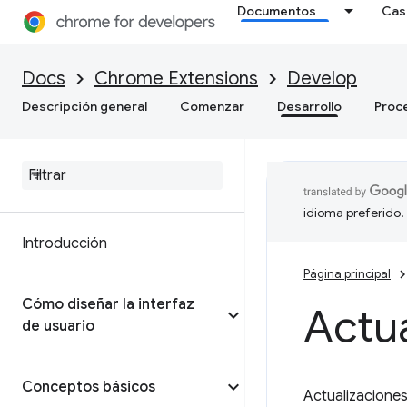
Documentos
Cas
Docs
Chrome Extensions
Develop
Descripción general
Comenzar
Desarrollo
Proc
idioma preferido.
Introducción
Página principal
Cómo diseñar la interfaz
Actua
de usuario
Conceptos básicos
Actualizacione