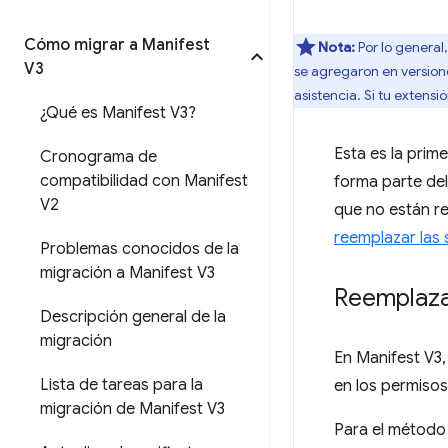
Cómo migrar a Manifest
Nota:
Por lo general
V3
se agregaron en version
asistencia. Si tu extens
¿Qué es Manifest V3?
Esta es la prim
Cronograma de
compatibilidad con Manifest
forma parte del
V2
que no están re
reemplazar las 
Problemas conocidos de la
migración a Manifest V3
Reemplaza
Descripción general de la
migración
En Manifest V3
Lista de tareas para la
en los permisos
migración de Manifest V3
Para el métod