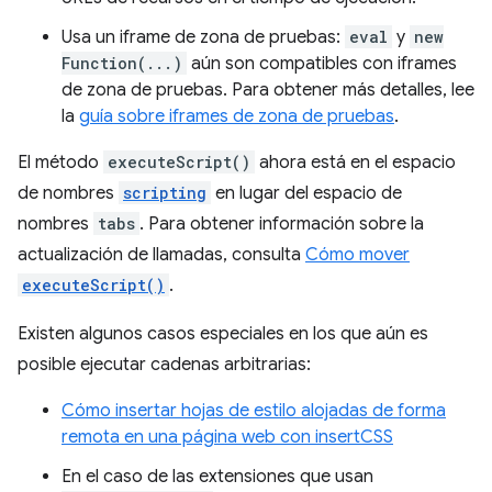
Usa un iframe de zona de pruebas:
eval
y
new
Function(...)
aún son compatibles con iframes
de zona de pruebas. Para obtener más detalles, lee
la
guía sobre iframes de zona de pruebas
.
El método
executeScript()
ahora está en el espacio
de nombres
scripting
en lugar del espacio de
nombres
tabs
. Para obtener información sobre la
actualización de llamadas, consulta
Cómo mover
executeScript()
.
Existen algunos casos especiales en los que aún es
posible ejecutar cadenas arbitrarias:
Cómo insertar hojas de estilo alojadas de forma
remota en una página web con insertCSS
En el caso de las extensiones que usan