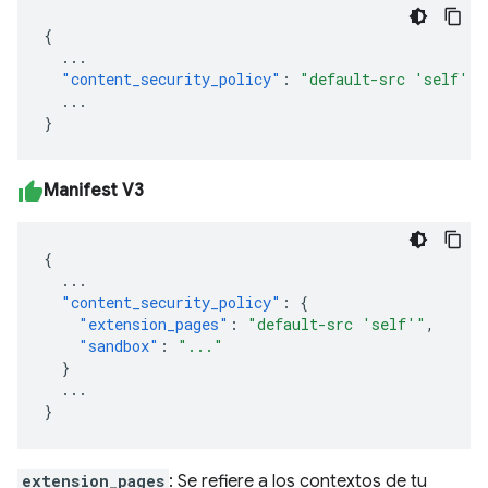
{
...
"content_security_policy"
:
"default-src 'self'"
...
}
Manifest V3
{
...
"content_security_policy"
:
{
"extension_pages"
:
"default-src 'self'"
,
"sandbox"
:
"..."
}
...
}
extension_pages
: Se refiere a los contextos de tu