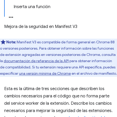
Inserta una función
Mejora de la seguridad en Manifest V3
Nota:
Manifest V3 es compatible de forma general en Chrome 88
o versiones posteriores. Para obtener información sobre las funciones
de extensión agregadas en versiones posteriores de Chrome, consulta
la
documentación de referencia de la API
para obtener información
de compatibilidad. Si tu extensión requiere una API específica, puedes
especificar
una versión mínima de Chrome
en el archivo de manifiesto.
Esta es la última de tres secciones que describen los
cambios necesarios para el código que no forma parte
del service worker de la extensión. Describe los cambios
necesarios para mejorar la seguridad de las extensiones.