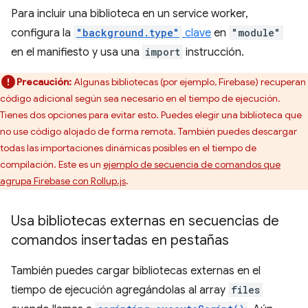
Para incluir una biblioteca en un service worker,
configura la
"background.type"
clave
en
"module"
en el manifiesto y usa una
import
instrucción.
Precaución:
Algunas bibliotecas (por ejemplo, Firebase) recuperan
código adicional según sea necesario en el tiempo de ejecución.
Tienes dos opciones para evitar esto. Puedes elegir una biblioteca que
no use código alojado de forma remota. También puedes descargar
todas las importaciones dinámicas posibles en el tiempo de
compilación. Este es un
ejemplo de secuencia de comandos que
agrupa Firebase con Rollup.js
.
Usa bibliotecas externas en secuencias de
comandos insertadas en pestañas
También puedes cargar bibliotecas externas en el
tiempo de ejecución agregándolas al array
files