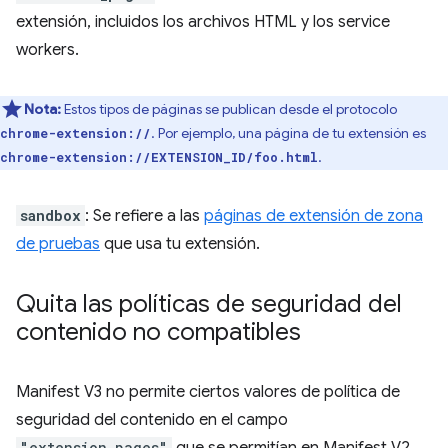
extensión, incluidos los archivos HTML y los service
workers.
Nota:
Estos tipos de páginas se publican desde el protocolo
. Por ejemplo, una página de tu extensión es
chrome-extension://
.
chrome-extension://EXTENSION_ID/foo.html
sandbox
: Se refiere a las
páginas de extensión de zona
de pruebas
que usa tu extensión.
Quita las políticas de seguridad del
contenido no compatibles
Manifest V3 no permite ciertos valores de política de
seguridad del contenido en el campo
"extension_pages"
que se permitían en Manifest V2.