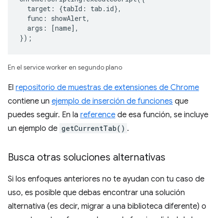
target
:
{
tabId
:
tab
.
id
},
func
:
showAlert
,
args
:
[
name
],
});
En el service worker en segundo plano
El
repositorio de muestras de extensiones de Chrome
contiene un
ejemplo de inserción de funciones
que
puedes seguir. En la
reference
de esa función, se incluye
un ejemplo de
getCurrentTab()
.
Busca otras soluciones alternativas
Si los enfoques anteriores no te ayudan con tu caso de
uso, es posible que debas encontrar una solución
alternativa (es decir, migrar a una biblioteca diferente) o