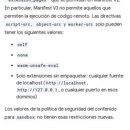
En particular, Manifest V3 no permite aquellos que
permiten la ejecución de código remoto. Las directivas
script-src,
object-src
y
worker-src
solo pueden
tener los siguientes valores:
self
none
wasm-unsafe-eval
Solo extensiones sin empaquetar: cualquier fuente
de localhost (
http://localhost
,
http://127.0.0.1
, o cualquier puerto en esos
dominios)
Los valores de la política de seguridad del contenido
para
sandbox
no tienen esas restricciones nuevas.