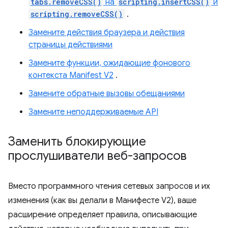
tabs.removeCSS()
на
scripting.insertCSS()
и
scripting.removeCSS()
.
Замените действия браузера и действия
страницы действиями
Замените функции, ожидающие фонового
контекста Manifest V2
.
Замените обратные вызовы обещаниями
Замените неподдерживаемые API
Заменить блокирующие
прослушиватели веб-запросов
Вместо программного чтения сетевых запросов и их
изменения (как вы делали в Манифесте V2), ваше
расширение определяет правила, описывающие