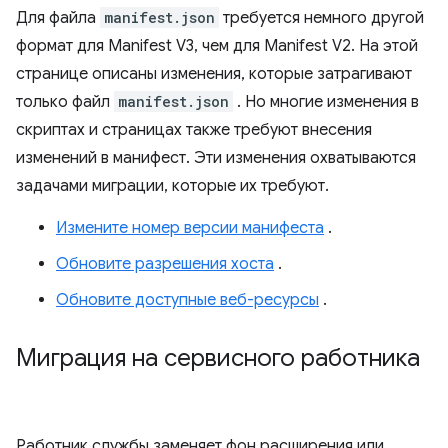
Для файла
manifest.json
требуется немного другой
формат для Manifest V3, чем для Manifest V2. На этой
странице описаны изменения, которые затрагивают
только файл
manifest.json
. Но многие изменения в
скриптах и ​​страницах также требуют внесения
изменений в манифест. Эти изменения охватываются
задачами миграции, которые их требуют.
Измените номер версии манифеста
.
Обновите разрешения хоста
.
Обновите доступные веб-ресурсы
.
Миграция на сервисного работника
Работник службы заменяет фон расширения или