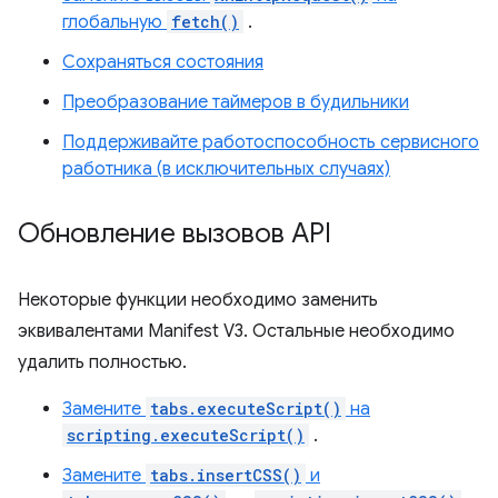
глобальную
fetch()
.
Сохраняться состояния
Преобразование таймеров в будильники
Поддерживайте работоспособность сервисного
работника (в исключительных случаях)
Обновление вызовов API
Некоторые функции необходимо заменить
эквивалентами Manifest V3. Остальные необходимо
удалить полностью.
Замените
tabs.executeScript()
на
scripting.executeScript()
.
Замените
tabs.insertCSS()
и