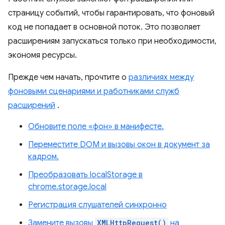
страницу событий, чтобы гарантировать, что фоновый
код не попадает в основной поток. Это позволяет
расширениям запускаться только при необходимости,
экономя ресурсы.
Прежде чем начать, прочтите о
различиях между
фоновыми сценариями и работниками служб
расширений
.
Обновите поле «фон» в манифесте.
Переместите DOM и вызовы окон в документ за
кадром.
Преобразовать localStorage в
chrome.storage.local
Регистрация слушателей синхронно
Замените вызовы
XMLHttpRequest()
на