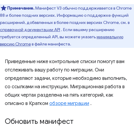
Примечание.
Манифест V3 обычно поддерживается в Chrome
88 и более поздних версиях. Информацию о поддержке функций
расширений, добавленных в более поздних версиях Chrome, см. в
справочной документации API
. Если вашему расширению
требуется определенный API, вы можете указать
минимальную
версию Chrome
в файле манифеста.
Приведенные ниже контрольные списки помогут вам
отслеживать вашу работу по миграции. Они
определяют задачи, которые необходимо выполнить,
со ссылками на инструкции. Миграционная работа в
общих чертах разделена на пять категорий, как
описано в Кратком
обзоре миграции
.
Обновить манифест