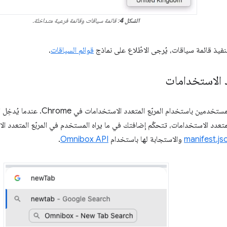
الشكل 4
: قائمة سياقات وقائمة فرعية متداخلة.
نفيذ قائمة سياقات، يُرجى الاطّلاع على نماذج
قوائم السياقات
.
د الاستخدامات
يمكنك التفاعل مع المستخدمين باستخدام
المتعدد الاستخدامات، تتحكّم إضافتك في ما يراه المستخدم في المربّع المتعدد 
manifest.js
والاستجابة لها باستخدام
Omnibox API
.