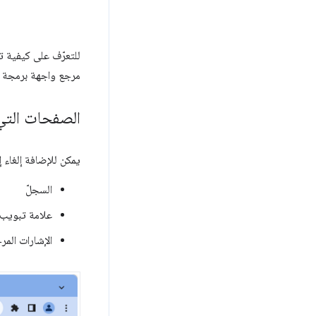
للتعرّف على كيفية تج
مرجع واجهة برمجة 
الصفحات التي 
يمكن للإضافة إلغاء إحدى صفحات me
السجلّ
علامة تبويب
الإشارات المر