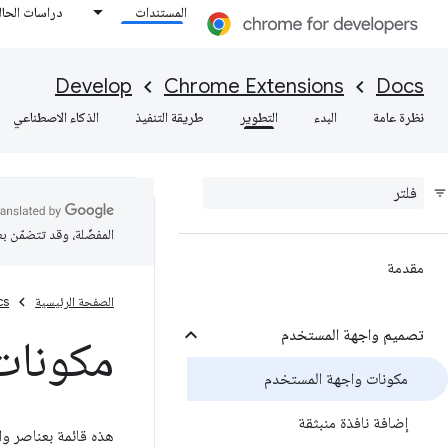
المستندات
دراسات الحال
Develop
Chrome Extensions
Docs
نظرة عامة
البدء
التطوير
طريقة التنفيذ
الذكاء الاصطناعي
المفضّلة، وقد تتضمّن ب
مقدمة
الصفحة الرئيسية
cs
تصميم واجهة المستخدم
مكونات
مكونات واجهة المستخدم
إضافة نافذة منبثقة
هذه قائمة بعناصر و