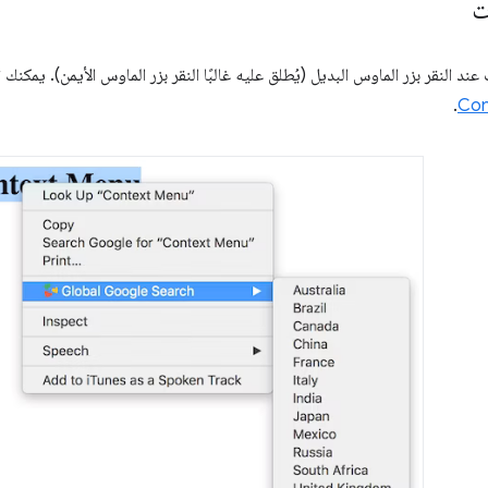
ت
عند النقر بزر الماوس البديل (يُطلق عليه غالبًا النقر بزر الماوس الأيمن). يمكن
.
Con