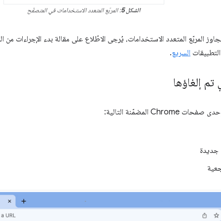
الشكل 5
: المربّع المتعدد الاستخدامات في المتصفّح
اوز المربّع المتعدد الاستخدامات، يُرجى الاطّلاع على مقالة بدء الإجراءات من ال
التطبيقات
السريع
.
تم إلغاؤها
Chro المضمّنة التالية:
 جديدة
جعية