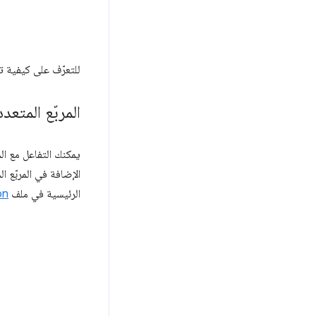
للتعرّف على كيفية ت
المربّع المتعد
الإضافة في المربّع 
الرئيسية في ملف
on