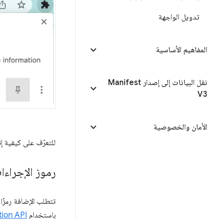
تدويل الواجهة
المفاهيم الأساسية
نقل البيانات إلى إصدار Manifest
V3
الأمان والخصوصية
للتعرّف على كيفية إن
رموز الإجراءا
تتطلب الإضافة رمزًا 
باستخدام
tion API