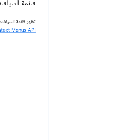
قائمة السياقا
تظهر قائمة السياقات 
text Menus API