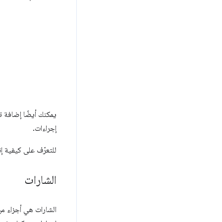
يمكنك أيضًا إضافة تص
إجراءات.
للتعرّف على كيفية إن
الشارات
الشارات هي أجزاء م