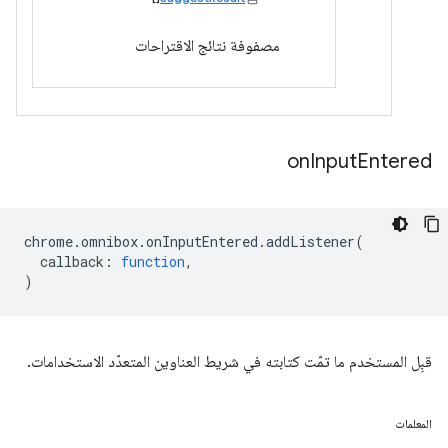
مصفوفة نتائج الاقتراحات
on
Input
Entered
chrome
.
omnibox
.
onInputEntered
.
addListener
(
callback
:
function
,
)
قبِل المستخدم ما تمّت كتابته في شريط العناوين المتعدّد الاستخدامات.
المعلمات