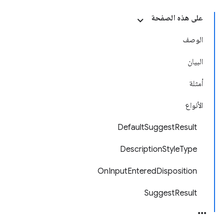
على هذه الصفحة
الوصف
البيان
أمثلة
الأنواع
DefaultSuggestResult
DescriptionStyleType
OnInputEnteredDisposition
SuggestResult