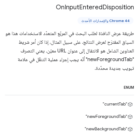
On
Input
Entered
Disposition
Chrome 44 والإصدارات الأحدث
طريقة عرض النافذة لطلب البحث في المربّع المتعدّد الاستخدامات هذا هو
السياق المقترَح لعرض النتائج. على سبيل المثال، إذا كان أمر شريط
العناوين الشامل هو الانتقال إلى عنوان URL معيّن، يعني التصرف
"newForegroundTab" أنّه يجب إجراء عملية التنقّل في علامة
تبويب جديدة محدّدة.
ENUM
"currentTab"
"newForegroundTab"
"newBackgroundTab"