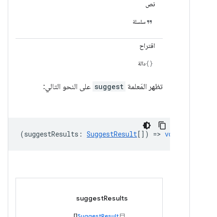
نص
سلسلة
اقتراح
دالة
تظهر المَعلمة
suggest
على النحو التالي:
(
suggestResults
:
SuggestResult
[]) =>
void
suggestResults
[]
SuggestResult