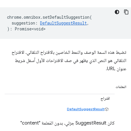
chrome
.
omnibox
.
setDefaultSuggestion
(
suggestion
:
DefaultSuggestResult
,
)
:
Promise<void>
تضبط هذه السمة الوصف والنمط الخاصين بالاقتراح التلقائي. الاقتراح
التلقائي هو النص الذي يظهر في صف الاقتراحات الأول أسفل شريط
عنوان URL.
المعلمات
اقتراح
DefaultSuggestResult
كائن SuggestResult جزئي، بدون المَعلمة "content"