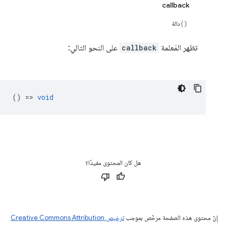
callback
دالة
تظهر المَعلمة
callback
على النحو التالي:
() =>
void
هل كان المحتوى مفيدًا؟
إنّ محتوى هذه الصفحة مرخّص بموجب
ترخيص Creative Commons Attribution