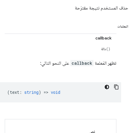
حذف المستخدم نتيجة مقترَحة
المعلمات
callback
دالة
تظهر المَعلمة
callback
على النحو التالي:
(
text
:
string
) =>
void
نص