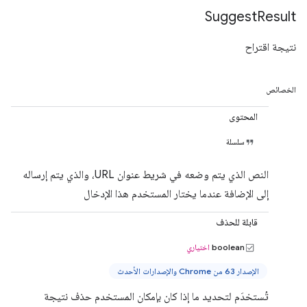
Suggest
Result
نتيجة اقتراح
الخصائص
المحتوى
سلسلة
النص الذي يتم وضعه في شريط عنوان URL، والذي يتم إرساله
إلى الإضافة عندما يختار المستخدم هذا الإدخال
قابلة للحذف
boolean
اختياري
الإصدار 63 من Chrome والإصدارات الأحدث
تُستخدَم لتحديد ما إذا كان بإمكان المستخدم حذف نتيجة