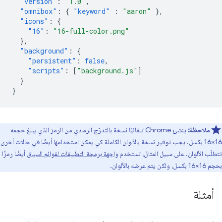
"version"
:
"1.0"
,
"omnibox"
:
{
"keyword"
:
"aaron"
},
"icons"
:
{
"16"
:
"16-full-color.png"
},
"background"
:
{
"persistent"
:
false
,
"scripts"
:
[
"background.js"
]
}
}
ملاحظة:
ينشئ Chrome تلقائيًا نسخة بالتدرّج الرمادي من الرمز الذي يبلغ حجمه
16×16 بكسل. يجب توفير نسخة بالألوان الكاملة كي يمكن استخدامها أيضًا في حالات أخرى
تتطلّب الألوان. على سبيل المثال، تستخدم
واجهة برمجة التطبيقات لقوائم السياق
أيضًا رمزًا
بحجم 16×16 بكسل، ولكن يتم عرضه بالألوان.
أمثلة