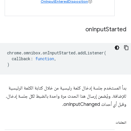
OnInputEnteredDisposition
on
Input
Started
chrome
.
omnibox
.
onInputStarted
.
addListener
(
callback
:
function
,
)
بدأ المستخدم جلسة إدخال كلمة رئيسية من خلال كتابة الكلمة الرئيسية
للإضافة. ويُضمن إرسال هذا الحدث مرة واحدة بالضبط لكل جلسة إدخال،
وقبل أي أحداث onInputChanged.
المعلمات