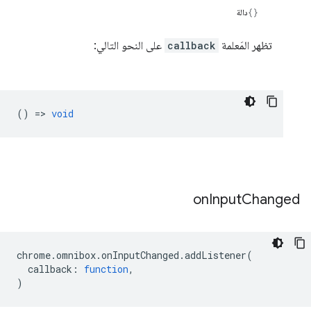
دالة
تظهر المَعلمة
callback
على النحو التالي:
() =>
void
on
Input
Changed
chrome
.
omnibox
.
onInputChanged
.
addListener
(
callback
:
function
,
)