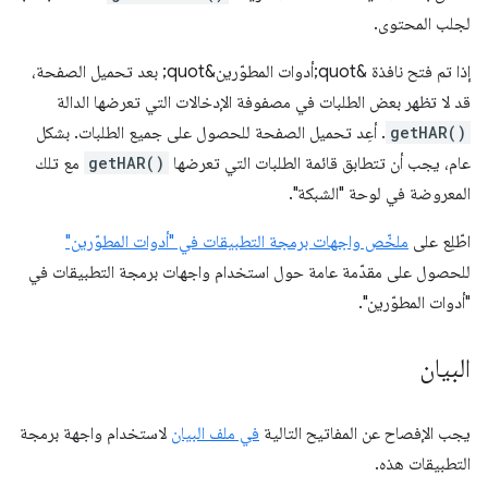
لجلب المحتوى.
إذا تم فتح نافذة &quot;أدوات المطوّرين&quot; بعد تحميل الصفحة،
قد لا تظهر بعض الطلبات في مصفوفة الإدخالات التي تعرضها الدالة
getHAR()
. أعِد تحميل الصفحة للحصول على جميع الطلبات. بشكل
عام، يجب أن تتطابق قائمة الطلبات التي تعرضها
getHAR()
مع تلك
المعروضة في لوحة "الشبكة".
اطّلِع على
ملخّص واجهات برمجة التطبيقات في "أدوات المطوّرين"
للحصول على مقدّمة عامة حول استخدام واجهات برمجة التطبيقات في
"أدوات المطوّرين".
البيان
يجب الإفصاح عن المفاتيح التالية
في ملف البيان
لاستخدام واجهة برمجة
التطبيقات هذه.