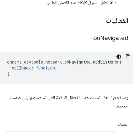
دالة تتلقّى سجلّ HAR عند اكتمال الطلب.
الفعاليات
on
Navigated
chrome
.
devtools
.
network
.
onNavigated
.
addListener
(
callback
:
function
,
)
يتم تشغيل هذا الحدث عندما تنتقل النافذة التي تم فحصها إلى صفحة
جديدة.
المعلمات