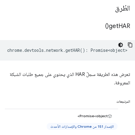
الطُرق
)
get
HAR(
chrome
.
devtools
.
network
.
getHAR
()
:
Promise<object>
تعرض هذه الطريقة سجلّ HAR الذي يحتوي على جميع طلبات الشبكة
المعروفة.
المرتجعات
Promise<object>
الإصدار 151 من Chrome والإصدارات الأحدث