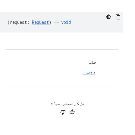
(
request
:
Request
) =>
void
طلب
الطلب
هل كان المحتوى مفيدًا؟