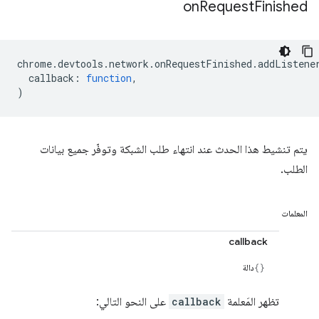
on
Request
Finished
chrome
.
devtools
.
network
.
onRequestFinished
.
addListene
callback
:
function
,
)
يتم تنشيط هذا الحدث عند انتهاء طلب الشبكة وتوفّر جميع بيانات
الطلب.
المعلمات
callback
دالة
تظهر المَعلمة
callback
على النحو التالي: