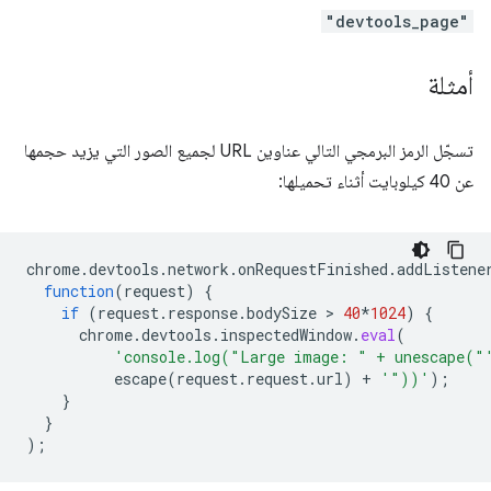
"devtools_page"
أمثلة
تسجّل الرمز البرمجي التالي عناوين URL لجميع الصور التي يزيد حجمها
عن 40 كيلوبايت أثناء تحميلها:
chrome
.
devtools
.
network
.
onRequestFinished
.
addListene
function
(
request
)
{
if
(
request
.
response
.
bodySize
 > 
40
*
1024
)
{
chrome
.
devtools
.
inspectedWindow
.
eval
(
'console.log("Large image: " + unescape("
escape
(
request
.
request
.
url
)
+
'"))'
);
}
}
);