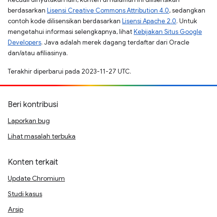
berdasarkan
Lisensi Creative Commons Attribution 4.0
, sedangkan
contoh kode dilisensikan berdasarkan
Lisensi Apache 2.0
. Untuk
mengetahui informasi selengkapnya, lihat
Kebijakan Situs Google
Developers
. Java adalah merek dagang terdaftar dari Oracle
dan/atau afiliasinya.
Terakhir diperbarui pada 2023-11-27 UTC.
Beri kontribusi
Laporkan bug
Lihat masalah terbuka
Konten terkait
Update Chromium
Studi kasus
Arsip