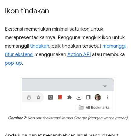
Ikon tindakan
Ekstensi memerlukan minimal satu ikon untuk
merepresentasikannya. Pengguna mengklik ikon untuk
memanggil
tindakan
, baik tindakan tersebut
memanggil
fitur ekstensi
menggunakan
Action API
atau membuka
pop-up
.
Gambar 2
: Ikon untuk ekstensi kamus Google (dengan warna merah).
Anda juga dapat menambahkan label, yang disebut