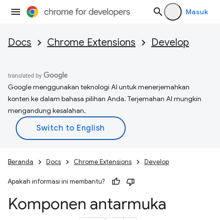
Masuk
Docs
Chrome Extensions
Develop
Google menggunakan teknologi AI untuk menerjemahkan
konten ke dalam bahasa pilihan Anda. Terjemahan AI mungkin
mengandung kesalahan.
Beranda
Docs
Chrome Extensions
Develop
Apakah informasi ini membantu?
Komponen antarmuka