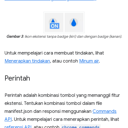
Gambar 3
: Ikon ekstensi tanpa badge (kiri) dan dengan badge (kanan).
Untuk mempelajari cara membuat tindakan, lihat
Menerapkan tindakan
, atau contoh
Minum air
.
Perintah
Perintah adalah kombinasi tombol yang memanggil fitur
ekstensi. Tentukan kombinasi tombol dalam file
manifest.json dan responsi menggunakan
Commands
API
. Untuk mempelajari cara menerapkan perintah, lihat
referensi API
, atau contoh
chrome.commands
.