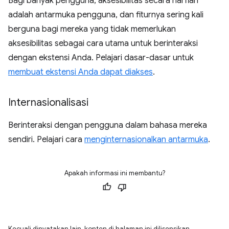
Bagi banyak pengguna, aksesibilitas secara harfiah
adalah antarmuka pengguna, dan fiturnya sering kali
berguna bagi mereka yang tidak memerlukan
aksesibilitas sebagai cara utama untuk berinteraksi
dengan ekstensi Anda. Pelajari dasar-dasar untuk
membuat ekstensi Anda dapat diakses
.
Internasionalisasi
Berinteraksi dengan pengguna dalam bahasa mereka
sendiri. Pelajari cara
menginternasionalkan antarmuka
.
Apakah informasi ini membantu?
Kecuali dinyatakan lain, konten di halaman ini dilisensikan