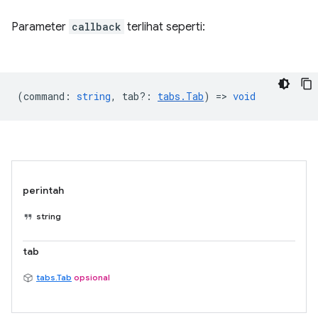
Parameter
callback
terlihat seperti:
(
command
:
string
,
tab?
:
tabs.Tab
) =>
void
perintah
string
tab
tabs.Tab
opsional