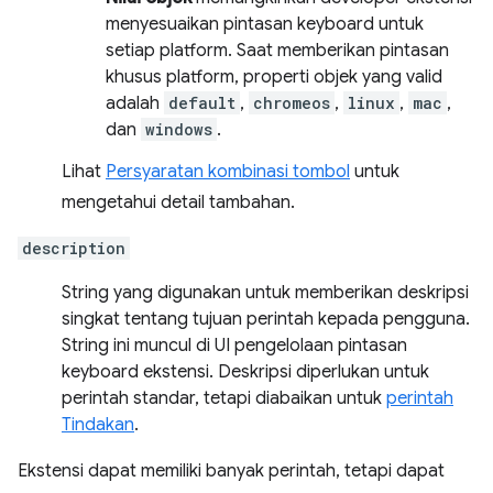
menyesuaikan pintasan keyboard untuk
setiap platform. Saat memberikan pintasan
khusus platform, properti objek yang valid
adalah
default
,
chromeos
,
linux
,
mac
,
dan
windows
.
Lihat
Persyaratan kombinasi tombol
untuk
mengetahui detail tambahan.
description
String yang digunakan untuk memberikan deskripsi
singkat tentang tujuan perintah kepada pengguna.
String ini muncul di UI pengelolaan pintasan
keyboard ekstensi. Deskripsi diperlukan untuk
perintah standar, tetapi diabaikan untuk
perintah
Tindakan
.
Ekstensi dapat memiliki banyak perintah, tetapi dapat