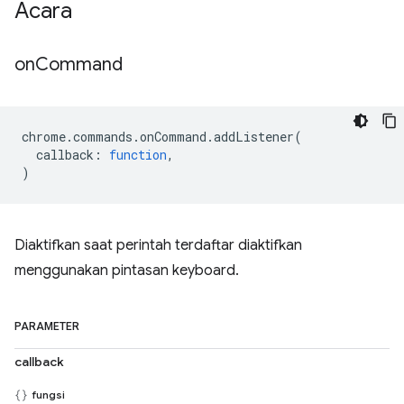
Acara
on
Command
chrome
.
commands
.
onCommand
.
addListener
(
callback
:
function
,
)
Diaktifkan saat perintah terdaftar diaktifkan
menggunakan pintasan keyboard.
PARAMETER
callback
fungsi