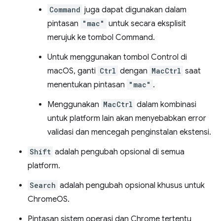
Command
juga dapat digunakan dalam
pintasan
"mac"
untuk secara eksplisit
merujuk ke tombol Command.
Untuk menggunakan tombol Control di
macOS, ganti
Ctrl
dengan
MacCtrl
saat
menentukan pintasan
"mac"
.
Menggunakan
MacCtrl
dalam kombinasi
untuk platform lain akan menyebabkan error
validasi dan mencegah penginstalan ekstensi.
Shift
adalah pengubah opsional di semua
platform.
Search
adalah pengubah opsional khusus untuk
ChromeOS.
Pintasan sistem operasi dan Chrome tertentu