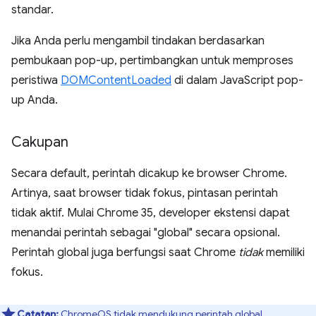
standar.
Jika Anda perlu mengambil tindakan berdasarkan
pembukaan pop-up, pertimbangkan untuk memproses
peristiwa
DOMContentLoaded
di dalam JavaScript pop-
up Anda.
Cakupan
Secara default, perintah dicakup ke browser Chrome.
Artinya, saat browser tidak fokus, pintasan perintah
tidak aktif. Mulai Chrome 35, developer ekstensi dapat
menandai perintah sebagai "global" secara opsional.
Perintah global juga berfungsi saat Chrome
tidak
memiliki
fokus.
Catatan:
ChromeOS tidak mendukung perintah global.