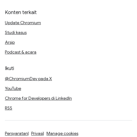
Konten terkait
Update Chromium
Studi kasus
Arsip
Podcast & acara
Ikuti
@ChromiumDev pada X
YouTube
Chrome for Developers di LinkedIn
RSS
Persyaratan
Privasi
Manage cookies