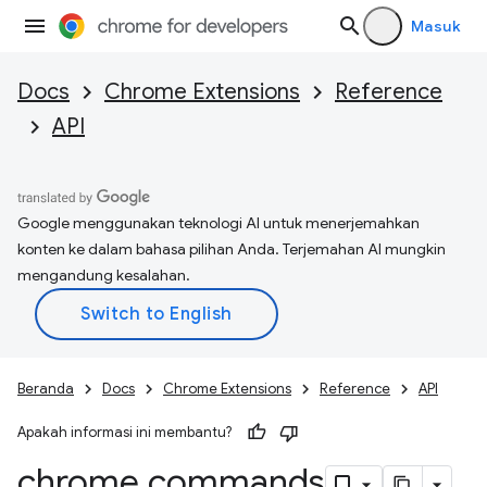
Masuk
Docs
Chrome Extensions
Reference
API
Google menggunakan teknologi AI untuk menerjemahkan
konten ke dalam bahasa pilihan Anda. Terjemahan AI mungkin
mengandung kesalahan.
Beranda
Docs
Chrome Extensions
Reference
API
Apakah informasi ini membantu?
chrome
.
commands