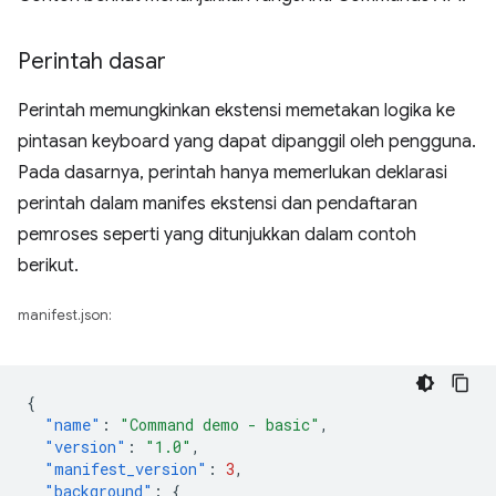
Perintah dasar
Perintah memungkinkan ekstensi memetakan logika ke
pintasan keyboard yang dapat dipanggil oleh pengguna.
Pada dasarnya, perintah hanya memerlukan deklarasi
perintah dalam manifes ekstensi dan pendaftaran
pemroses seperti yang ditunjukkan dalam contoh
berikut.
manifest.json:
{
"name"
:
"Command demo - basic"
,
"version"
:
"1.0"
,
"manifest_version"
:
3
,
"background"
:
{