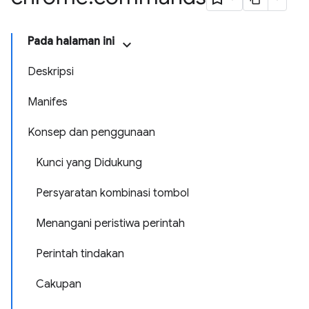
Pada halaman ini
Deskripsi
Manifes
Konsep dan penggunaan
Kunci yang Didukung
Persyaratan kombinasi tombol
Menangani peristiwa perintah
Perintah tindakan
Cakupan