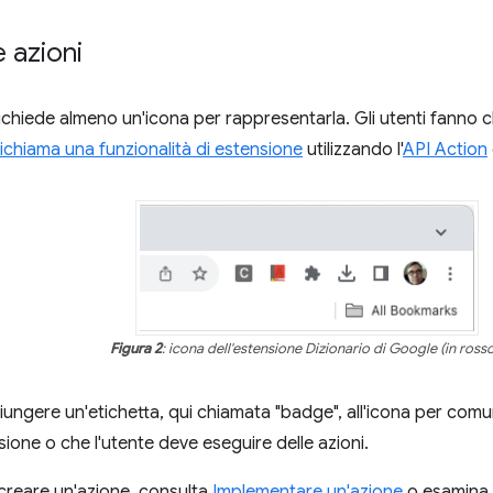
e azioni
chiede almeno un'icona per rappresentarla. Gli utenti fanno cl
richiama una funzionalità di estensione
utilizzando l'
API Action
Figura 2
: icona dell'estensione Dizionario di Google (in rosso
ungere un'etichetta, qui chiamata "badge", all'icona per comu
sione o che l'utente deve eseguire delle azioni.
creare un'azione, consulta
Implementare un'azione
o esamina 