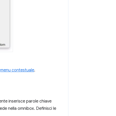
i
menu contestuale
.
ente inserisce parole chiave
vede nella omnibox. Definisci le