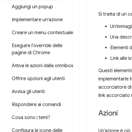
Aggiungi un popup
Si tratta di un 
Implementare un'azione
Un'immagin
Creare un menu contestuale
Una descr
Eseguire l'override delle
Elementi de
pagine di Chrome
Link alle 
Attiva le azioni dalla omnibox
Questi elementi 
Offrire opzioni agli utenti
implementarle t
accorciatore di 
Avvisa gli utenti
link accorciato
Rispondere ai comandi
Azioni
Cosa sono i temi?
Configura le icone delle
Un'azione è ciò