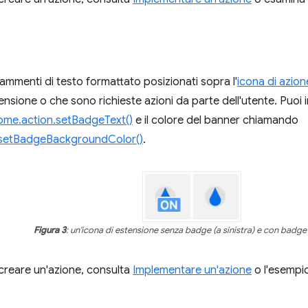
ammenti di testo formattato posizionati sopra l'
icona di azion
tensione o che sono richieste azioni da parte dell'utente. Puoi
ome.action.setBadgeText()
e il colore del banner chiamando
.setBadgeBackgroundColor()
.
Figura 3
: un'icona di estensione senza badge (a sinistra) e con badge 
creare un'azione, consulta
Implementare un'azione
o l'esempi