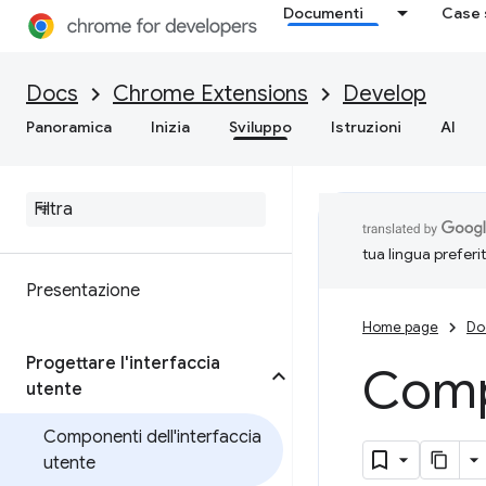
Documenti
Case 
Docs
Chrome Extensions
Develop
Panoramica
Inizia
Sviluppo
Istruzioni
AI
tua lingua preferi
Presentazione
Home page
Do
Progettare l'interfaccia
Compo
utente
Componenti dell'interfaccia
utente