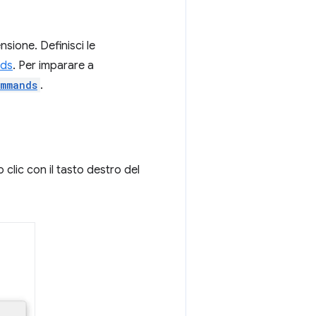
sione. Definisci le
ds
. Per imparare a
ommands
.
 clic con il tasto destro del