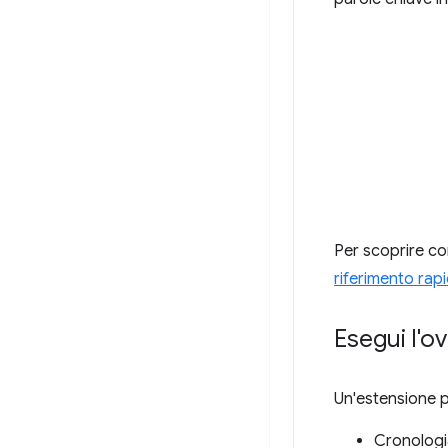
Per scoprire co
riferimento rapi
Esegui l'o
Un'estensione p
Cronologi