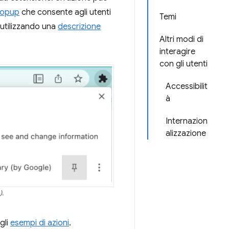
opup
che consente agli utenti
Temi
e utilizzando una
descrizione
Altri modi di
interagire
con gli utenti
Accessibilit
à
Internazion
alizzazione
).
gli
esempi di azioni
.