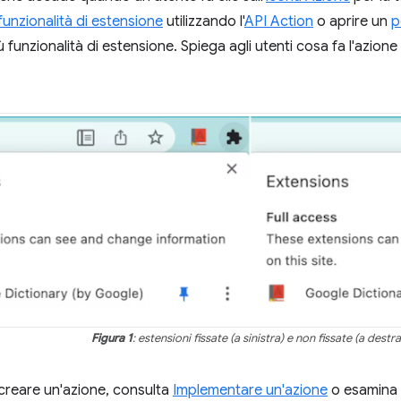
funzionalità di estensione
utilizzando l'
API Action
o aprire un
p
ù funzionalità di estensione. Spiega agli utenti cosa fa l'azion
Figura 1
: estensioni fissate (a sinistra) e non fissate (a destra
creare un'azione, consulta
Implementare un'azione
o esamina 