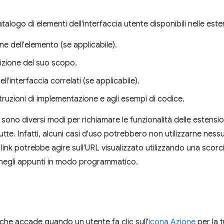
catalogo di elementi dell'interfaccia utente disponibili nelle es
e dell'elemento (se applicabile).
izione del suo scopo.
ll'interfaccia correlati (se applicabile).
istruzioni di implementazione e agli esempi di codice.
sono diversi modi per richiamare le funzionalità delle estensi
utte. Infatti, alcuni casi d'uso potrebbero non utilizzarne nes
link potrebbe agire sull'URL visualizzato utilizzando una scorcia
 negli appunti in modo programmatico.
 che accade quando un utente fa clic sull'
icona Azione
per la 