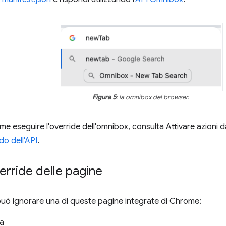
Figura 5
: la omnibox del browser.
me eseguire l'override dell'omnibox, consulta Attivare azioni d
do dell'API
.
verride delle pagine
uò ignorare una di queste pagine integrate di Chrome:
a