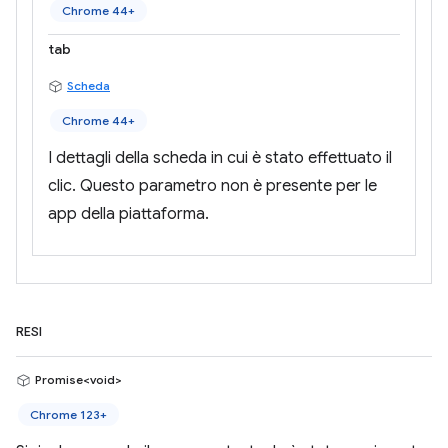
Chrome 44+
tab
Scheda
Chrome 44+
I dettagli della scheda in cui è stato effettuato il
clic. Questo parametro non è presente per le
app della piattaforma.
RESI
Promise<void>
Chrome 123+