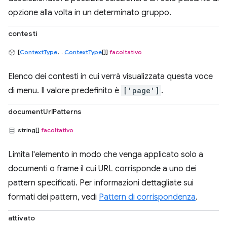
opzione alla volta in un determinato gruppo.
contesti
[
ContextType
, ...
ContextType
[]]
facoltativo
Elenco dei contesti in cui verrà visualizzata questa voce
di menu. Il valore predefinito è
['page']
.
documentUrlPatterns
string[]
facoltativo
Limita l'elemento in modo che venga applicato solo a
documenti o frame il cui URL corrisponde a uno dei
pattern specificati. Per informazioni dettagliate sui
formati dei pattern, vedi
Pattern di corrispondenza
.
attivato