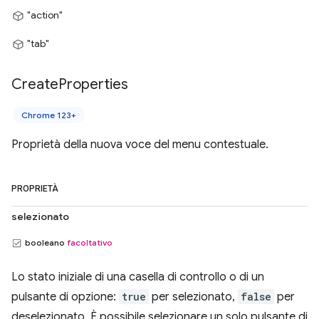
"action"
"tab"
Create
Properties
Chrome 123+
Proprietà della nuova voce del menu contestuale.
PROPRIETÀ
selezionato
booleano
facoltativo
Lo stato iniziale di una casella di controllo o di un
pulsante di opzione:
true
per selezionato,
false
per
deselezionato. È possibile selezionare un solo pulsante di