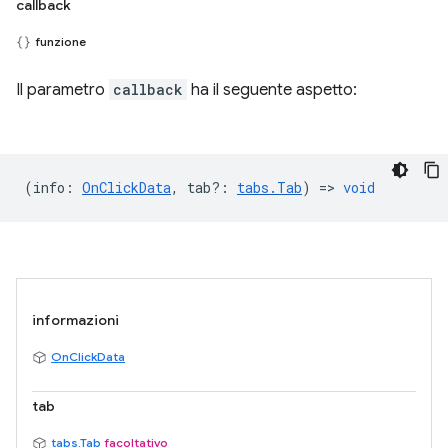
callback
funzione
Il parametro
callback
ha il seguente aspetto:
(
info
:
OnClickData
,
tab?
:
tabs.Tab
) =>
void
informazioni
OnClickData
tab
tabs.Tab
facoltativo