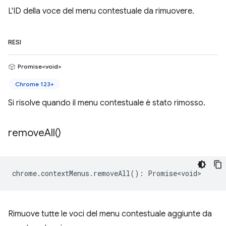
L'ID della voce del menu contestuale da rimuovere.
RESI
Promise<void>
Chrome 123+
Si risolve quando il menu contestuale è stato rimosso.
remove
All(
)
chrome
.
contextMenus
.
removeAll
()
:
Promise<void>
Rimuove tutte le voci del menu contestuale aggiunte da