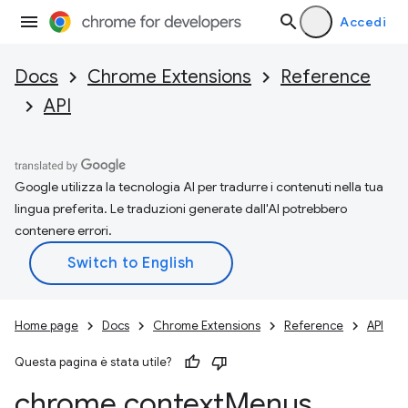
Accedi
Docs
Chrome Extensions
Reference
API
Google utilizza la tecnologia AI per tradurre i contenuti nella tua
lingua preferita. Le traduzioni generate dall'AI potrebbero
contenere errori.
Home page
Docs
Chrome Extensions
Reference
API
Questa pagina è stata utile?
chrome
.
context
Menus