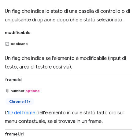
Un flag che indica lo stato di una casella di controllo o di
un pulsante di opzione dopo che è stato selezionato.
modificabile
booleano
Un flag che indica se l'elemento è modificabile (input di
testo, area di testo e così via).
frameId
number
optional
Chrome 51+
L'
ID del frame
dell'elemento in cui è stato fatto clic sul
menu contestuale, se si trovava in un frame.
frameUrl