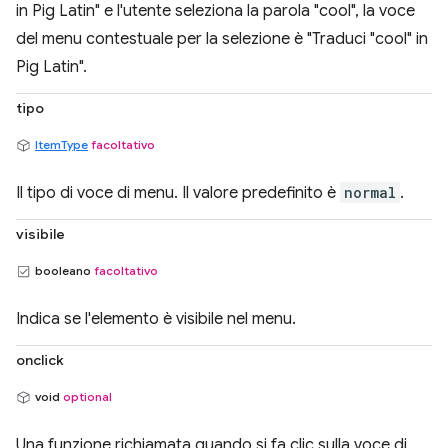
in Pig Latin" e l'utente seleziona la parola "cool", la voce
del menu contestuale per la selezione è "Traduci "cool" in
Pig Latin".
tipo
ItemType
facoltativo
Il tipo di voce di menu. Il valore predefinito è
normal
.
visibile
booleano
facoltativo
Indica se l'elemento è visibile nel menu.
onclick
void
optional
Una funzione richiamata quando si fa clic sulla voce di