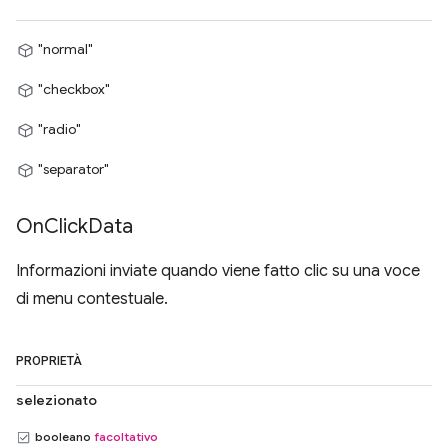
"normal"
"checkbox"
"radio"
"separator"
On
Click
Data
Informazioni inviate quando viene fatto clic su una voce
di menu contestuale.
PROPRIETÀ
selezionato
booleano
facoltativo