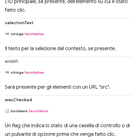
L'ID principale, se presente, dell'elemento su cui è stato
fatto clic.
selectionText
stringa
facoltativa
Il testo per la selezione del contesto, se presente.
srcUrl
stringa
facoltativa
Sarà presente per gli elementi con un URL "src".
wasChecked
booleano
facoltativo
Un flag che indica lo stato di una casella di controllo o di
un pulsante di opzione prima che venga fatto clic.