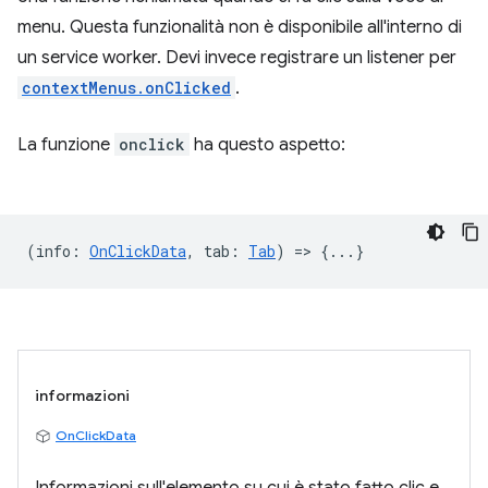
menu. Questa funzionalità non è disponibile all'interno di
un service worker. Devi invece registrare un listener per
contextMenus.onClicked
.
La funzione
onclick
ha questo aspetto:
(
info
:
OnClickData
,
tab
:
Tab
) => {...}
informazioni
OnClickData