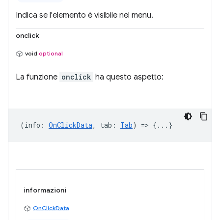
Indica se l'elemento è visibile nel menu.
onclick
void
optional
La funzione
onclick
ha questo aspetto:
(
info
:
OnClickData
,
tab
:
Tab
) => {...}
informazioni
OnClickData