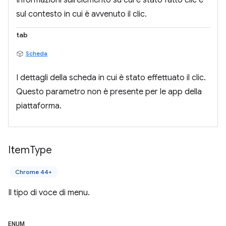
Informazioni sull'elemento su cui è stato fatto clic e
sul contesto in cui è avvenuto il clic.
tab
Scheda
I dettagli della scheda in cui è stato effettuato il clic.
Questo parametro non è presente per le app della
piattaforma.
Item
Type
Chrome 44+
Il tipo di voce di menu.
ENUM