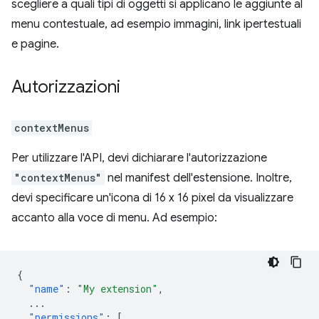
scegliere a quali tipi di oggetti si applicano le aggiunte al
menu contestuale, ad esempio immagini, link ipertestuali
e pagine.
Autorizzazioni
contextMenus
Per utilizzare l'API, devi dichiarare l'autorizzazione
"contextMenus"
nel manifest dell'estensione. Inoltre,
devi specificare un'icona di 16 x 16 pixel da visualizzare
accanto alla voce di menu. Ad esempio:
{
"name"
:
"My extension"
,
...
"permissions"
:
[