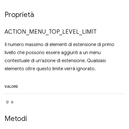
Proprietà
ACTION
_
MENU
_
TOP
_
LEVEL
_
LIMIT
Il numero massimo di elementi di estensione di primo
livello che possono essere aggiunti a un menu
contestuale di un'azione di estensione. Qualsiasi
elemento oltre questo limite verrà ignorato.
VALORE
6
Metodi