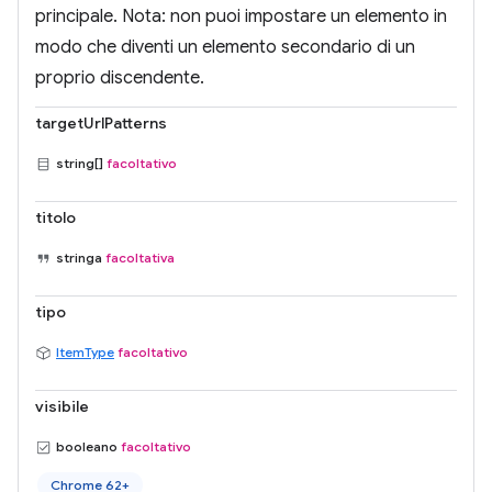
principale. Nota: non puoi impostare un elemento in
modo che diventi un elemento secondario di un
proprio discendente.
targetUrlPatterns
string[]
facoltativo
titolo
stringa
facoltativa
tipo
ItemType
facoltativo
visibile
booleano
facoltativo
Chrome 62+