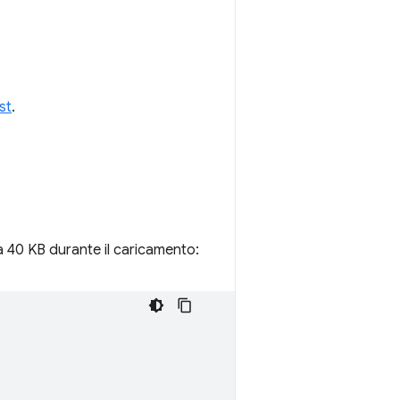
st
.
 a 40 KB durante il caricamento: