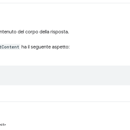
ontenuto del corpo della risposta.
tContent
ha il seguente aspetto:
ect>