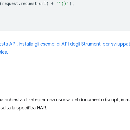
(
request
.
request
.
url
)
+
'"))'
);
ta API, installa gli esempi di API degli Strumenti per svilupp
les.
 richiesta di rete per una risorsa del documento (script, imma
sulta la specifica HAR.