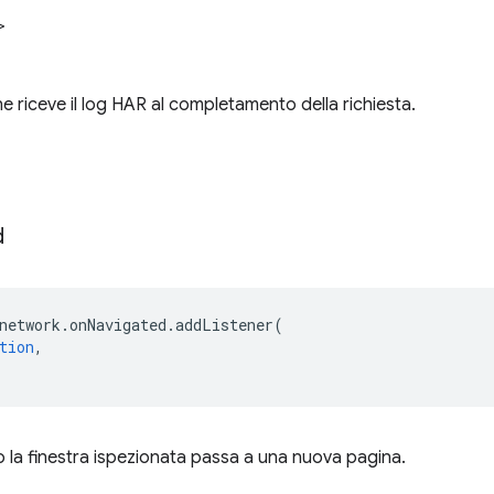
>
e riceve il log HAR al completamento della richiesta.
d
network
.
onNavigated
.
addListener
(
tion
,
 la finestra ispezionata passa a una nuova pagina.