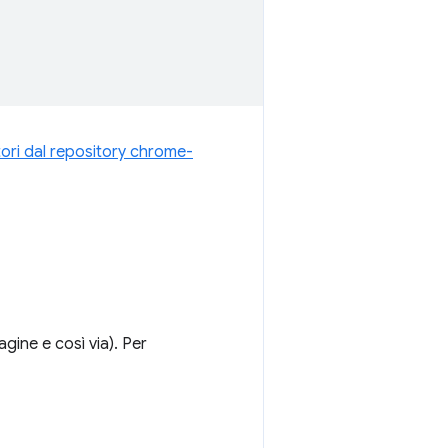
atori dal repository chrome-
gine e così via). Per