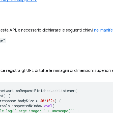
nti per sviluppatori.
uesta API, è necessario dichiarare le seguenti chiavi
nel manife
ge"
ce registra gli URL di tutte le immagini di dimensioni superiori
network
.
onRequestFinished
.
addListener
(
st
)
{
response
.
bodySize
 > 
40
*
1024
)
{
tools
.
inspectedWindow
.
eval
(
le.log("Large image: " + unescape("'
+