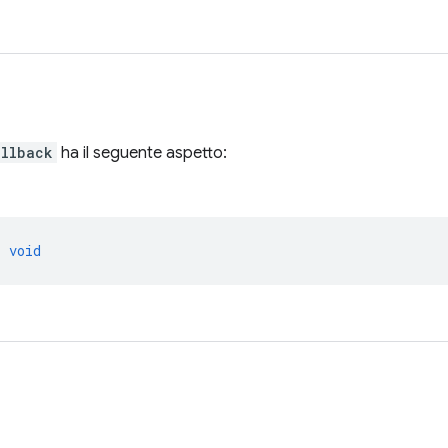
allback
ha il seguente aspetto:
>
void