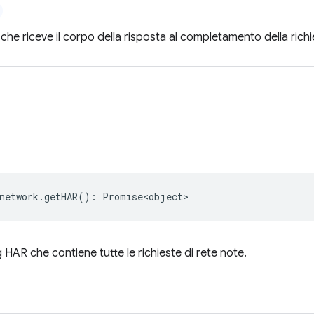
che riceve il corpo della risposta al completamento della richi
network
.
getHAR
()
:
Promise<object>
og HAR che contiene tutte le richieste di rete note.