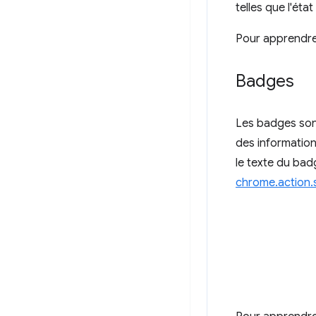
telles que l'état
Pour apprendre
Badges
Les badges sont
des informations
le texte du ba
chrome.action