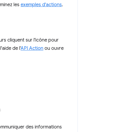
minez les
exemples d'actions
.
rs cliquent sur l'icône pour
l'aide de l'
API Action
ou ouvre
.
 communiquer des informations