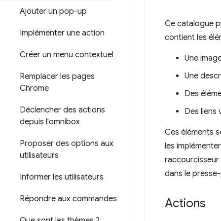
Ajouter un pop-up
Ce catalogue pr
Implémenter une action
contient les élé
Créer un menu contextuel
Une image 
Une descri
Remplacer les pages
Chrome
Des élémen
Déclencher des actions
Des liens
depuis l'omnibox
Ces éléments so
Proposer des options aux
les implémenter 
utilisateurs
raccourcisseur d
dans le presse
Informer les utilisateurs
Répondre aux commandes
Actions
Que sont les thèmes ?