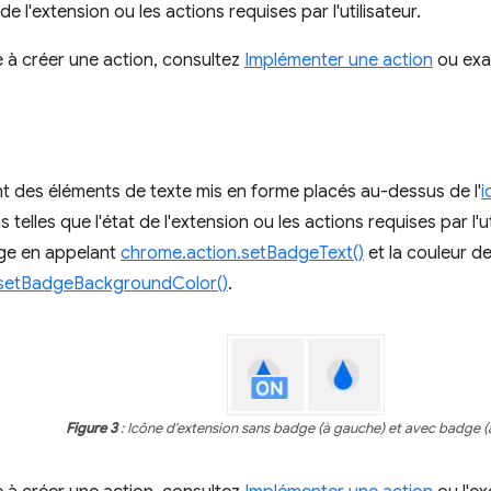
 de l'extension ou les actions requises par l'utilisateur.
 à créer une action, consultez
Implémenter une action
ou exa
 des éléments de texte mis en forme placés au-dessus de l'
i
 telles que l'état de l'extension ou les actions requises par l'u
dge en appelant
chrome.action.setBadgeText()
et la couleur d
.setBadgeBackgroundColor()
.
Figure 3
: Icône d'extension sans badge (à gauche) et avec badge (à