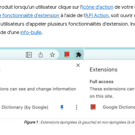
oduit lorsqu'un utilisateur clique sur l'
icône d'action
de votre 
 fonctionnalité d'extension
à l'aide de l'
API Action
, soit ouvri
tilisateurs d'appeler plusieurs fonctionnalités d'extension. In
'aide d'une
info-bulle
.
Figure 1
: Extensions épinglées (à gauche) et non épinglées (à dr