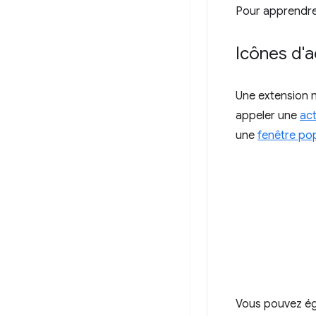
Pour apprendre
Icônes d'a
Une extension n
appeler une
act
une
fenêtre po
Vous pouvez éga