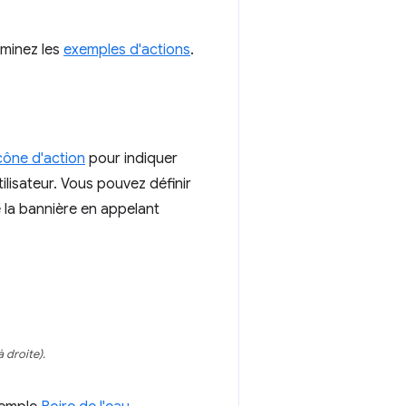
minez les
exemples d'actions
.
cône d'action
pour indiquer
tilisateur. Vous pouvez définir
e la bannière en appelant
 droite).