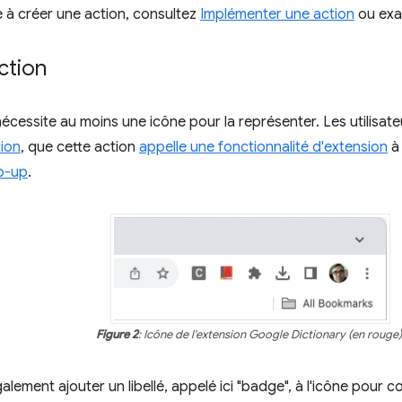
 à créer une action, consultez
Implémenter une action
ou exa
ction
écessite au moins une icône pour la représenter. Les utilisateu
ion
, que cette action
appelle une fonctionnalité d'extension
à 
p-up
.
Figure 2
: Icône de l'extension Google Dictionary (en rouge)
lement ajouter un libellé, appelé ici "badge", à l'icône pour