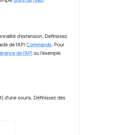
xemple
Boire de l'eau
.
nalité d'extension. Définissez
ide de l'API
Commands
. Pour
érence de l'API
ou l'exemple
t) d'une souris. Définissez des