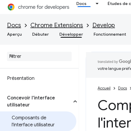
Docs
Études de 
Docs
Chrome Extensions
Develop
Aperçu
Débuter
Développer
Fonctionnement
votre langue préf
Présentation
Accueil
Docs
Concevoir l'interface
Comp
utilisateur
l'inte
Composants de
l'interface utilisateur