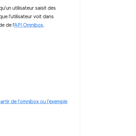
u'un utilisateur saisit des
ue l'utilisateur voit dans
e de l'
API Omnibox
.
rtir de l'omnibox ou l'exemple