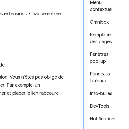
Menu
contextuel
les extensions. Chaque entrée
Omnibox
Remplacer
des pages
Fenêtres
pop-up
ode
Panneaux
sion. Vous n'êtes pas obligé de
latéraux
iser. Par exemple, un
ier et placer le lien raccourci
Info-bulles
DevTools
Notifications