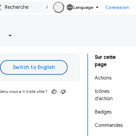
/
Connexion
Sur cette
page
Actions
Icônes
enu vous a-t-il été utile ?
d'action
Badges
Commandes