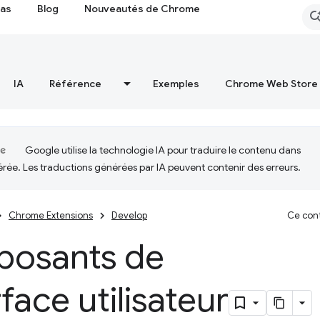
cas
Blog
Nouveautés de Chrome
IA
Référence
Exemples
Chrome Web Store
Google utilise la technologie IA pour traduire le contenu dans
érée. Les traductions générées par IA peuvent contenir des erreurs.
Chrome Extensions
Develop
Ce cont
osants de
rface utilisateur