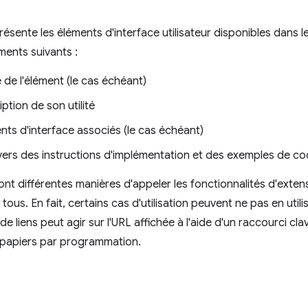
ésente les éléments d'interface utilisateur disponibles dans 
ments suivants :
de l'élément (le cas échéant)
ption de son utilité
ts d'interface associés (le cas échéant)
 vers des instructions d'implémentation et des exemples de c
nt différentes manières d'appeler les fonctionnalités d'exten
tous. En fait, certains cas d'utilisation peuvent ne pas en util
e liens peut agir sur l'URL affichée à l'aide d'un raccourci clav
-papiers par programmation.