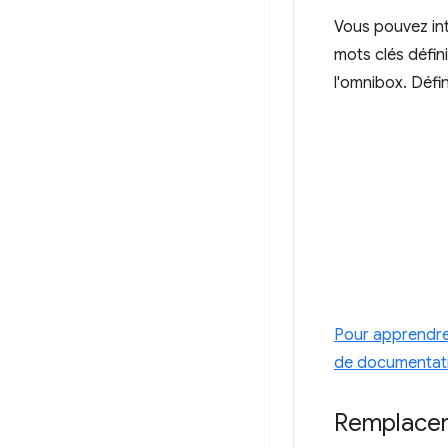
Vous pouvez inte
mots clés défini
l'omnibox. Défi
Pour apprendre 
de documentatio
Remplacer