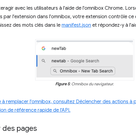
ragir avec les utilisateurs à l'aide de l'omnibox Chrome. Lorsq
s par l'extension dans l'omnibox, votre extension contrôle ce q
nissez des mots clés dans le
manifest.json
et répondez-y à l'aid
Figure 5
: Omnibox du navigateur.
à remplacer l'omnibox, consultez Déclencher des actions à pa
n de référence rapide de l'API.
 des pages