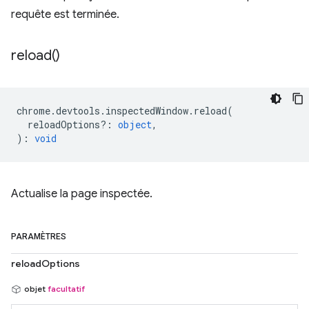
requête est terminée.
reload(
)
chrome
.
devtools
.
inspectedWindow
.
reload
(
reloadOptions?
:
object
,
)
:
void
Actualise la page inspectée.
PARAMÈTRES
reloadOptions
objet
facultatif