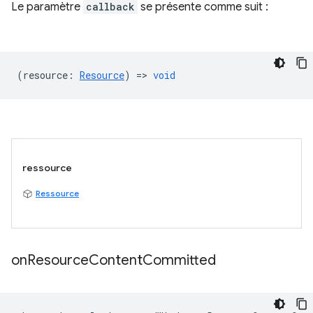
Le paramètre
callback
se présente comme suit :
(
resource
:
Resource
) =>
void
ressource
Ressource
on
Resource
Content
Committed