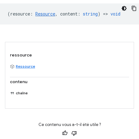
(
resource
:
Resource
,
content
:
string
) =>
void
ressource
Ressource
contenu
chaîne
Ce contenu vous a-t-il été utile ?