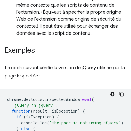
même contexte que les scripts de contenu de
l'extension. (Équivaut à spécifier la propre origine
Web de l'extension comme origine de sécurité du
contexte.) Il peut être utilisé pour échanger des
données avec le script de contenu.
Exemples
Le code suivant vérifie la version de jQuery utilisée par la
page inspectée :
chrome
.
devtools
.
inspectedWindow
.
eval
(
"jQuery.fn.jquery"
,
function
(
result
,
isException
)
{
if
(
isException
)
{
console
.
log
(
"the page is not using jQuery"
);
}
else
{