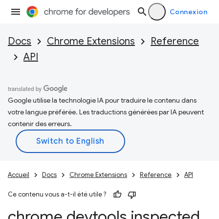
Connexion
Docs
Chrome Extensions
Reference
API
Google utilise la technologie IA pour traduire le contenu dans
votre langue préférée. Les traductions générées par IA peuvent
contenir des erreurs.
Accueil
Docs
Chrome Extensions
Reference
API
Ce contenu vous a-t-il été utile ?
chrome
.
devtools
.
inspected