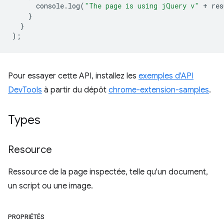
console
.
log
(
"The page is using jQuery v"
+
res
}
}
);
Pour essayer cette API, installez les
exemples d'API
DevTools
à partir du dépôt
chrome-extension-samples
.
Types
Resource
Ressource de la page inspectée, telle qu'un document,
un script ou une image.
PROPRIÉTÉS