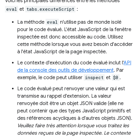
Voici les principales différences entre les méthodes
eval
et
tabs.executeScript
:
La méthode
eval
n'utilise pas de monde isolé
pour le code évalué. L'état JavaScript de la fenêtre
inspectée est donc accessible au code. Utilisez
cette méthode lorsque vous avez besoin d'accéder
à l'état JavaScript de la page inspectée.
Le contexte d'exécution du code évalué inclut l'
API
de la console des outils de développement
. Par
exemple, le code peut utiliser
inspect
et
$0
.
Le code évalué peut renvoyer une valeur qui est
transmise au rappel d'extension. La valeur
renvoyée doit être un objet JSON valide (elle ne
peut contenir que des types JavaScript primitifs et
des références acycliques à d'autres objets JSON).
Veuillez faire très attention lorsque vous traitez les
données reçues de la page inspectée. Le contexte