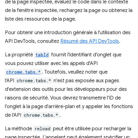
de la page inspectée, évaluez le code dans le contexte
de la fenêtre inspectée, rechargez la page ou obtenez la
liste des ressources de la page.
Pour obtenir une introduction générale à l'utilisation des
API DevTools, consultez
Résumé des API DevTools
.
La propriété
tabId
fournit l'identifiant d'onglet que
vous pouvez utiliser avec les appels d'API
chrome.tabs.*
. Toutefois, veuillez noter que
l'API
chrome.tabs.*
n'est pas exposée aux pages
d'extension des outils pour les développeurs pour des
raisons de sécurité. Vous devrez transmettre l'ID de
l'onglet à la page d'arrière-plan et y appeler les fonctions
de l'API
chrome.tabs.*
.
La méthode
reload
peut être utilisée pour recharger la
page inspectée. L'appelant peut également spécifier un