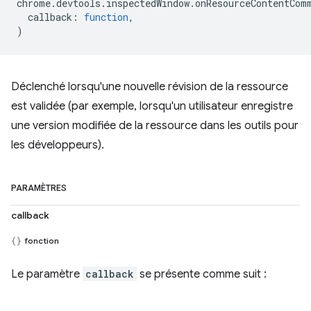
chrome
.
devtools
.
inspectedWindow
.
onResourceContentCom
callback
:
function
,
)
Déclenché lorsqu'une nouvelle révision de la ressource
est validée (par exemple, lorsqu'un utilisateur enregistre
une version modifiée de la ressource dans les outils pour
les développeurs).
PARAMÈTRES
callback
fonction
Le paramètre
callback
se présente comme suit :