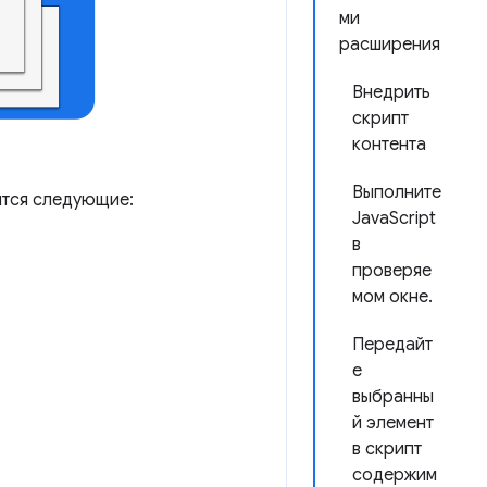
ми
расширения
Внедрить
скрипт
контента
Выполните
ятся следующие:
JavaScript
в
проверяе
мом окне.
Передайт
е
выбранны
й элемент
в скрипт
содержим