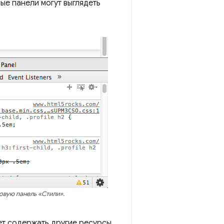
е панели могут выглядеть
вую панель «Стили».
ет содержать другие ресурсы