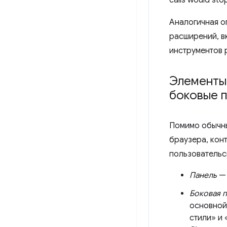
Аналогичная о
расширений, 
инструментов 
Элементы
боковые 
Помимо обычны
браузера, кон
пользовательс
Панель
— 
Боковая 
основной
стили» и