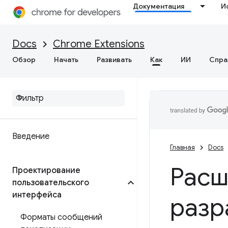
Документация
И
Docs
Chrome Extensions
Обзор
Начать
Развивать
Как
ИИ
Спра
Введение
Главная
Docs
Расш
Проектирование
пользовательского
интерфейса
разр
Форматы сообщений