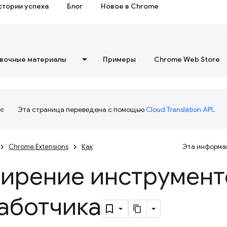
стории успеха
Блог
Новое в Chrome
вочные материалы
Примеры
Chrome Web Store
Эта страница переведена с помощью
Cloud Translation API
.
Chrome Extensions
Как
Эта информац
ирение инструмент
аботчика