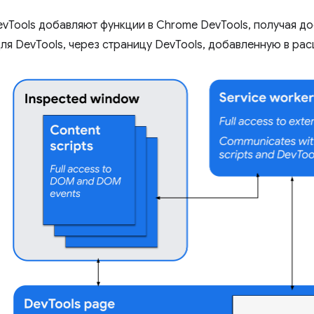
vTools добавляют функции в Chrome DevTools, получая до
ля DevTools, через страницу DevTools, добавленную в ра