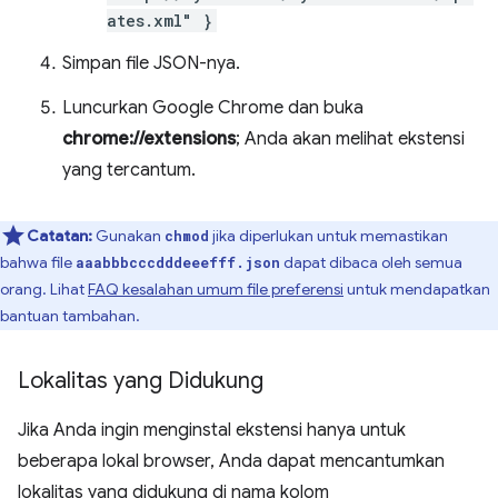
ates.xml" }
Simpan file JSON-nya.
Luncurkan Google Chrome dan buka
chrome://extensions
; Anda akan melihat ekstensi
yang tercantum.
Catatan:
Gunakan
jika diperlukan untuk memastikan
chmod
bahwa file
dapat dibaca oleh semua
aaabbbcccdddeeefff.json
orang. Lihat
FAQ kesalahan umum file preferensi
untuk mendapatkan
bantuan tambahan.
Lokalitas yang Didukung
Jika Anda ingin menginstal ekstensi hanya untuk
beberapa lokal browser, Anda dapat mencantumkan
lokalitas yang didukung di nama kolom