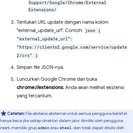
Support/Google/Chrome/External
Extensions/
Tentukan URL update dengan nama kolom
"external_update_url". Contoh:
json {
"external_update_url":
"https://clients2.google.com/service/update
2/crx" }
Simpan file JSON-nya.
Luncurkan Google Chrome dan buka
chrome://extensions
; Anda akan melihat ekstensi
yang tercantum.
Catatan:
File ekstensi eksternal untuk semua pengguna bersifat
hanya baca jika setiap direktori dalam jalur dimiliki oleh pengguna
, memiliki grup
atau
, dan tidak dapat ditulis oleh
root
admin
wheel