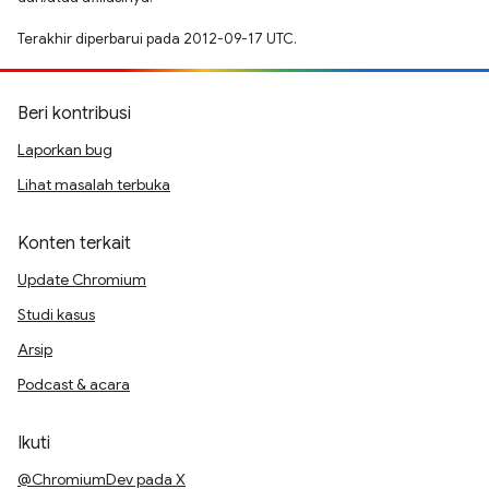
Terakhir diperbarui pada 2012-09-17 UTC.
Beri kontribusi
Laporkan bug
Lihat masalah terbuka
Konten terkait
Update Chromium
Studi kasus
Arsip
Podcast & acara
Ikuti
@ChromiumDev pada X