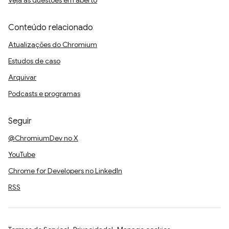
Veja as questões em aberto
Conteúdo relacionado
Atualizações do Chromium
Estudos de caso
Arquivar
Podcasts e programas
Seguir
@ChromiumDev no X
YouTube
Chrome for Developers no LinkedIn
RSS