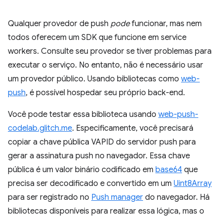
Qualquer provedor de push
pode
funcionar, mas nem
todos oferecem um SDK que funcione em service
workers. Consulte seu provedor se tiver problemas para
executar o serviço. No entanto, não é necessário usar
um provedor público. Usando bibliotecas como
web-
push
, é possível hospedar seu próprio back-end.
Você pode testar essa biblioteca usando
web-push-
codelab.glitch.me
. Especificamente, você precisará
copiar a chave pública VAPID do servidor push para
gerar a assinatura push no navegador. Essa chave
pública é um valor binário codificado em
base64
que
precisa ser decodificado e convertido em um
Uint8Array
para ser registrado no
Push manager
do navegador. Há
bibliotecas disponíveis para realizar essa lógica, mas o