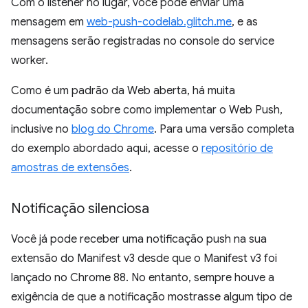
Com o listener no lugar, você pode enviar uma
mensagem em
web-push-codelab.glitch.me
, e as
mensagens serão registradas no console do service
worker.
Como é um padrão da Web aberta, há muita
documentação sobre como implementar o Web Push,
inclusive no
blog do Chrome
. Para uma versão completa
do exemplo abordado aqui, acesse o
repositório de
amostras de extensões
.
Notificação silenciosa
Você já pode receber uma notificação push na sua
extensão do Manifest v3 desde que o Manifest v3 foi
lançado no Chrome 88. No entanto, sempre houve a
exigência de que a notificação mostrasse algum tipo de