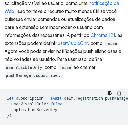
solicitação visível ao usuário, como uma
notificação da
Web
. Isso tornava o recurso muito menos útil se você
quisesse enviar comandos ou atualizações de dados
para a extensão sem incomodar o usuário com
informações desnecessárias. A partir do
Chrome 121
, as
extensões podem definir
userVisibleOnly
como
false
.
Agora você pode enviar notificações push silenciosas e
não voltadas ao usuário. Para usar isso, defina
userVisibleOnly
como
false
ao chamar
pushManager.subscribe
.
let
subscription
=
await
self
.
registration
.
pushManage
userVisibleOnly
:
false
,
applicationServerKey
});