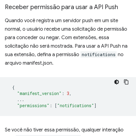
Receber permissão para usar a API Push
Quando você registra um servidor push em um site
normal, o usuário recebe uma solicitação de permissão
para conceder ou negar. Com extensões, essa
solicitação não será mostrada. Para usar a API Push na
sua extensão, defina a permissão
notifications
no
arquivo manifest.json.
{
"manifest_version"
:
3
,
...
"permissions"
:
[
"notifications"
]
Se você não tiver essa permissão, qualquer interação