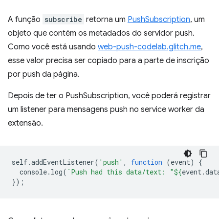
A função
subscribe
retorna um
PushSubscription
, um
objeto que contém os metadados do servidor push.
Como você está usando
web-push-codelab.glitch.me
,
esse valor precisa ser copiado para a parte de inscrição
por push da página.
Depois de ter o PushSubscription, você poderá registrar
um listener para mensagens push no service worker da
extensão.
self
.
addEventListener
(
'push'
,
function
(
event
)
{
console
.
log
(
`Push had this data/text: "
${
event
.
dat
});