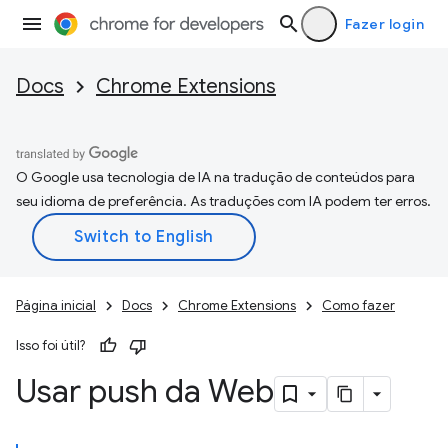
Fazer login
Docs
Chrome Extensions
O Google usa tecnologia de IA na tradução de conteúdos para
seu idioma de preferência. As traduções com IA podem ter erros.
Página inicial
Docs
Chrome Extensions
Como fazer
Isso foi útil?
Usar push da Web