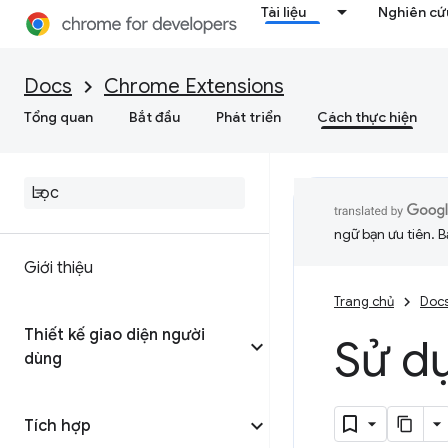
Tài liệu
Nghiên cứu
Docs
Chrome Extensions
Tổng quan
Bắt đầu
Phát triển
Cách thực hiện
ngữ bạn ưu tiên. B
Giới thiệu
Trang chủ
Doc
Thiết kế giao diện người
Sử d
dùng
Tích hợp