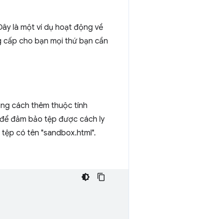
 Đây là một ví dụ hoạt động về
 cấp cho bạn mọi thứ bạn cần
bằng cách thêm thuộc tính
kỹ để đảm bảo tệp được cách ly
 tệp có tên "sandbox.html".