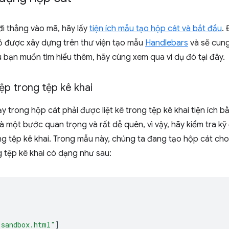
i thẳng vào mã, hãy lấy
tiện ích mẫu tạo hộp cát và bắt đầu
.
hỏ được xây dựng trên thư viện tạo mẫu
Handlebars
và sẽ cung
 bạn muốn tìm hiểu thêm, hãy cùng xem qua ví dụ đó tại đây.
tệp trong tệp kê khai
y trong hộp cát phải được liệt kê trong tệp kê khai tiện ích 
 là một bước quan trọng và rất dễ quên, vì vậy, hãy kiểm tra 
g tệp kê khai. Trong mẫu này, chúng ta đang tạo hộp cát cho
 tệp kê khai có dạng như sau:
"sandbox.html"
]