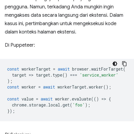
pengguna. Namun, terkadang Anda mungkin ingin
mengakses data secara langsung dari ekstensi. Dalam
kasus ini, pertimbangkan untuk mengeksekusi kode
dalam konteks halaman ekstensi.
Di Puppeteer:
const
workerTarget
=
await
browser
.
waitForTarget
(
target
=
>
target
.
type
()
===
'service_worker'
);
const
worker
=
await
workerTarget
.
worker
();
const
value
=
await
worker
.
evaluate
(()
=
>
{
chrome
.
storage
.
local
.
get
(
'foo'
);
});