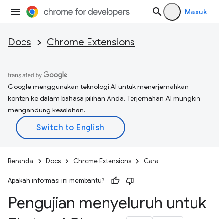
Masuk
Docs
Chrome Extensions
Google menggunakan teknologi AI untuk menerjemahkan
konten ke dalam bahasa pilihan Anda. Terjemahan AI mungkin
mengandung kesalahan.
Beranda
Docs
Chrome Extensions
Cara
Apakah informasi ini membantu?
Pengujian menyeluruh untuk