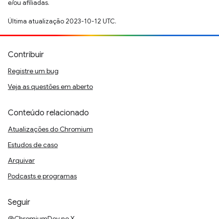
e/ou afiliadas.
Última atualização 2023-10-12 UTC.
Contribuir
Registre um bug
Veja as questões em aberto
Conteúdo relacionado
Atualizações do Chromium
Estudos de caso
Arquivar
Podcasts e programas
Seguir
@ChromiumDev no X