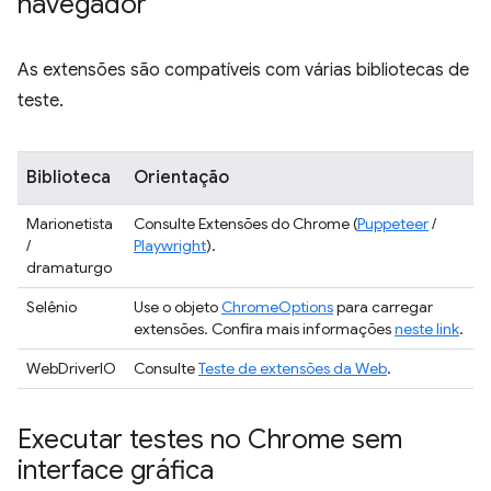
navegador
As extensões são compatíveis com várias bibliotecas de
teste.
Biblioteca
Orientação
Marionetista
Consulte Extensões do Chrome (
Puppeteer
/
/
Playwright
).
dramaturgo
Selênio
Use o objeto
ChromeOptions
para carregar
extensões. Confira mais informações
neste link
.
WebDriverIO
Consulte
Teste de extensões da Web
.
Executar testes no Chrome sem
interface gráfica