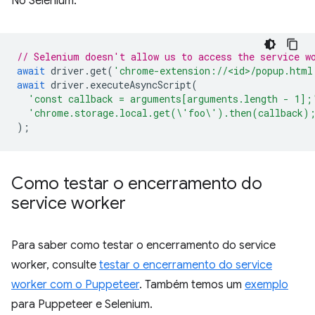
No Selenium:
// Selenium doesn't allow us to access the service w
await
driver
.
get
(
'chrome-extension://<id>/popup.html
await
driver
.
executeAsyncScript
(
'const callback = arguments[arguments.length - 1];
'chrome.storage.local.get(\'foo\').then(callback)
);
Como testar o encerramento do
service worker
Para saber como testar o encerramento do service
worker, consulte
testar o encerramento do service
worker com o Puppeteer
. Também temos um
exemplo
para Puppeteer e Selenium.