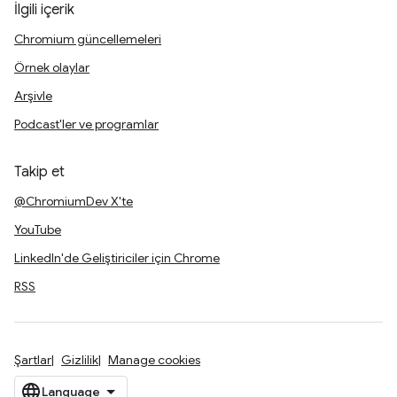
İlgili içerik
Chromium güncellemeleri
Örnek olaylar
Arşivle
Podcast'ler ve programlar
Takip et
@ChromiumDev X'te
YouTube
LinkedIn'de Geliştiriciler için Chrome
RSS
Şartlar
Gizlilik
Manage cookies