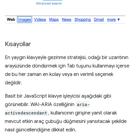
Kısayollar
En yaygın klavyeyle gezinme stratejisi, odağı bir uzantının
arayüzünde döndürmek için Tab tuşunu kullanmayı içerse
de bu her zaman en kolay veya en verimli seçenek
değildir.
Basit bir JavaScript klavye işleyicisi aşağıdaki gibi
görünebilir. WAI-ARIA özelliğinin
aria-
activedescendant
, kullanıcının girişine yanıt olarak
mevcut etkin araç çubuğu düğmesini yansıtacak şekilde
nasıl güncellendiğine dikkat edin.