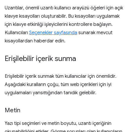
Uzantılar, önemli uzantı kullanıcı arayüzü öğeleri için açık
klavye kısayolları oluşturabilir. Bu kısayolları uygulamak
için klavye etkinliği işleyicilerini kontrollere bağlayın.
Kullanıcıları
Seçenekler sayfasında
sunarak mevcut
kısayollardan haberdar edin.
Erişilebilir içerik sunma
Erişilebilir içerik sunmak tüm kullanıcılar için önemlidir.
Aşağıdaki kuralların çoğu, tüm web içerikleri için iyi
uygulamaları yansıttığından tanıdık gelebilir.
Metin
Yazı tipi seçimleri ve metin boyutu, uzantı içeriğinin
okunabilirliğini etkiler. Görme sorunları olan kullanıcıların,