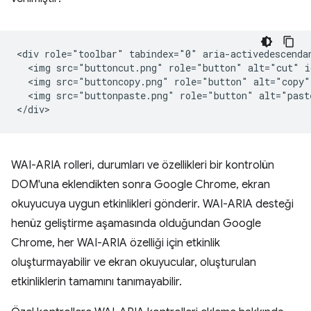
<div role="toolbar" tabindex="0" aria-activedescendan
  <img src="buttoncut.png" role="button" alt="cut" i
  <img src="buttoncopy.png" role="button" alt="copy"
  <img src="buttonpaste.png" role="button" alt="past
WAI-ARIA rolleri, durumları ve özellikleri bir kontrolün
DOM'una eklendikten sonra Google Chrome, ekran
okuyucuya uygun etkinlikleri gönderir. WAI-ARIA desteği
henüz geliştirme aşamasında olduğundan Google
Chrome, her WAI-ARIA özelliği için etkinlik
oluşturmayabilir ve ekran okuyucular, oluşturulan
etkinliklerin tamamını tanımayabilir.