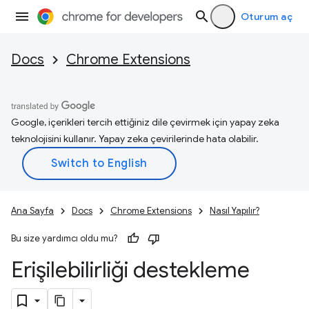
Oturum aç
Docs
Chrome Extensions
Google, içerikleri tercih ettiğiniz dile çevirmek için yapay zeka
teknolojisini kullanır. Yapay zeka çevirilerinde hata olabilir.
Ana Sayfa
Docs
Chrome Extensions
Nasıl Yapılır?
Bu size yardımcı oldu mu?
Erişilebilirliği destekleme