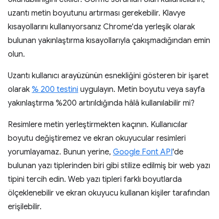
uzantı metin boyutunu artırması gerekebilir. Klavye
kısayollarını kullanıyorsanız Chrome'da yerleşik olarak
bulunan yakınlaştırma kısayollarıyla çakışmadığından emin
olun.
Uzantı kullanıcı arayüzünün esnekliğini gösteren bir işaret
olarak
% 200 testini
uygulayın. Metin boyutu veya sayfa
yakınlaştırma %200 artırıldığında hâlâ kullanılabilir mi?
Resimlere metin yerleştirmekten kaçının. Kullanıcılar
boyutu değiştiremez ve ekran okuyucular resimleri
yorumlayamaz. Bunun yerine,
Google Font API
'de
bulunan yazı tiplerinden biri gibi stilize edilmiş bir web yazı
tipini tercih edin. Web yazı tipleri farklı boyutlarda
ölçeklenebilir ve ekran okuyucu kullanan kişiler tarafından
erişilebilir.