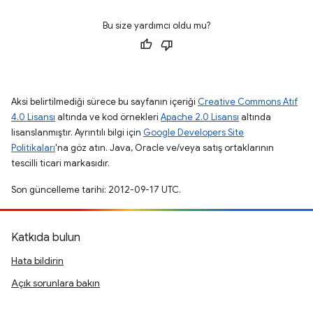
Bu size yardımcı oldu mu?
Aksi belirtilmediği sürece bu sayfanın içeriği
Creative Commons Atıf
4.0 Lisansı
altında ve kod örnekleri
Apache 2.0 Lisansı
altında
lisanslanmıştır. Ayrıntılı bilgi için
Google Developers Site
Politikaları
'na göz atın. Java, Oracle ve/veya satış ortaklarının
tescilli ticari markasıdır.
Son güncelleme tarihi: 2012-09-17 UTC.
Katkıda bulun
Hata bildirin
Açık sorunlara bakın