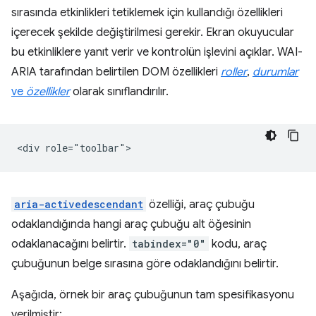
sırasında etkinlikleri tetiklemek için kullandığı özellikleri
içerecek şekilde değiştirilmesi gerekir. Ekran okuyucular
bu etkinliklere yanıt verir ve kontrolün işlevini açıklar. WAI-
ARIA tarafından belirtilen DOM özellikleri
roller
,
durumlar
ve
özellikler
olarak sınıflandırılır.
aria-activedescendant
özelliği, araç çubuğu
odaklandığında hangi araç çubuğu alt öğesinin
odaklanacağını belirtir.
tabindex="0"
kodu, araç
çubuğunun belge sırasına göre odaklandığını belirtir.
Aşağıda, örnek bir araç çubuğunun tam spesifikasyonu
verilmiştir: