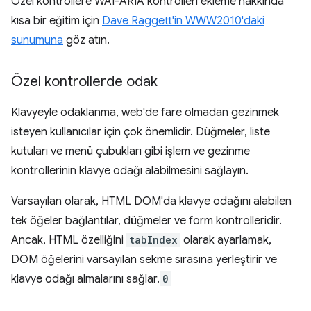
Özel kontrollere WAI-ARIA kontrolleri ekleme hakkında
kısa bir eğitim için
Dave Raggett'in WWW2010'daki
sunumuna
göz atın.
Özel kontrollerde odak
Klavyeyle odaklanma, web'de fare olmadan gezinmek
isteyen kullanıcılar için çok önemlidir. Düğmeler, liste
kutuları ve menü çubukları gibi işlem ve gezinme
kontrollerinin klavye odağı alabilmesini sağlayın.
Varsayılan olarak, HTML DOM'da klavye odağını alabilen
tek öğeler bağlantılar, düğmeler ve form kontrolleridir.
Ancak, HTML özelliğini
tabIndex
olarak ayarlamak,
DOM öğelerini varsayılan sekme sırasına yerleştirir ve
klavye odağı almalarını sağlar.
0