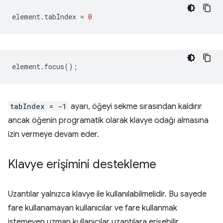
element
.
tabIndex
=
0
element
.
focus
();
tabIndex = -1
ayarı, öğeyi sekme sırasından kaldırır
ancak öğenin programatik olarak klavye odağı almasına
izin vermeye devam eder.
Klavye erişimini destekleme
Uzantılar yalnızca klavye ile kullanılabilmelidir. Bu sayede
fare kullanamayan kullanıcılar ve fare kullanmak
istemeyen uzman kullanıcılar uzantılara erişebilir.