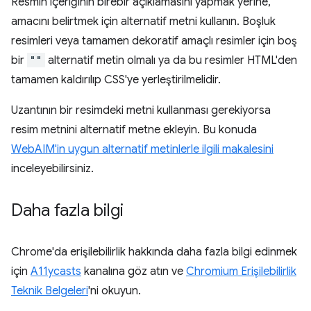
Resmin içeriğinin birebir açıklamasını yapmak yerine,
amacını belirtmek için alternatif metni kullanın. Boşluk
resimleri veya tamamen dekoratif amaçlı resimler için boş
bir
""
alternatif metin olmalı ya da bu resimler HTML'den
tamamen kaldırılıp CSS'ye yerleştirilmelidir.
Uzantının bir resimdeki metni kullanması gerekiyorsa
resim metnini alternatif metne ekleyin. Bu konuda
WebAIM'in uygun alternatif metinlerle ilgili makalesini
inceleyebilirsiniz.
Daha fazla bilgi
Chrome'da erişilebilirlik hakkında daha fazla bilgi edinmek
için
A11ycasts
kanalına göz atın ve
Chromium Erişilebilirlik
Teknik Belgeleri
'ni okuyun.