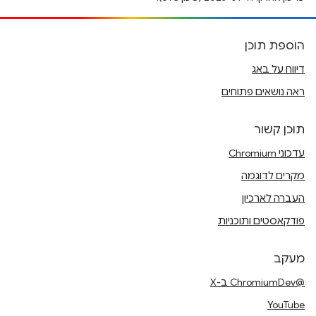
הוספת תוכן
דיווח על באג
ראה נושאים פתוחים
תוכן קשור
עדכוני Chromium
מקרים לדוגמה
העברה לארכיון
פודקאסטים ותוכניות
מעקב
@ChromiumDev ב-X
YouTube