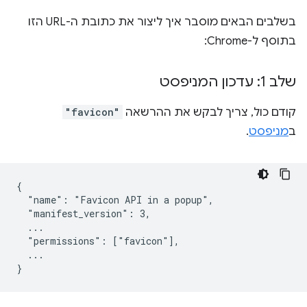
בשלבים הבאים מוסבר איך ליצור את כתובת ה-URL הזו
בתוסף ל-Chrome:
שלב 1: עדכון המניפסט
קודם כול, צריך לבקש את ההרשאה
"favicon"
ב
מניפסט
.
{

  "name": "Favicon API in a popup",

  "manifest_version": 3,

  ...

  "permissions": ["favicon"],

  ...
