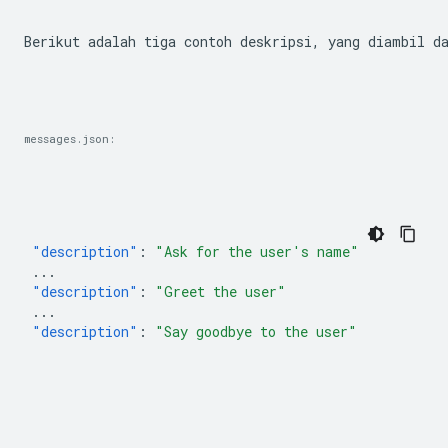
Berikut adalah tiga contoh deskripsi, yang diambil d
messages.json:
"description"
:
"Ask for the user's name"
...
"description"
:
"Greet the user"
...
"description"
:
"Say goodbye to the user"