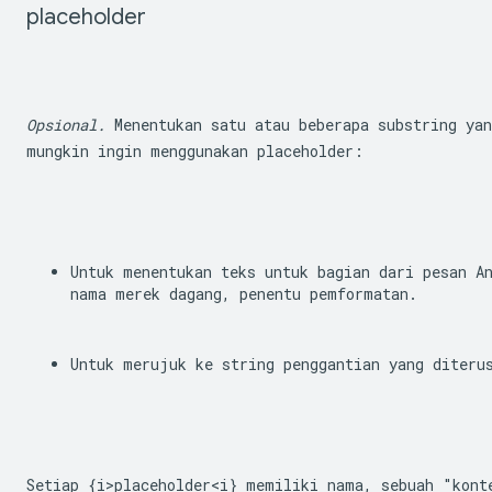
placeholder
Opsional.
 Menentukan satu atau beberapa substring yan
mungkin ingin menggunakan placeholder:
Untuk menentukan teks untuk bagian dari pesan An
nama merek dagang, penentu pemformatan.
Untuk merujuk ke string penggantian yang diteru
Setiap {i>placeholder<i} memiliki nama, sebuah "kont