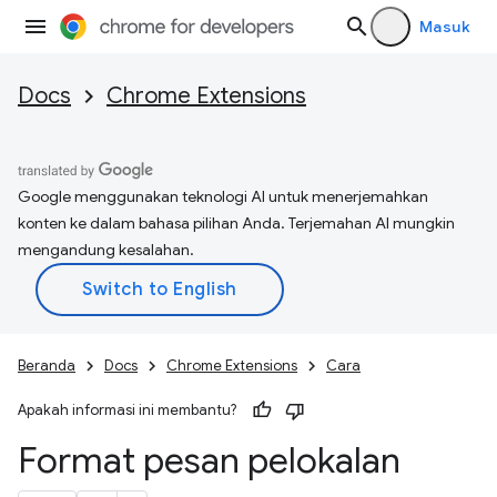
Masuk
Docs
Chrome Extensions
Google menggunakan teknologi AI untuk menerjemahkan
konten ke dalam bahasa pilihan Anda. Terjemahan AI mungkin
mengandung kesalahan.
Beranda
Docs
Chrome Extensions
Cara
Apakah informasi ini membantu?
Format pesan pelokalan