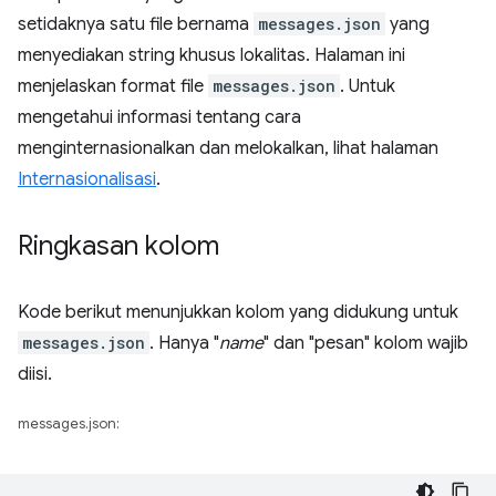
setidaknya satu file bernama
messages.json
yang
menyediakan string khusus lokalitas. Halaman ini
menjelaskan format file
messages.json
. Untuk
mengetahui informasi tentang cara
menginternasionalkan dan melokalkan, lihat halaman
Internasionalisasi
.
Ringkasan kolom
Kode berikut menunjukkan kolom yang didukung untuk
messages.json
. Hanya "
name
" dan "pesan" kolom wajib
diisi.
messages.json: