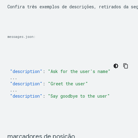
Confira três exemplos de descrições, retirados da se
messages.json:
"description"
:
"Ask for the user's name"
...
"description"
:
"Greet the user"
...
"description"
:
"Say goodbye to the user"
marcadores de posição