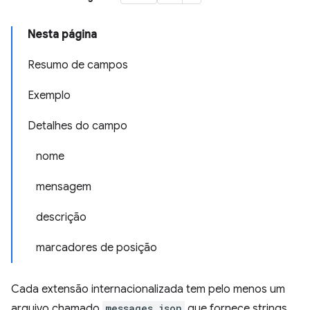
Nesta página
Resumo de campos
Exemplo
Detalhes do campo
nome
mensagem
descrição
marcadores de posição
Cada extensão internacionalizada tem pelo menos um
arquivo chamado
messages.json
que fornece strings