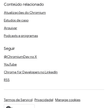
Conteúdo relacionado
Atualizações do Chromium
Estudos de caso
Arquivar
Podcasts e programas
Seguir
@ChromiumDev no X
YouTube
Chrome for Developers no LinkedIn
RSS
Termos de Serviço
Privacidade
Manage cookies