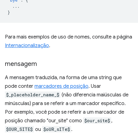
...
}
Para mais exemplos de uso de nomes, consulte a página
Internacionalização
.
mensagem
A mensagem traduzida, na forma de uma string que
pode conter
marcadores de posição
. Usar
$_placeholder_name_$
(não diferencia maiúsculas de
minúsculas) para se referir a um marcador específico.
Por exemplo, você pode se referir a um marcador de
posição chamado "our_site" como
$our_site$
,
$OUR_SITE$
ou
$oUR_sITe$
.