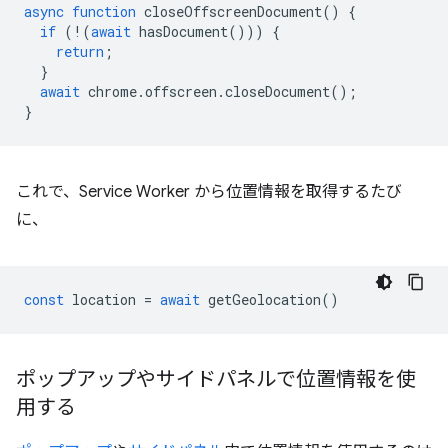
async
function
closeOffscreenDocument
()
{
if
(
!
(
await
hasDocument
()))
{
return
;
}
await
chrome
.
offscreen
.
closeDocument
();
}
これで、Service Worker から位置情報を取得するたび
に、
const
location
=
await
getGeolocation
()
ポップアップやサイドパネルで位置情報を使
用する