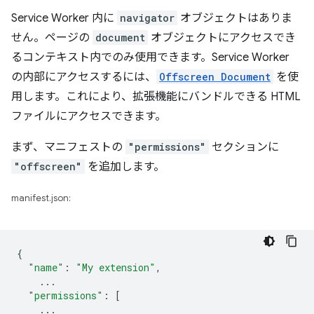
Service Worker 内に
navigator
オブジェクトはありま
せん。ページの
document
オブジェクトにアクセスでき
るコンテキスト内でのみ使用できます。Service Worker
の内部にアクセスするには、
Offscreen Document
を使
用します。これにより、拡張機能にバンドルできる HTML
ファイルにアクセスできます。
まず、マニフェストの
"permissions"
セクションに
"offscreen"
を追加します。
manifest.json:
{
"name"
:
"My extension"
,
...
"permissions"
:
[
...