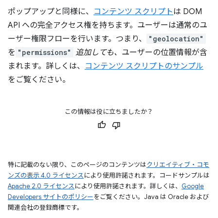
ポップアップと同様に、
コンテンツ スクリプト
は DOM
API への完全アクセス権を持ちます。ユーザーは通常のユ
ーザー権限フローを行います。つまり、
"geolocation"
を
"permissions"
追加しても、
ユーザーの位置情報が含
まれます。詳しくは、
コンテンツ スクリプトのサンプル
をご覧ください。
この情報は役に立ちましたか？
特に記載のない限り、このページのコンテンツは
クリエイティブ・コモ
ンズの表示 4.0 ライセンス
により使用許諾されます。コードサンプルは
Apache 2.0 ライセンス
により使用許諾されます。詳しくは、
Google
Developers サイトのポリシー
をご覧ください。Java は Oracle および
関連会社の登録商標です。