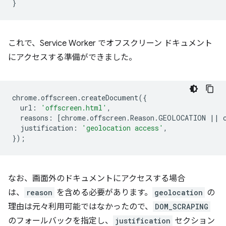
}
これで、Service Worker でオフスクリーン ドキュメント
にアクセスする準備ができました。
chrome
.
offscreen
.
createDocument
({
url
:
'offscreen.html'
,
reasons
:
[
chrome
.
offscreen
.
Reason
.
GEOLOCATION
||
justification
:
'geolocation access'
,
});
なお、画面外のドキュメントにアクセスする場合
は、
reason
を含める必要があります。
geolocation
の
理由は元々利用可能ではなかったので、
DOM_SCRAPING
のフォールバックを指定し、
justification
セクション