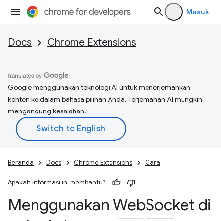
Masuk
Docs
Chrome Extensions
Google menggunakan teknologi AI untuk menerjemahkan
konten ke dalam bahasa pilihan Anda. Terjemahan AI mungkin
mengandung kesalahan.
Beranda
Docs
Chrome Extensions
Cara
Apakah informasi ini membantu?
Menggunakan Web
Socket di