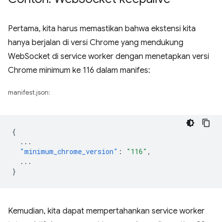
Pertama, kita harus memastikan bahwa ekstensi kita
hanya berjalan di versi Chrome yang mendukung
WebSocket di service worker dengan menetapkan versi
Chrome minimum ke 116 dalam manifes:
manifest.json:
{
...
"minimum_chrome_version"
:
"116"
,
...
}
Kemudian, kita dapat mempertahankan service worker