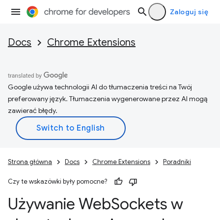
Zaloguj się
Docs
Chrome Extensions
Google używa technologii AI do tłumaczenia treści na Twój
preferowany język. Tłumaczenia wygenerowane przez AI mogą
zawierać błędy.
Strona główna
Docs
Chrome Extensions
Poradniki
Czy te wskazówki były pomocne?
Używanie Web
Sockets w