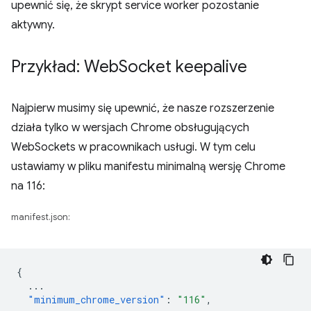
upewnić się, że skrypt service worker pozostanie
aktywny.
Przykład: Web
Socket keepalive
Najpierw musimy się upewnić, że nasze rozszerzenie
działa tylko w wersjach Chrome obsługujących
WebSockets w pracownikach usługi. W tym celu
ustawiamy w pliku manifestu minimalną wersję Chrome
na 116:
manifest.json:
{
...
"minimum_chrome_version"
:
"116"
,