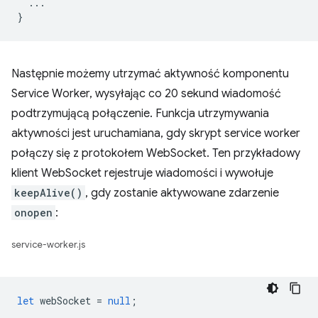
...
}
Następnie możemy utrzymać aktywność komponentu
Service Worker, wysyłając co 20 sekund wiadomość
podtrzymującą połączenie. Funkcja utrzymywania
aktywności jest uruchamiana, gdy skrypt service worker
połączy się z protokołem WebSocket. Ten przykładowy
klient WebSocket rejestruje wiadomości i wywołuje
keepAlive()
, gdy zostanie aktywowane zdarzenie
onopen
:
service-worker.js
let
webSocket
=
null
;