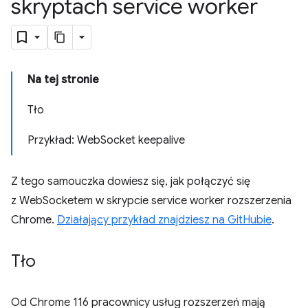
skryptach service worker
Na tej stronie
Tło
Przykład: WebSocket keepalive
Z tego samouczka dowiesz się, jak połączyć się
z WebSocketem w skrypcie service worker rozszerzenia
Chrome.
Działający przykład znajdziesz na GitHubie
.
Tło
Od Chrome 116 pracownicy usług rozszerzeń mają