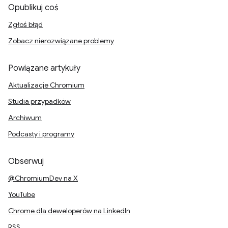
Opublikuj coś
Zgłoś błąd
Zobacz nierozwiązane problemy
Powiązane artykuły
Aktualizacje Chromium
Studia przypadków
Archiwum
Podcasty i programy
Obserwuj
@ChromiumDev na X
YouTube
Chrome dla deweloperów na LinkedIn
RSS