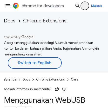
Masuk
Docs
Chrome Extensions
Google menggunakan teknologi AI untuk menerjemahkan
konten ke dalam bahasa pilihan Anda. Terjemahan AI mungkin
mengandung kesalahan.
Beranda
Docs
Chrome Extensions
Cara
Apakah informasi ini membantu?
Menggunakan Web
USB