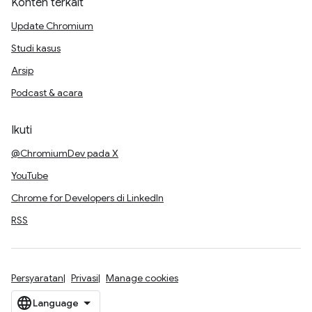
Konten terkait
Update Chromium
Studi kasus
Arsip
Podcast & acara
Ikuti
@ChromiumDev pada X
YouTube
Chrome for Developers di LinkedIn
RSS
Persyaratan
Privasi
Manage cookies