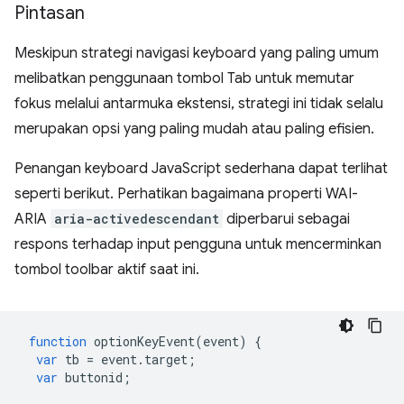
Pintasan
Meskipun strategi navigasi keyboard yang paling umum
melibatkan penggunaan tombol Tab untuk memutar
fokus melalui antarmuka ekstensi, strategi ini tidak selalu
merupakan opsi yang paling mudah atau paling efisien.
Penangan keyboard JavaScript sederhana dapat terlihat
seperti berikut. Perhatikan bagaimana properti WAI-
ARIA
aria-activedescendant
diperbarui sebagai
respons terhadap input pengguna untuk mencerminkan
tombol toolbar aktif saat ini.
function
optionKeyEvent
(
event
)
{
var
tb
=
event
.
target
;
var
buttonid
;