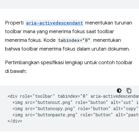
Properti
aria-activedescendant
menentukan turunan
toolbar mana yang menerima fokus saat toolbar
menerima fokus. Kode
tabindex="0"
menentukan
bahwa toolbar menerima fokus dalam urutan dokumen.
Pertimbangkan spesifikasi lengkap untuk contoh toolbar
di bawah:
<div role="toolbar" tabindex="0" aria-activedescendan
  <img src="buttoncut.png" role="button" alt="cut" i
  <img src="buttoncopy.png" role="button" alt="copy"
  <img src="buttonpaste.png" role="button" alt="past