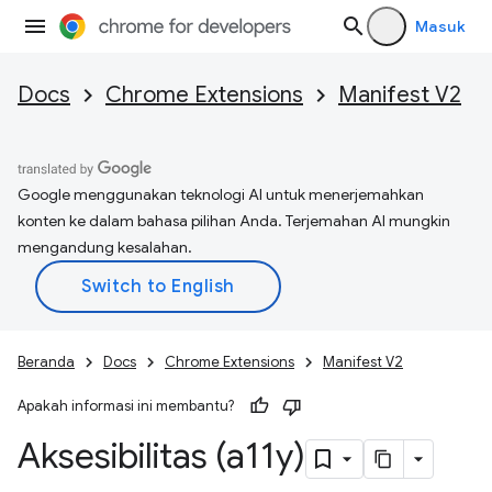
Masuk
Docs
Chrome Extensions
Manifest V2
Google menggunakan teknologi AI untuk menerjemahkan
konten ke dalam bahasa pilihan Anda. Terjemahan AI mungkin
mengandung kesalahan.
Beranda
Docs
Chrome Extensions
Manifest V2
Apakah informasi ini membantu?
Aksesibilitas (a11y)