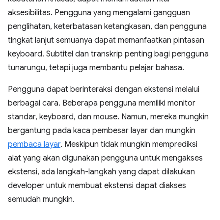
aksesibilitas. Pengguna yang mengalami gangguan
penglihatan, keterbatasan ketangkasan, dan pengguna
tingkat lanjut semuanya dapat memanfaatkan pintasan
keyboard. Subtitel dan transkrip penting bagi pengguna
tunarungu, tetapi juga membantu pelajar bahasa.
Pengguna dapat berinteraksi dengan ekstensi melalui
berbagai cara. Beberapa pengguna memiliki monitor
standar, keyboard, dan mouse. Namun, mereka mungkin
bergantung pada kaca pembesar layar dan mungkin
pembaca layar
. Meskipun tidak mungkin memprediksi
alat yang akan digunakan pengguna untuk mengakses
ekstensi, ada langkah-langkah yang dapat dilakukan
developer untuk membuat ekstensi dapat diakses
semudah mungkin.