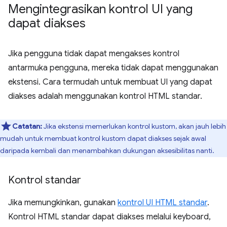
Mengintegrasikan kontrol UI yang
dapat diakses
Jika pengguna tidak dapat mengakses kontrol
antarmuka pengguna, mereka tidak dapat menggunakan
ekstensi. Cara termudah untuk membuat UI yang dapat
diakses adalah menggunakan kontrol HTML standar.
Catatan:
Jika ekstensi memerlukan kontrol kustom, akan jauh lebih
mudah untuk membuat kontrol kustom dapat diakses sejak awal
daripada kembali dan menambahkan dukungan aksesibilitas nanti.
Kontrol standar
Jika memungkinkan, gunakan
kontrol UI HTML standar
.
Kontrol HTML standar dapat diakses melalui keyboard,