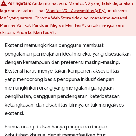
Peringatan:
Anda melihat versi Manifes V2 yang tidak digunakan
lagi dari artikel ini. Lihat
Manifes V3 - Aksesibilitas (a11y)
untuk versi
MV3 yang setara. Chrome Web Store tidak lagi menerima ekstensi
Manifes V2. Ikuti
Panduan Migrasi Manifes V3
untuk mengonversi
ekstensi Anda ke Manifes V3.
Ekstensi memungkinkan pengguna membuat
pengalaman penjelajahan ideal mereka, yang disesuaikan
dengan kemampuan dan preferensi masing-masing.
Ekstensi harus menyertakan komponen aksesibilitas
yang mendorong basis pengguna inklusif dengan
memungkinkan orang yang mengalami gangguan
penglihatan, gangguan pendengaran, keterbatasan
ketangkasan, dan disabilitas lainnya untuk mengakses
ekstensi.
Semua orang, bukan hanya pengguna dengan
kebutuhan khusus, dapat memanfaatkan fitur