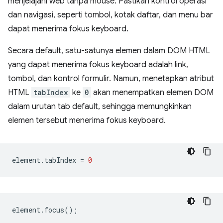
menjelajahi web tanpa mouse. Pastikan kontrol operasi
dan navigasi, seperti tombol, kotak daftar, dan menu bar
dapat menerima fokus keyboard.
Secara default, satu-satunya elemen dalam DOM HTML
yang dapat menerima fokus keyboard adalah link,
tombol, dan kontrol formulir. Namun, menetapkan atribut
HTML
tabIndex
ke
0
akan menempatkan elemen DOM
dalam urutan tab default, sehingga memungkinkan
elemen tersebut menerima fokus keyboard.
element
.
tabIndex
=
0
element
.
focus
();