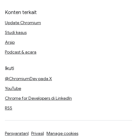
Konten terkait
Update Chromium
Studi kasus
Arsip
Podcast & acara
Ikuti
@ChromiumDev pada X
YouTube
Chrome for Developers di LinkedIn
RSS
Persyaratan
Privasi
Manage cookies