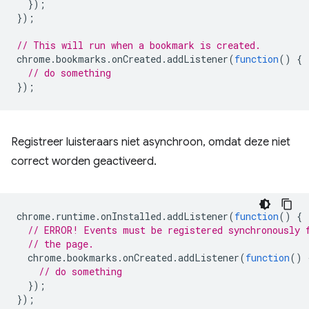
});
});
// This will run when a bookmark is created.
chrome
.
bookmarks
.
onCreated
.
addListener
(
function
()
{
// do something
});
Registreer luisteraars niet asynchroon, omdat deze niet
correct worden geactiveerd.
chrome
.
runtime
.
onInstalled
.
addListener
(
function
()
{
// ERROR! Events must be registered synchronously 
// the page.
chrome
.
bookmarks
.
onCreated
.
addListener
(
function
()
// do something
});
});