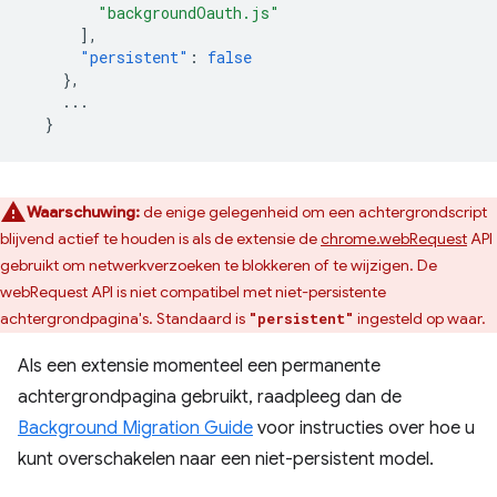
"backgroundOauth.js"
],
"persistent"
:
false
},
...
}
Waarschuwing:
de enige gelegenheid om een ​​achtergrondscript
blijvend actief te houden is als de extensie de
chrome.webRequest
API
gebruikt om netwerkverzoeken te blokkeren of te wijzigen. De
webRequest API is niet compatibel met niet-persistente
achtergrondpagina's. Standaard is
ingesteld op waar.
"persistent"
Als een extensie momenteel een permanente
achtergrondpagina gebruikt, raadpleeg dan de
Background Migration Guide
voor instructies over hoe u
kunt overschakelen naar een niet-persistent model.