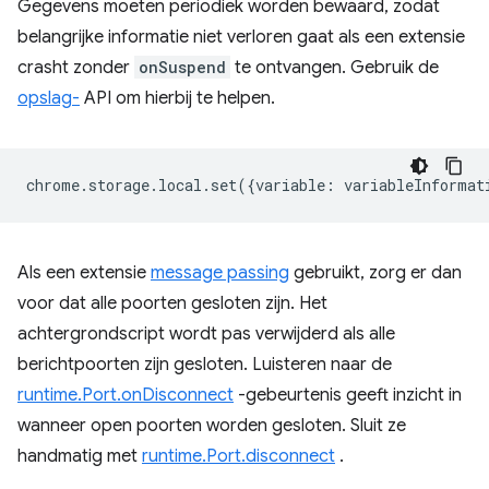
Gegevens moeten periodiek worden bewaard, zodat
belangrijke informatie niet verloren gaat als een extensie
crasht zonder
onSuspend
te ontvangen. Gebruik de
opslag-
API om hierbij te helpen.
chrome
.
storage
.
local
.
set
({
variable
:
variableInformat
Als een extensie
message passing
gebruikt, zorg er dan
voor dat alle poorten gesloten zijn. Het
achtergrondscript wordt pas verwijderd als alle
berichtpoorten zijn gesloten. Luisteren naar de
runtime.Port.onDisconnect
-gebeurtenis geeft inzicht in
wanneer open poorten worden gesloten. Sluit ze
handmatig met
runtime.Port.disconnect
.