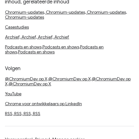
inhoud, gerelateerde inhoud
Chromium-updates, Chromium-updates, Chromium-updates,
Chromium-updates
Casestudies
Archief, Archief, Archief, Archief
Podcasts en shows,Podcasts en shows,Podcasts en
shows,Podcasts en shows
Volgen
@ChromiumDev op X,@ChromiumDev op X,@ChromiumDev op
X,@ChromiumDev op X
YouTube
Chrome voor ontwikkelaars op LinkedIn
RSS, RSS, RSS, RSS