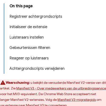
On this page
Registreer achtergrondscripts
Initialiseer de extensie
Luisteraars instellen
Gebeurtenissen filteren
Reageer op luisteraars
Achtergrondscripts verwijderen
Waarschuwing:
u bekijkt de verouderde Manifest V2-versie van dit
artikel. Zie
Manifest V3 - Over medewerkers van de uitbreidingsservice
voor het MV3-equivalent. De Chrome Web Store accepteert niet
langer Manifest V2-extensies. Volg de
Manifest V3-migratiegids
om
uw extensie naar Manifest V3 te converteren.