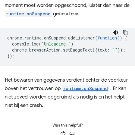
moment moet worden opgeschoond, luister dan naar de
runtime.onSuspend
gebeurtenis.
chrome
.
runtime
.
onSuspend
.
addListener
(
function
()
{
console
.
log
(
"Unloading."
);
chrome
.
browserAction
.
setBadgeText
({
text
:
""
});
});
Het bewaren van gegevens verdient echter de voorkeur
boven het vertrouwen op
runtime.onSuspend
. Er kan
niet zoveel worden opgeruimd als nodig is en het helpt
niet bij een crash.
Was this helpful?