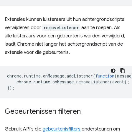
Extensies kunnen luisteraars uit hun achtergrondscripts
verwijderen door
removeListener
aan te roepen. Als
alle luisteraars voor een gebeurtenis worden verwijderd,
laadt Chrome niet langer het achtergrondscript van de
extensie voor die gebeurtenis.
chrome
.
runtime
.
onMessage
.
addListener
(
function
(
messag
chrome
.
runtime
.
onMessage
.
removeListener
(
event
);
});
Gebeurtenissen filteren
Gebruik API's die
gebeurtenisfilters
ondersteunen om