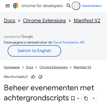
Aanmelden
Docs
Chrome Extensions
Manifest V2
Deze pagina is vertaald door de
Cloud Translation API
.
Homepage
Docs
Chrome Extensions
Manifest V2
Was this helpful?
Beheer evenementen met
achtergrondscripts