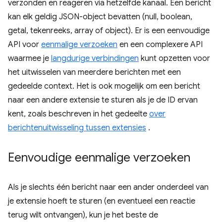
verzonden en reageren via hetzelfde kanaal. Een bericht
kan elk geldig JSON-object bevatten (null, boolean,
getal, tekenreeks, array of object). Er is een eenvoudige
API voor
eenmalige verzoeken
en een complexere API
waarmee je
langdurige verbindingen
kunt opzetten voor
het uitwisselen van meerdere berichten met een
gedeelde context. Het is ook mogelijk om een ​​bericht
naar een andere extensie te sturen als je de ID ervan
kent, zoals beschreven in het gedeelte
over
berichtenuitwisseling tussen extensies
.
Eenvoudige eenmalige verzoeken
Als je slechts één bericht naar een ander onderdeel van
je extensie hoeft te sturen (en eventueel een reactie
terug wilt ontvangen), kun je het beste de