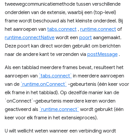
tweewegcommunicatiemethode tussen verschillende
onderdelen van de extensie, waarbij een (top-level)
frame wordt beschouwd als het kleinste onderdeel. Bij
het aanroepen van
tabs.connect
,
runtime.connect
of
runtime.connectNative
wordt een
poort
aangemaakt.
Deze poort kan direct worden gebruikt om berichten
naar de andere kant te verzenden via
postMessage
.
Als een tabblad meerdere frames bevat, resulteert het
aanroepen van
`tabs.connect`
in meerdere aanroepen
van de
`runtime.onConnect`
-gebeurtenis (één keer voor
elk frame in het tabblad). Op dezelfde manier kan de
`onConnect`-gebeurtenis meerdere keren worden
geactiveerd als
`runtime.connect`
wordt gebruikt (één
keer voor elk frame in het extensieproces).
U wilt wellicht weten wanneer een verbinding wordt