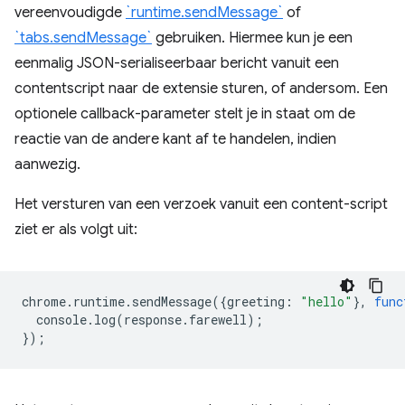
vereenvoudigde
`runtime.sendMessage`
of
`tabs.sendMessage`
gebruiken. Hiermee kun je een
eenmalig JSON-serialiseerbaar bericht vanuit een
contentscript naar de extensie sturen, of andersom. Een
optionele callback-parameter stelt je in staat om de
reactie van de andere kant af te handelen, indien
aanwezig.
Het versturen van een verzoek vanuit een content-script
ziet er als volgt uit:
chrome
.
runtime
.
sendMessage
({
greeting
:
"hello"
},
func
console
.
log
(
response
.
farewell
);
});