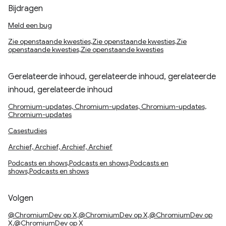
Bijdragen
Meld een bug
Zie openstaande kwesties,Zie openstaande kwesties,Zie
openstaande kwesties,Zie openstaande kwesties
Gerelateerde inhoud, gerelateerde inhoud, gerelateerde
inhoud, gerelateerde inhoud
Chromium-updates, Chromium-updates, Chromium-updates,
Chromium-updates
Casestudies
Archief, Archief, Archief, Archief
Podcasts en shows,Podcasts en shows,Podcasts en
shows,Podcasts en shows
Volgen
@ChromiumDev op X,@ChromiumDev op X,@ChromiumDev op
X,@ChromiumDev op X