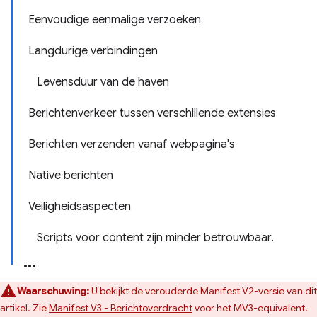
Eenvoudige eenmalige verzoeken
Langdurige verbindingen
Levensduur van de haven
Berichtenverkeer tussen verschillende extensies
Berichten verzenden vanaf webpagina's
Native berichten
Veiligheidsaspecten
Scripts voor content zijn minder betrouwbaar.
Waarschuwing:
U bekijkt de verouderde Manifest V2-versie van dit
artikel. Zie
Manifest V3 - Berichtoverdracht
voor het MV3-equivalent.