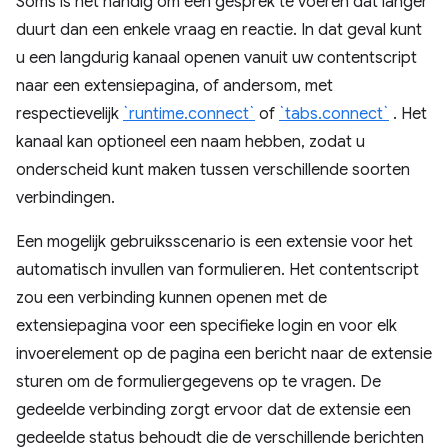
Soms is het handig om een ​​gesprek te voeren dat langer
duurt dan een enkele vraag en reactie. In dat geval kunt
u een langdurig kanaal openen vanuit uw contentscript
naar een extensiepagina, of andersom, met
respectievelijk
`runtime.connect`
of
`tabs.connect`
. Het
kanaal kan optioneel een naam hebben, zodat u
onderscheid kunt maken tussen verschillende soorten
verbindingen.
Een mogelijk gebruiksscenario is een extensie voor het
automatisch invullen van formulieren. Het contentscript
zou een verbinding kunnen openen met de
extensiepagina voor een specifieke login en voor elk
invoerelement op de pagina een bericht naar de extensie
sturen om de formuliergegevens op te vragen. De
gedeelde verbinding zorgt ervoor dat de extensie een
gedeelde status behoudt die de verschillende berichten