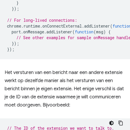
}
});
// For long-lived connections:
chrome
.
runtime
.
onConnectExternal
.
addListener
(
functio
port
.
onMessage
.
addListener
(
function
(
msg
)
{
// See other examples for sample onMessage handl
});
});
Het versturen van een bericht naar een andere extensie
werkt op dezelfde manier als het versturen van een
bericht binnen je eigen extensie. Het enige verschil is dat
je de ID van de extensie waarmee je wilt communiceren
moet doorgeven. Bijvoorbeeld:
// The ID of the extension we want to talk to.