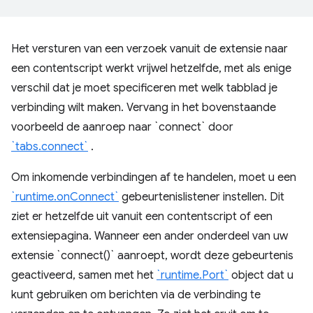
Het versturen van een verzoek vanuit de extensie naar
een contentscript werkt vrijwel hetzelfde, met als enige
verschil dat je moet specificeren met welk tabblad je
verbinding wilt maken. Vervang in het bovenstaande
voorbeeld de aanroep naar `connect` door
`tabs.connect`
.
Om inkomende verbindingen af ​​te handelen, moet u een
`runtime.onConnect`
gebeurtenislistener instellen. Dit
ziet er hetzelfde uit vanuit een contentscript of een
extensiepagina. Wanneer een ander onderdeel van uw
extensie `connect()` aanroept, wordt deze gebeurtenis
geactiveerd, samen met het
`runtime.Port`
object dat u
kunt gebruiken om berichten via de verbinding te