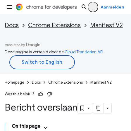
Aanmelden
Docs
Chrome Extensions
Manifest V2
Deze pagina is vertaald door de
Cloud Translation API
.
Homepage
Docs
Chrome Extensions
Manifest V2
Was this helpful?
Bericht overslaan
On this page