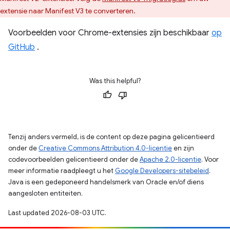
extensie naar Manifest V3 te converteren.
Voorbeelden voor Chrome-extensies zijn beschikbaar
op
GitHub
.
Was this helpful?
Tenzij anders vermeld, is de content op deze pagina gelicentieerd
onder de
Creative Commons Attribution 4.0-licentie
en zijn
codevoorbeelden gelicentieerd onder de
Apache 2.0-licentie
. Voor
meer informatie raadpleegt u het
Google Developers-sitebeleid
.
Java is een gedeponeerd handelsmerk van Oracle en/of diens
aangesloten entiteiten.
Last updated 2026-08-03 UTC.