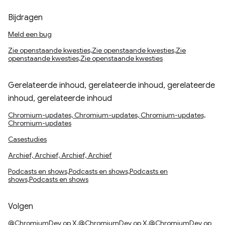
Bijdragen
Meld een bug
Zie openstaande kwesties,Zie openstaande kwesties,Zie
openstaande kwesties,Zie openstaande kwesties
Gerelateerde inhoud, gerelateerde inhoud, gerelateerde
inhoud, gerelateerde inhoud
Chromium-updates, Chromium-updates, Chromium-updates,
Chromium-updates
Casestudies
Archief, Archief, Archief, Archief
Podcasts en shows,Podcasts en shows,Podcasts en
shows,Podcasts en shows
Volgen
@ChromiumDev op X,@ChromiumDev op X,@ChromiumDev op