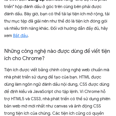
triển" hộp đánh dấu ở góc trên cùng bên phải được
đánh dấu. Bây giờ, bạn có thể tải lại tiện ích mở rộng, tải
thư mục tệp đã giải nén như thể đó là tiện ích đóng gói
và nhiều tính năng khác. Đối với hướng dẫn đầy đủ, hãy
xem
Bắt đầu
.
Những công nghệ nào được dùng để viết tiện
ích cho Chrome?
Tiện ích được viết bằng chính công nghệ web chuẩn mà
nhà phát triển sử dụng để tạo của bạn. HTML được
dùng làm ngôn ngữ đánh dấu nội dung, CSS được dùng
để định kiểu và JavaScript cho tập lệnh. Vì Chrome hỗ
trợ HTML5 và CSS3, nhà phát triển có thể sử dụng phiên
bản web mở mới nhất như canvas và ảnh động CSS
trong tiện ích của chúng. Các tiện ích cũng có quyền