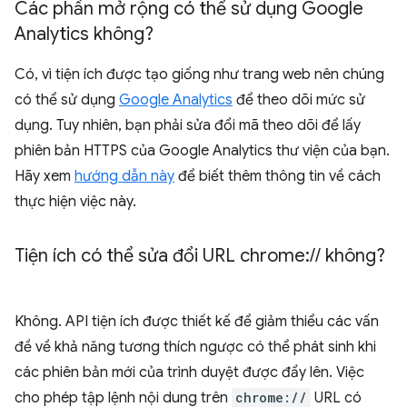
Các phần mở rộng có thể sử dụng Google
Analytics không?
Có, vì tiện ích được tạo giống như trang web nên chúng
có thể sử dụng
Google Analytics
để theo dõi mức sử
dụng. Tuy nhiên, bạn phải sửa đổi mã theo dõi để lấy
phiên bản HTTPS của Google Analytics thư viện của bạn.
Hãy xem
hướng dẫn này
để biết thêm thông tin về cách
thực hiện việc này.
Tiện ích có thể sửa đổi URL chrome:
/
/
không?
Không. API tiện ích được thiết kế để giảm thiểu các vấn
đề về khả năng tương thích ngược có thể phát sinh khi
các phiên bản mới của trình duyệt được đẩy lên. Việc
cho phép tập lệnh nội dung trên
chrome://
URL có