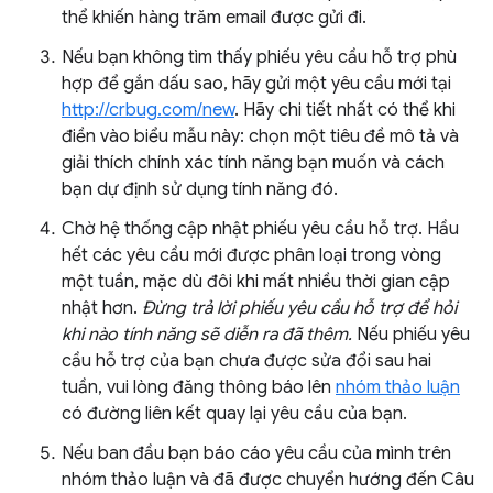
thể khiến hàng trăm email được gửi đi.
Nếu bạn không tìm thấy phiếu yêu cầu hỗ trợ phù
hợp để gắn dấu sao, hãy gửi một yêu cầu mới tại
http://crbug.com/new
. Hãy chi tiết nhất có thể khi
điền vào biểu mẫu này: chọn một tiêu đề mô tả và
giải thích chính xác tính năng bạn muốn và cách
bạn dự định sử dụng tính năng đó.
Chờ hệ thống cập nhật phiếu yêu cầu hỗ trợ. Hầu
hết các yêu cầu mới được phân loại trong vòng
một tuần, mặc dù đôi khi mất nhiều thời gian cập
nhật hơn.
Đừng trả lời phiếu yêu cầu hỗ trợ để hỏi
khi nào tính năng sẽ diễn ra đã thêm.
Nếu phiếu yêu
cầu hỗ trợ của bạn chưa được sửa đổi sau hai
tuần, vui lòng đăng thông báo lên
nhóm thảo luận
có đường liên kết quay lại yêu cầu của bạn.
Nếu ban đầu bạn báo cáo yêu cầu của mình trên
nhóm thảo luận và đã được chuyển hướng đến Câu