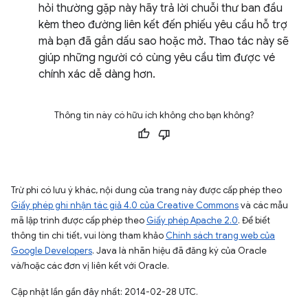
hỏi thường gặp này hãy trả lời chuỗi thư ban đầu
kèm theo đường liên kết đến phiếu yêu cầu hỗ trợ
mà bạn đã gắn dấu sao hoặc mở. Thao tác này sẽ
giúp những người có cùng yêu cầu tìm được vé
chính xác dễ dàng hơn.
Thông tin này có hữu ích không cho bạn không?
Trừ phi có lưu ý khác, nội dung của trang này được cấp phép theo
Giấy phép ghi nhận tác giả 4.0 của Creative Commons
và các mẫu
mã lập trình được cấp phép theo
Giấy phép Apache 2.0
. Để biết
thông tin chi tiết, vui lòng tham khảo
Chính sách trang web của
Google Developers
. Java là nhãn hiệu đã đăng ký của Oracle
và/hoặc các đơn vị liên kết với Oracle.
Cập nhật lần gần đây nhất: 2014-02-28 UTC.