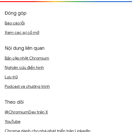
Đóng góp
Báo cáo lỗi
Xem các sự cố mở
Nội dung liên quan
Bản cập nhật Chromium
Nghiên cứu điển hình
Lưu trữ
Podcast và chương trình
Theo dõi
@ChromiumDev trên X
YouTube
Chrome dành cho nhà phát triển trên LinkedIn