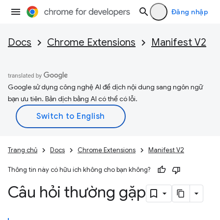
Đăng nhập
Docs
Chrome Extensions
Manifest V2
Google sử dụng công nghệ AI để dịch nội dung sang ngôn ngữ
bạn ưu tiên. Bản dịch bằng AI có thể có lỗi.
Trang chủ
Docs
Chrome Extensions
Manifest V2
Thông tin này có hữu ích không cho bạn không?
Câu hỏi thường gặp