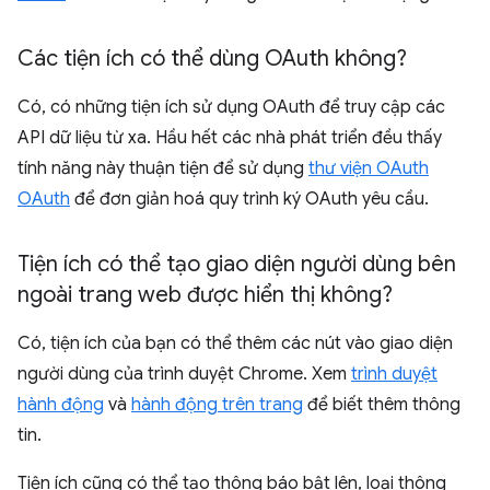
Các tiện ích có thể dùng OAuth không?
Có, có những tiện ích sử dụng OAuth để truy cập các
API dữ liệu từ xa. Hầu hết các nhà phát triển đều thấy
tính năng này thuận tiện để sử dụng
thư viện OAuth
OAuth
để đơn giản hoá quy trình ký OAuth yêu cầu.
Tiện ích có thể tạo giao diện người dùng bên
ngoài trang web được hiển thị không?
Có, tiện ích của bạn có thể thêm các nút vào giao diện
người dùng của trình duyệt Chrome. Xem
trình duyệt
hành động
và
hành động trên trang
để biết thêm thông
tin.
Tiện ích cũng có thể tạo thông báo bật lên, loại thông