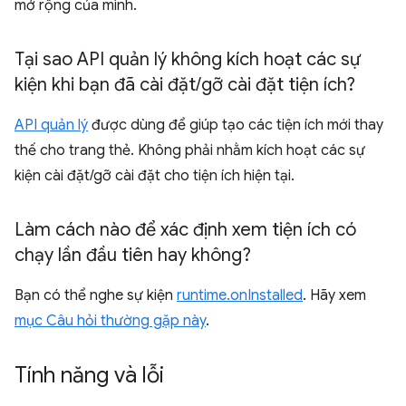
mở rộng của mình.
Tại sao API quản lý không kích hoạt các sự
kiện khi bạn đã cài đặt
/
gỡ cài đặt tiện ích?
API quản lý
được dùng để giúp tạo các tiện ích mới thay
thế cho trang thẻ. Không phải nhằm kích hoạt các sự
kiện cài đặt/gỡ cài đặt cho tiện ích hiện tại.
Làm cách nào để xác định xem tiện ích có
chạy lần đầu tiên hay không?
Bạn có thể nghe sự kiện
runtime.onInstalled
. Hãy xem
mục Câu hỏi thường gặp này
.
Tính năng và lỗi