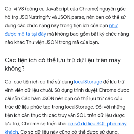
Có, vì V8 (công cụ JavaScript của Chrome) nguyên gốc
hỗ trợ JSON.stringify và JSON.parse, nên bạn có thể sử
dụng các chức năng này trong tiện ích của bạn
như
được mô tả tại đây
mà không bao gồm bất kỳ chức năng
nào khác Thư viện JSON trong mã của bạn.
Các tiện ích có thể lưu trữ dữ liệu trên máy
không?
Có, các tiện ích có thể sử dụng
localStorage
để lưu trữ
vĩnh viễn dữ liệu chuỗi. Sử dụng trình duyệt Chrome được
cài sẵn Các hàm JSON nên bạn có thể lưu trữ các cấu
trúc dữ liệu phức tạp trong localStorage. Đối với những
tiện ích cần thực thi các truy vấn SQL trên dữ liệu được
lưu trữ, Chrome sẽ triển khai
cơ sở dữ liệu SQL phía máy
khách
. Cơ sở dữ liệu này cũng có thể được sử dụng.