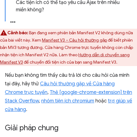
Các tiện ích có thể tạo yêu cầu Ajax trên nhiều
miền không?
Cảnh báo:
Bạn đang xem phiên bản Manifest V2 không dùng nữa
của bài viết này. Xem
Manifest V3 – Câu hỏi thường gặp
để biết phiên
bản MV3 tương đương. Cửa hàng Chrome trực tuyến không còn chấp
nhận tiện ích Manifest V2 nữa. Làm theo
Hướng dẫn di chuyển sang
Manifest V3
để chuyển đổi tiện ích của bạn sang Manifest V3.
Nếu bạn không tìm thấy câu trả lời cho câu hỏi của mình
tại đây, hãy thử
Câu hỏi thường gặp về Cửa hàng
Chrome trực tuyến
,
Thẻ [google-chrome-extension] trên
Stack Overflow
,
nhóm tiện ích chromium
hoặc
trợ giúp về
cửa hàng
.
Giải pháp chung