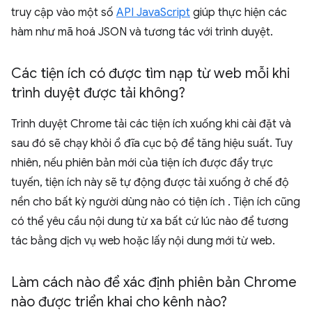
truy cập vào một số
API JavaScript
giúp thực hiện các
hàm như mã hoá JSON và tương tác với trình duyệt.
Các tiện ích có được tìm nạp từ web mỗi khi
trình duyệt được tải không?
Trình duyệt Chrome tải các tiện ích xuống khi cài đặt và
sau đó sẽ chạy khỏi ổ đĩa cục bộ để tăng hiệu suất. Tuy
nhiên, nếu phiên bản mới của tiện ích được đẩy trực
tuyến, tiện ích này sẽ tự động được tải xuống ở chế độ
nền cho bất kỳ người dùng nào có tiện ích . Tiện ích cũng
có thể yêu cầu nội dung từ xa bất cứ lúc nào để tương
tác bằng dịch vụ web hoặc lấy nội dung mới từ web.
Làm cách nào để xác định phiên bản Chrome
nào được triển khai cho kênh nào?