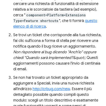
cercare una richiesta di funzionalità di estensione
relativa a le scorciatoie da tastiera (ad esempio),
cerca "
component=Platform>Extensions
Type=Feature shortcuts
", che ti fornirà
questo
elenco di di ricerca
.
Se trovi un ticket che corrisponde alla tua richiesta,
fai clic sull'icona a forma di stella per ricevere una
notifica quando il bug riceve un aggiornamento.
Non rispondere al bug dicendo "Anch'io" oppure
chiedi "Quando sarà implemented?&quot;
; Questi
aggiornamenti possono causare l'invio di centinaia
di email.
Se non hai trovato un ticket appropriato da
aggiungere a Speciali, invia una nuova richiesta
all'indirizzo
http://crbug.com/new
. Essere il più
dettagliato possibile quando compili questo
modulo: scegli un titolo descrittivo e esattamente