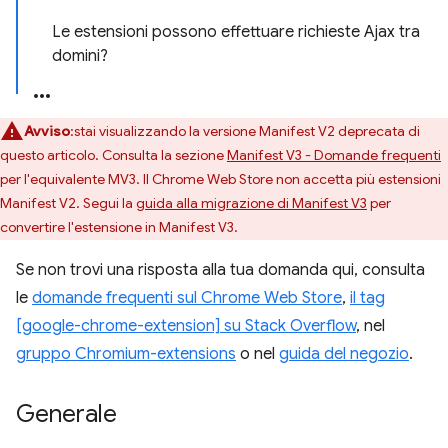
Le estensioni possono effettuare richieste Ajax tra
domini?
Avviso
:stai visualizzando la versione Manifest V2 deprecata di
questo articolo. Consulta la sezione
Manifest V3 - Domande frequenti
per l'equivalente MV3. Il Chrome Web Store non accetta più estensioni
Manifest V2. Segui la
guida alla migrazione di Manifest V3
per
convertire l'estensione in Manifest V3.
Se non trovi una risposta alla tua domanda qui, consulta
le
domande frequenti sul Chrome Web Store
,
il tag
[google-chrome-extension] su Stack Overflow
, nel
gruppo Chromium-extensions
o nel
guida del negozio
.
Generale