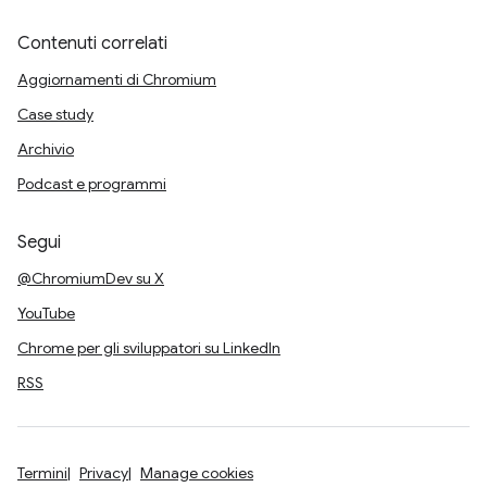
Contenuti correlati
Aggiornamenti di Chromium
Case study
Archivio
Podcast e programmi
Segui
@ChromiumDev su X
YouTube
Chrome per gli sviluppatori su LinkedIn
RSS
Termini
Privacy
Manage cookies