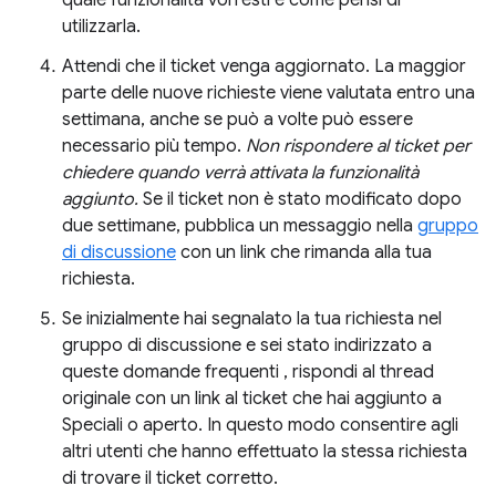
quale funzionalità vorresti e come pensi di
utilizzarla.
Attendi che il ticket venga aggiornato. La maggior
parte delle nuove richieste viene valutata entro una
settimana, anche se può a volte può essere
necessario più tempo.
Non rispondere al ticket per
chiedere quando verrà attivata la funzionalità
aggiunto.
Se il ticket non è stato modificato dopo
due settimane, pubblica un messaggio nella
gruppo
di discussione
con un link che rimanda alla tua
richiesta.
Se inizialmente hai segnalato la tua richiesta nel
gruppo di discussione e sei stato indirizzato a
queste domande frequenti , rispondi al thread
originale con un link al ticket che hai aggiunto a
Speciali o aperto. In questo modo consentire agli
altri utenti che hanno effettuato la stessa richiesta
di trovare il ticket corretto.