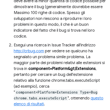
deve avere la minor quantità di codice possibile per
dimostrare il bug (generalmente dovrebbe essere
Massimo 100 righe di codice. Spesso gli
sviluppatori non riescono a riprodurre i loro
problemi in questo modo, il che è un buon
indicatore del fatto che il bug si trova nel loro
codice.
Esegui una ricerca in Issue Tracker all'indirizzo
http://crbug.com
per vedere se qualcuno ha
segnalato un problema simile problema. La
maggior parte dei problemi relativi alle estensioni si
trova in
component=Platform&gt;Extensions
,
pertanto per cercare un bug dell'estensione
relativo alla funzione chrome.tabs.executeScript
(ad esempio), cerca
"
component=Platform>Extensions Type=Bug
chrome.tabs.executeScript
", ottenendo
questo
elenco di risultati
.