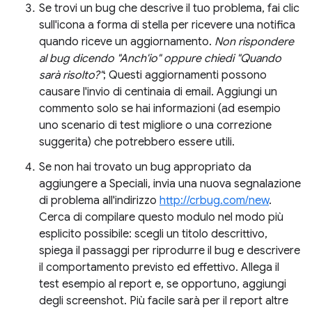
Se trovi un bug che descrive il tuo problema, fai clic
sull'icona a forma di stella per ricevere una notifica
quando riceve un aggiornamento.
Non rispondere
al bug dicendo "Anch'io" oppure chiedi "Quando
sarà risolto?"
; Questi aggiornamenti possono
causare l'invio di centinaia di email. Aggiungi un
commento solo se hai informazioni (ad esempio
uno scenario di test migliore o una correzione
suggerita) che potrebbero essere utili.
Se non hai trovato un bug appropriato da
aggiungere a Speciali, invia una nuova segnalazione
di problema all'indirizzo
http://crbug.com/new
.
Cerca di compilare questo modulo nel modo più
esplicito possibile: scegli un titolo descrittivo,
spiega il passaggi per riprodurre il bug e descrivere
il comportamento previsto ed effettivo. Allega il
test esempio al report e, se opportuno, aggiungi
degli screenshot. Più facile sarà per il report altre