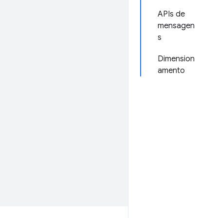
APIs de
mensagen
s
Dimension
amento