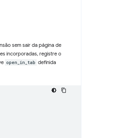
nsão sem sair da página de
s incorporadas, registre o
ve
open_in_tab
definida