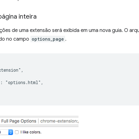
ágina inteira
ções de uma extensão será exibida em uma nova guia. O ar
rado no campo
options_page
.
tension",

: "options.html",
