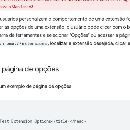
para o Manifest V3.
 usuários personalizem o comportamento de uma extensão 
er as opções de uma extensão, o usuário pode clicar com o 
barra de ferramentas e selecionar "Opções" ou acessar a pág
chrome://extensions
, localizar a extensão desejada, clicar
a página de opções
 um exemplo de página de opções.
Test Extension Options</title></head>
