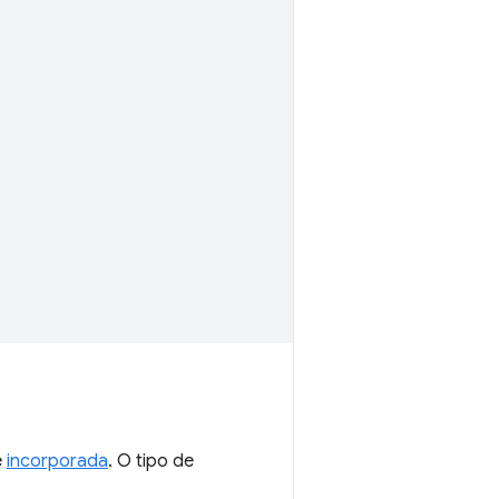
e
incorporada
. O tipo de