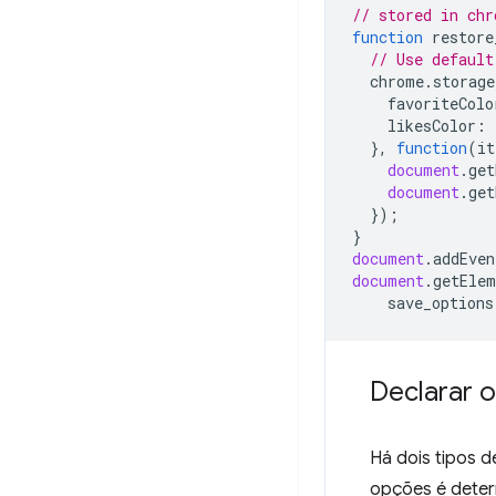
// stored in chr
function
restore
// Use default
chrome
.
storage
favoriteColo
likesColor
:
},
function
(
it
document
.
get
document
.
get
});
}
document
.
addEven
document
.
getElem
save_options
Declarar 
Há dois tipos 
opções é deter