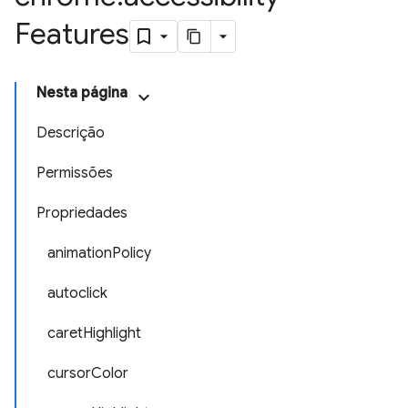
Features
Nesta página
Descrição
Permissões
Propriedades
animationPolicy
autoclick
caretHighlight
cursorColor