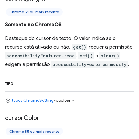
Chrome 51 ou mais recente
Somente no ChromeOS
.
Destaque do cursor de texto. O valor indica se o
recurso está ativado ou não.
get()
requer a permissão
accessibilityFeatures.read
.
set()
e
clear()
exigem a permissão
accessibilityFeatures.modify
.
TIPO
types.ChromeSetting
<boolean>
cursor
Color
Chrome 85 ou mais recente