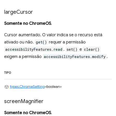
large
Cursor
Somente no ChromeOS
.
Cursor aumentado. O valor indica se o recurso está
ativado ou não.
get()
requer a permissão
accessibilityFeatures.read
.
set()
e
clear()
exigem a permissão
accessibilityFeatures.modify
.
TIPO
types.ChromeSetting
<boolean>
screen
Magnifier
Somente no ChromeOS
.