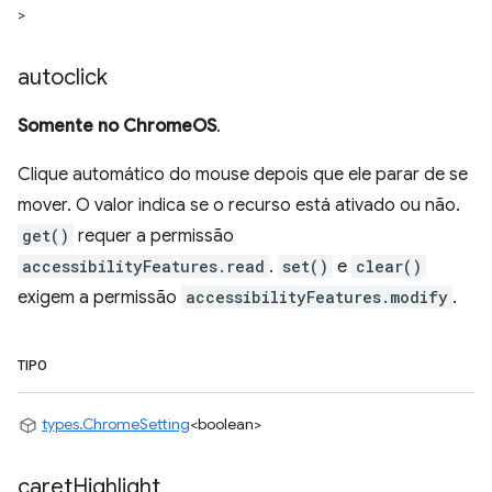
>
autoclick
Somente no ChromeOS
.
Clique automático do mouse depois que ele parar de se
mover. O valor indica se o recurso está ativado ou não.
get()
requer a permissão
accessibilityFeatures.read
.
set()
e
clear()
exigem a permissão
accessibilityFeatures.modify
.
TIPO
types.ChromeSetting
<boolean>
caret
Highlight