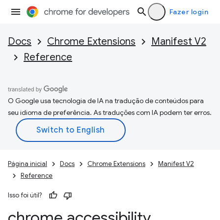
Fazer login
Docs
Chrome Extensions
Manifest V2
Reference
O Google usa tecnologia de IA na tradução de conteúdos para
seu idioma de preferência. As traduções com IA podem ter erros.
Página inicial
Docs
Chrome Extensions
Manifest V2
Reference
Isso foi útil?
chrome
.
accessibility