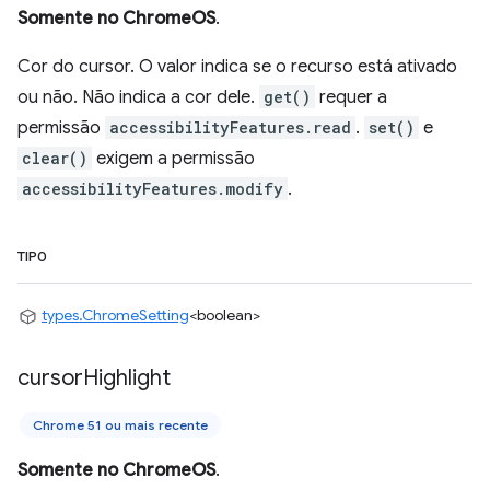
Somente no ChromeOS
.
Cor do cursor. O valor indica se o recurso está ativado
ou não. Não indica a cor dele.
get()
requer a
permissão
accessibilityFeatures.read
.
set()
e
clear()
exigem a permissão
accessibilityFeatures.modify
.
TIPO
types.ChromeSetting
<boolean>
cursor
Highlight
Chrome 51 ou mais recente
Somente no ChromeOS
.