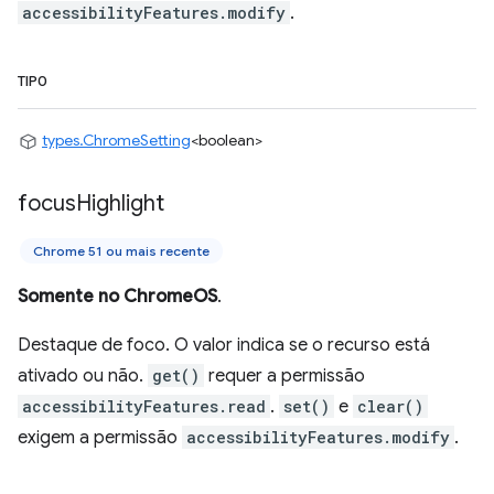
accessibilityFeatures.modify
.
TIPO
types.ChromeSetting
<boolean>
focus
Highlight
Chrome 51 ou mais recente
Somente no ChromeOS
.
Destaque de foco. O valor indica se o recurso está
ativado ou não.
get()
requer a permissão
accessibilityFeatures.read
.
set()
e
clear()
exigem a permissão
accessibilityFeatures.modify
.