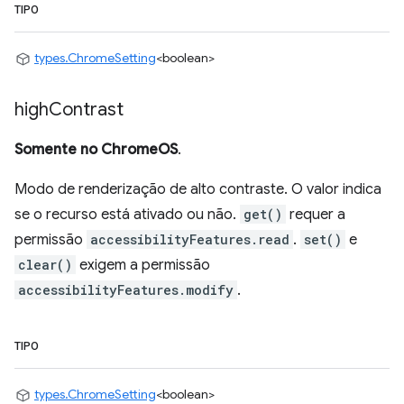
TIPO
types.ChromeSetting
<boolean>
high
Contrast
Somente no ChromeOS
.
Modo de renderização de alto contraste. O valor indica
se o recurso está ativado ou não.
get()
requer a
permissão
accessibilityFeatures.read
.
set()
e
clear()
exigem a permissão
accessibilityFeatures.modify
.
TIPO
types.ChromeSetting
<boolean>