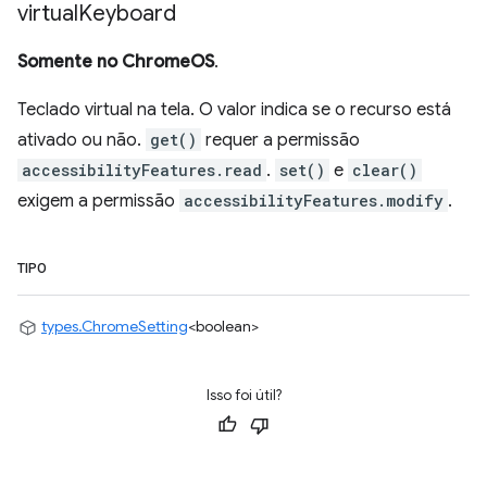
virtual
Keyboard
Somente no ChromeOS
.
Teclado virtual na tela. O valor indica se o recurso está
ativado ou não.
get()
requer a permissão
accessibilityFeatures.read
.
set()
e
clear()
exigem a permissão
accessibilityFeatures.modify
.
TIPO
types.ChromeSetting
<boolean>
Isso foi útil?