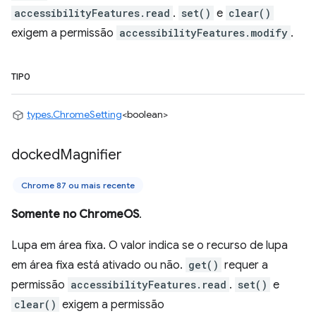
accessibilityFeatures.read
.
set()
e
clear()
exigem a permissão
accessibilityFeatures.modify
.
TIPO
types.ChromeSetting
<boolean>
docked
Magnifier
Chrome 87 ou mais recente
Somente no ChromeOS
.
Lupa em área fixa. O valor indica se o recurso de lupa
em área fixa está ativado ou não.
get()
requer a
permissão
accessibilityFeatures.read
.
set()
e
clear()
exigem a permissão