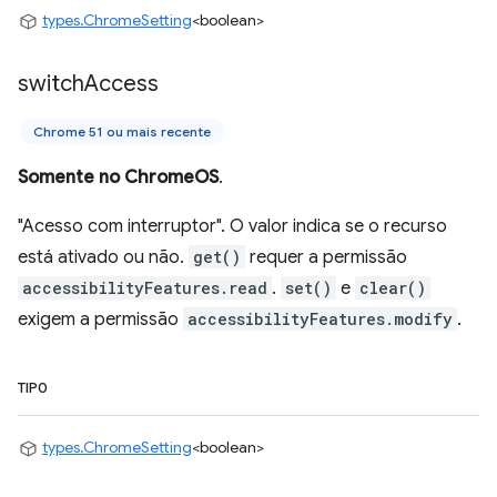
types.ChromeSetting
<boolean>
switch
Access
Chrome 51 ou mais recente
Somente no ChromeOS
.
"Acesso com interruptor". O valor indica se o recurso
está ativado ou não.
get()
requer a permissão
accessibilityFeatures.read
.
set()
e
clear()
exigem a permissão
accessibilityFeatures.modify
.
TIPO
types.ChromeSetting
<boolean>