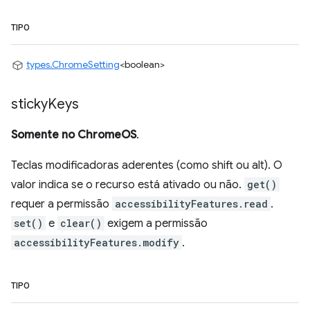
TIPO
types.ChromeSetting
<boolean>
sticky
Keys
Somente no ChromeOS
.
Teclas modificadoras aderentes (como shift ou alt). O
valor indica se o recurso está ativado ou não.
get()
requer a permissão
accessibilityFeatures.read
.
set()
e
clear()
exigem a permissão
accessibilityFeatures.modify
.
TIPO