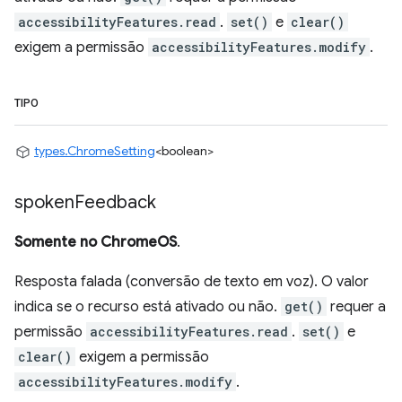
accessibilityFeatures.read
.
set()
e
clear()
exigem a permissão
accessibilityFeatures.modify
.
TIPO
types.ChromeSetting
<boolean>
spoken
Feedback
Somente no ChromeOS
.
Resposta falada (conversão de texto em voz). O valor
indica se o recurso está ativado ou não.
get()
requer a
permissão
accessibilityFeatures.read
.
set()
e
clear()
exigem a permissão
accessibilityFeatures.modify
.