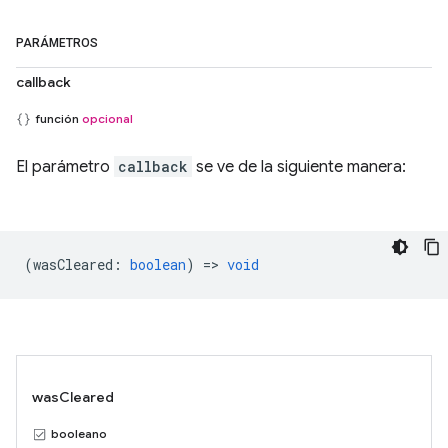
PARÁMETROS
callback
función
opcional
El parámetro
callback
se ve de la siguiente manera:
(
wasCleared
:
boolean
) =>
void
wasCleared
booleano