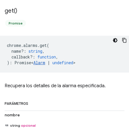
get(
)
Promise
chrome
.
alarms
.
get
(
name?
:
string
,
callback?
:
function
,
)
:
Promise<
Alarm
|
undefined
>
Recupera los detalles de la alarma especificada.
PARÁMETROS
nombre
string
opcional