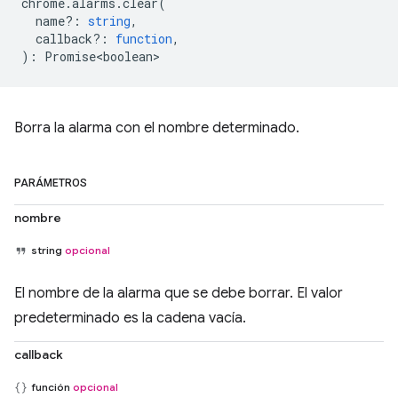
chrome
.
alarms
.
clear
(
name?
:
string
,
callback?
:
function
,
)
:
Promise<boolean>
Borra la alarma con el nombre determinado.
PARÁMETROS
nombre
string
opcional
El nombre de la alarma que se debe borrar. El valor
predeterminado es la cadena vacía.
callback
función
opcional