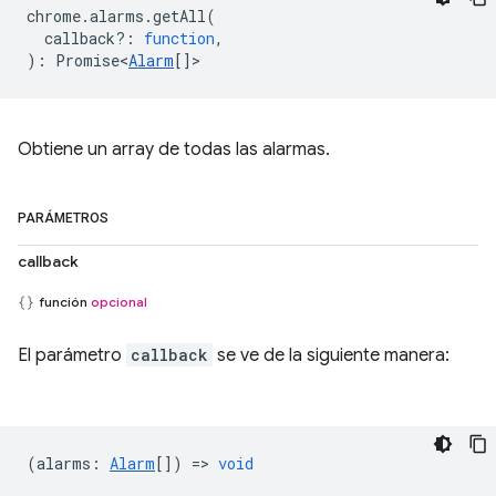
chrome
.
alarms
.
getAll
(
callback?
:
function
,
)
:
Promise<
Alarm
[]
>
Obtiene un array de todas las alarmas.
PARÁMETROS
callback
función
opcional
El parámetro
callback
se ve de la siguiente manera:
(
alarms
:
Alarm
[]) =>
void