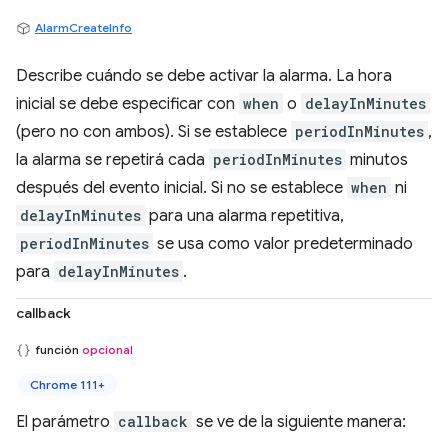
AlarmCreateInfo
Describe cuándo se debe activar la alarma. La hora
inicial se debe especificar con
when
o
delayInMinutes
(pero no con ambos). Si se establece
periodInMinutes
,
la alarma se repetirá cada
periodInMinutes
minutos
después del evento inicial. Si no se establece
when
ni
delayInMinutes
para una alarma repetitiva,
periodInMinutes
se usa como valor predeterminado
para
delayInMinutes
.
callback
función
opcional
Chrome 111+
El parámetro
callback
se ve de la siguiente manera: