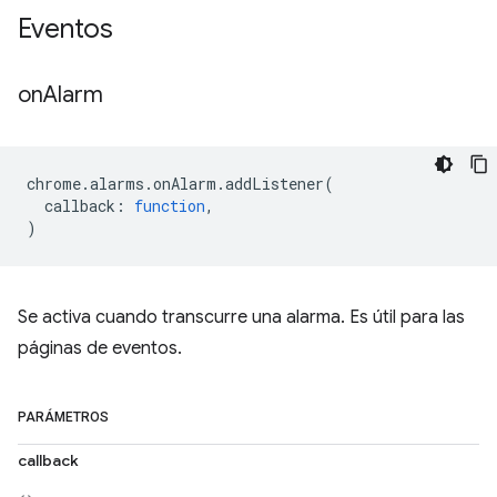
Eventos
on
Alarm
chrome
.
alarms
.
onAlarm
.
addListener
(
callback
:
function
,
)
Se activa cuando transcurre una alarma. Es útil para las
páginas de eventos.
PARÁMETROS
callback