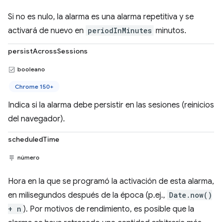
Si no es nulo, la alarma es una alarma repetitiva y se
activará de nuevo en
periodInMinutes
minutos.
persistAcrossSessions
booleano
Chrome 150+
Indica si la alarma debe persistir en las sesiones (reinicios
del navegador).
scheduledTime
número
Hora en la que se programó la activación de esta alarma,
en milisegundos después de la época (p.ej.,
Date.now()
+ n
). Por motivos de rendimiento, es posible que la