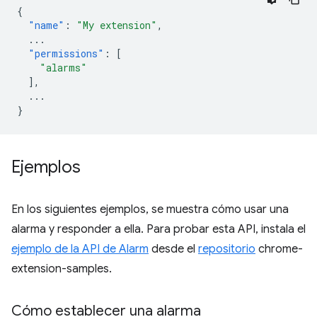
{
"name"
:
"My extension"
,
...
"permissions"
:
[
"alarms"
],
...
}
Ejemplos
En los siguientes ejemplos, se muestra cómo usar una
alarma y responder a ella. Para probar esta API, instala el
ejemplo de la API de Alarm
desde el
repositorio
chrome-
extension-samples.
Cómo establecer una alarma