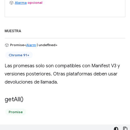
Alarma
opcional
MUESTRA
Promise<
Alarm
| undefined>
Chrome 91+
Las promesas solo son compatibles con Manifest V3 y
versiones posteriores. Otras plataformas deben usar
devoluciones de llamada.
get
All(
)
Promise