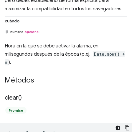
pero debes establecerlo de forma explícita para
maximizar la compatibilidad en todos los navegadores.
cuándo
número
opcional
Hora en la que se debe activar la alarma, en
milisegundos después de la época (p.ej.,
Date.now() +
n
).
Métodos
clear(
)
Promise