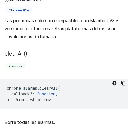
Promise<boolean>
Chrome 91+
Las promesas solo son compatibles con Manifest V3 y
versiones posteriores. Otras plataformas deben usar
devoluciones de llamada.
clear
All(
)
Promise
chrome
.
alarms
.
clearAll
(
callback?
:
function
,
)
:
Promise<boolean>
Borra todas las alarmas.