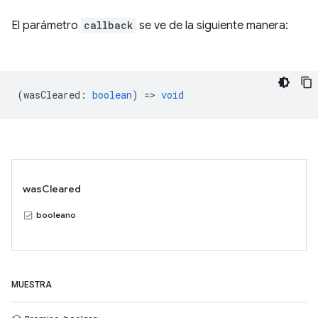
El parámetro
callback
se ve de la siguiente manera:
(
wasCleared
:
boolean
) =>
void
wasCleared
booleano
MUESTRA